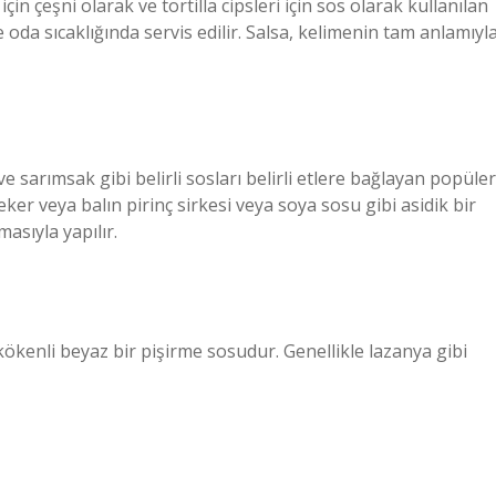
n çeşni olarak ve tortilla cipsleri için sos olarak kullanılan
le oda sıcaklığında servis edilir. Salsa, kelimenin tam anlamıyl
ve sarımsak gibi belirli sosları belirli etlere bağlayan popüler
ker veya balın pirinç sirkesi veya soya sosu gibi asidik bir
masıyla yapılır.
ökenli beyaz bir pişirme sosudur. Genellikle lazanya gibi