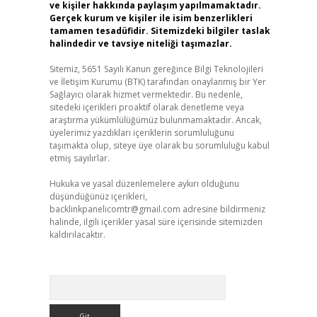
ve kişiler hakkında paylaşım yapılmamaktadır.
Gerçek kurum ve kişiler ile isim benzerlikleri
tamamen tesadüfidir. Sitemizdeki bilgiler taslak
halindedir ve tavsiye niteliği taşımazlar.
Sitemiz, 5651 Sayılı Kanun gereğince Bilgi Teknolojileri
ve İletişim Kurumu (BTK) tarafından onaylanmış bir Yer
Sağlayıcı olarak hizmet vermektedir. Bu nedenle,
sitedeki içerikleri proaktif olarak denetleme veya
araştırma yükümlülüğümüz bulunmamaktadır. Ancak,
üyelerimiz yazdıkları içeriklerin sorumluluğunu
taşımakta olup, siteye üye olarak bu sorumluluğu kabul
etmiş sayılırlar.
Hukuka ve yasal düzenlemelere aykırı olduğunu
düşündüğünüz içerikleri,
backlinkpanelicomtr@gmail.com
adresine bildirmeniz
halinde, ilgili içerikler yasal süre içerisinde sitemizden
kaldırılacaktır.
Arama