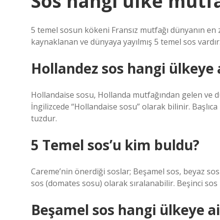
Sos hangi ülke mutfa
5 temel sosun kökeni Fransız mutfağı dünyanın en z
kaynaklanan ve dünyaya yayılmış 5 temel sos vardır
Hollandez sos hangi ülkeye 
Hollandaise sosu, Hollanda mutfağından gelen ve dü
İngilizcede “Hollandaise sosu” olarak bilinir. Başlı
tuzdur.
5 Temel sos’u kim buldu?
Careme’nin önerdiği soslar; Beşamel sos, beyaz sos 
sos (domates sosu) olarak sıralanabilir. Beşinci sos 
Beşamel sos hangi ülkeye ai