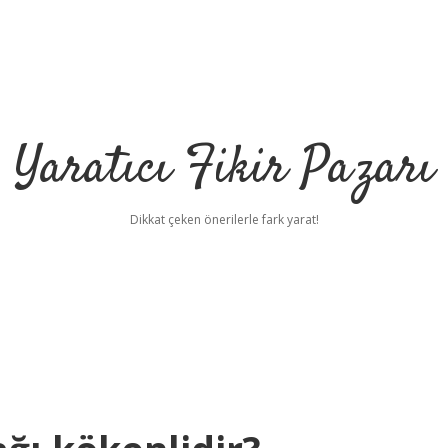
Yaratıcı Fikir Pazarı
Dikkat çeken önerilerle fark yarat!