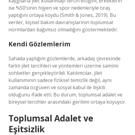
kaygılarla jilet kullanmayı tercih ettiğini, erkeklerin
ise %50’sinin hijyen ve spor nedenleriyle tıraş
yaptığını ortaya koydu (Smith & Jones, 2019). Bu
veriler, kişisel bakım davranışlarının toplumsal
normlardan bağımsız olmadığını göstermektedir.
Kendi Gözlemlerim
Sahada yaptığım gözlemlerde, arkadaş çevresinde
farklı jilet tercihleri ve yöntemleri üzerine samimi
sohbetler gerçekleştirildi. Katılımcılar, jilet
kullanımının sadece fiziksel temizlik değil, aynı
zamanda özgüven ve sosyal kabul ile ilişkili
olduğunu ifade etti. Bu durum, toplumsal adalet ve
bireysel tercihler arasındaki gerilimi ortaya koyuyor.
Toplumsal Adalet ve
Eşitsizlik