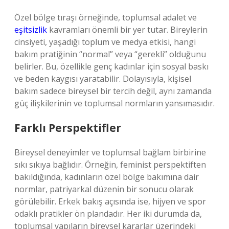
Özel bölge tıraşı örneğinde, toplumsal adalet ve
eşitsizlik
kavramları önemli bir yer tutar. Bireylerin
cinsiyeti, yaşadığı toplum ve medya etkisi, hangi
bakım pratiğinin “normal” veya “gerekli” olduğunu
belirler. Bu, özellikle genç kadınlar için sosyal baskı
ve beden kaygısı yaratabilir. Dolayısıyla, kişisel
bakım sadece bireysel bir tercih değil, aynı zamanda
güç ilişkilerinin ve toplumsal normların yansımasıdır.
Farklı Perspektifler
Bireysel deneyimler ve toplumsal bağlam birbirine
sıkı sıkıya bağlıdır. Örneğin, feminist perspektiften
bakıldığında, kadınların özel bölge bakımına dair
normlar, patriyarkal düzenin bir sonucu olarak
görülebilir. Erkek bakış açısında ise, hijyen ve spor
odaklı pratikler ön plandadır. Her iki durumda da,
toplumsal yapıların bireysel kararlar üzerindeki