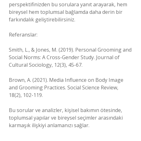
perspektifinizden bu sorulara yanıt arayarak, hem
bireysel hem toplumsal bağlamda daha derin bir
farkındalık geliştirebilirsiniz.
Referanslar:
Smith, L., & Jones, M. (2019). Personal Grooming and
Social Norms: A Cross-Gender Study. Journal of
Cultural Sociology, 12(3), 45-67.
Brown, A. (2021). Media Influence on Body Image
and Grooming Practices. Social Science Review,
18(2), 102-119.
Bu sorular ve analizler, kişisel bakımın ötesinde,
toplumsal yapılar ve bireysel seçimler arasındaki
karmaşık ilişkiyi anlamanızı sağlar.