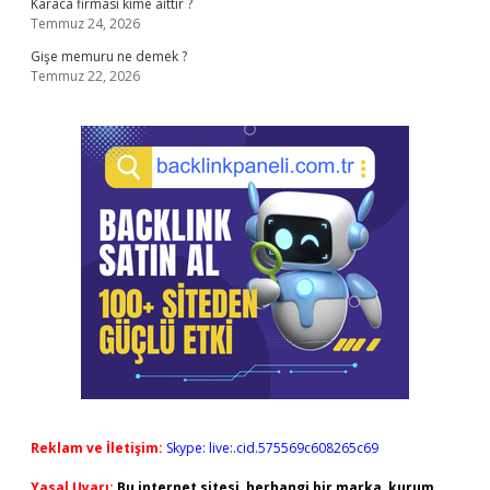
Karaca firması kime aittir ?
Temmuz 24, 2026
Gişe memuru ne demek ?
Temmuz 22, 2026
Reklam ve İletişim:
Skype: live:.cid.575569c608265c69
Yasal Uyarı:
Bu internet sitesi, herhangi bir marka, kurum