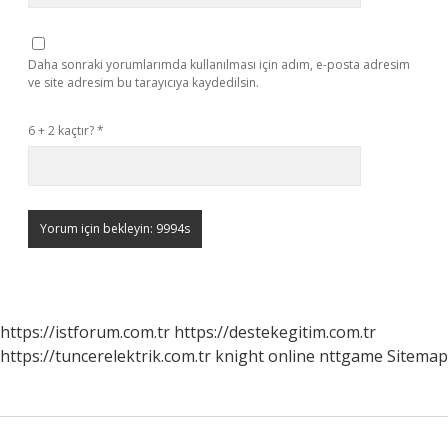
Daha sonraki yorumlarımda kullanılması için adım, e-posta adresim
ve site adresim bu tarayıcıya kaydedilsin.
6 + 2 kaçtır?
*
https://istforum.com.tr
https://destekegitim.com.tr
https://tuncerelektrik.com.tr
knight online
nttgame
Sitemap