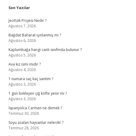
Sidebar
Son Yazılar
Jeofizik Projesi Nedir ?
Ağustos 7, 2026
Bağdat Baharat ışınlanmış mı ?
Ağustos 6, 2026
Kaplumbağa hangi canlı sınıfında bulunur ?
Ağustos 5, 2026
Ava kız ismi midir ?
Ağustos 4, 2026
1 numara saç kaç santim ?
Ağustos 3, 2026
1 gün bekleyen çiğ köfte yenir mi ?
Ağustos 3, 2026
İspanyolca Carmen ne demek ?
Temmuz 30, 2026
Soyu azalan hayvanlar nelerdir ?
Temmuz 28, 2026