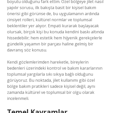
boyutu olduğunu fark ettim. Özel bölgeye jilet nasıl
yapılır sorusu, ilk bakışta basit bir kişisel bakım
önerisi gibi görünse de, bu uygulamanın ardında
cinsiyet rolleri, kültürel normlar ve toplumsal
beklentiler yer alıyor. Empati kurarak başlayacak
olursak, birçok kişi bu konuda kendini baskı altında
hissedebilir; hem estetik hem hijyenik gerekçelerle
gündelik yaşamın bir parçası haline gelmiş bir
davranış söz konusu.
Kendi gözlemlerimden hareketle, bireylerin
bedenleri üzerindeki kontrol ve bakım kararlarının
toplumsal yargılarla sıkı sıkıya bağlı olduğunu
görüyoruz. Bu noktada, jilet kullanımı gibi özel
bölge bakım pratikleri sadece kişisel değil, aynı
zamanda kültürel ve toplumsal bir olgu olarak
incelenmeli.
Temel Kavramlar