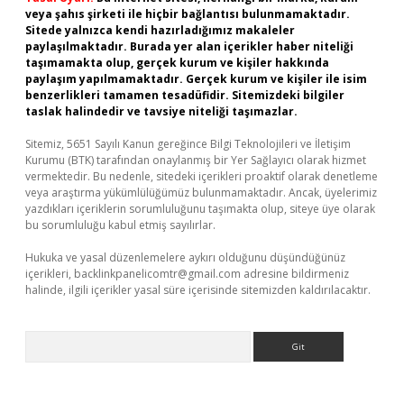
veya şahıs şirketi ile hiçbir bağlantısı bulunmamaktadır.
Sitede yalnızca kendi hazırladığımız makaleler
paylaşılmaktadır. Burada yer alan içerikler haber niteliği
taşımamakta olup, gerçek kurum ve kişiler hakkında
paylaşım yapılmamaktadır. Gerçek kurum ve kişiler ile isim
benzerlikleri tamamen tesadüfidir. Sitemizdeki bilgiler
taslak halindedir ve tavsiye niteliği taşımazlar.
Sitemiz, 5651 Sayılı Kanun gereğince Bilgi Teknolojileri ve İletişim
Kurumu (BTK) tarafından onaylanmış bir Yer Sağlayıcı olarak hizmet
vermektedir. Bu nedenle, sitedeki içerikleri proaktif olarak denetleme
veya araştırma yükümlülüğümüz bulunmamaktadır. Ancak, üyelerimiz
yazdıkları içeriklerin sorumluluğunu taşımakta olup, siteye üye olarak
bu sorumluluğu kabul etmiş sayılırlar.
Hukuka ve yasal düzenlemelere aykırı olduğunu düşündüğünüz
içerikleri,
backlinkpanelicomtr@gmail.com
adresine bildirmeniz
halinde, ilgili içerikler yasal süre içerisinde sitemizden kaldırılacaktır.
Arama