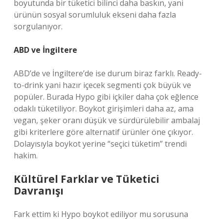
boyutunda bir tüketici bilinci daha baskın, yani
ürünün sosyal sorumluluk ekseni daha fazla
sorgulanıyor.
ABD ve İngiltere
ABD’de ve İngiltere’de ise durum biraz farklı. Ready-
to-drink yani hazır içecek segmenti çok büyük ve
popüler. Burada Hypo gibi içkiler daha çok eğlence
odaklı tüketiliyor. Boykot girişimleri daha az, ama
vegan, şeker oranı düşük ve sürdürülebilir ambalaj
gibi kriterlere göre alternatif ürünler öne çıkıyor.
Dolayısıyla boykot yerine “seçici tüketim” trendi
hakim.
Kültürel Farklar ve Tüketici
Davranışı
Fark ettim ki Hypo boykot ediliyor mu sorusuna