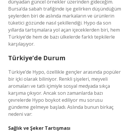
dünyadan güncel örnekler üzerinden gideceğim.
Bursa’da sabah trafiğinde işe gelirken düşündüğüm
şeylerden biri de aslında markaların ve ürünlerin
tüketici gözünde nasıl şekillendiği. Hypo da son
yıllarda tartışmalara yol açan içeceklerden biri, hem
Türkiye’de hem de bazı ülkelerde farklı tepkilerle
karşılaşıyor.
Türkiye’de Durum
Türkiye’de Hypo, özellikle gençler arasında popüler
bir içki olarak biliniyor. Renkli şişeleri, meyveli
aromaları ve tatlı içimiyle sosyal medyada sıkça
karşıma çıkıyor. Ancak son zamanlarda bazı
çevrelerde Hypo boykot ediliyor mu sorusu
gündeme gelmeye başladı. Aslında bunun birkaç
nedeni var:
Sağlık ve Şeker Tartışması