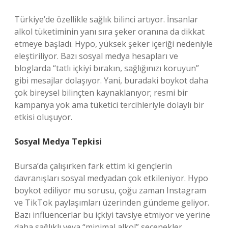
Türkiye’de özellikle sağlık bilinci artıyor. İnsanlar
alkol tüketiminin yanı sıra şeker oranına da dikkat
etmeye başladı. Hypo, yüksek şeker içeriği nedeniyle
eleştiriliyor. Bazı sosyal medya hesapları ve
bloglarda “tatlı içkiyi bırakın, sağlığınızı koruyun”
gibi mesajlar dolaşıyor. Yani, buradaki boykot daha
çok bireysel bilinçten kaynaklanıyor; resmi bir
kampanya yok ama tüketici tercihleriyle dolaylı bir
etkisi oluşuyor.
Sosyal Medya Tepkisi
Bursa’da çalışırken fark ettim ki gençlerin
davranışları sosyal medyadan çok etkileniyor. Hypo
boykot ediliyor mu sorusu, çoğu zaman Instagram
ve TikTok paylaşımları üzerinden gündeme geliyor.
Bazı influencerlar bu içkiyi tavsiye etmiyor ve yerine
daha sağlıklı veya “minimal alkol” seçenekler