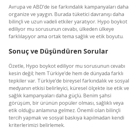
Avrupa ve ABD’de ise farkındalık kampanyaları daha
organize ve yaygın. Burada tüketici davranışı daha
bilinçli ve uzun vadeli etkiler yaratıyor. Hypo boykot
ediliyor mu sorusunun cevabı, ülkeden ülkeye
farklılaşıyor ama ortak tema sağlık ve etik boyutu.
Sonuç ve Düşündüren Sorular
Özetle, Hypo boykot ediliyor mu sorusunun cevabı
kesin değil; hem Türkiye’de hem de dünyada farklı
tepkiler var. Türkiye’de bireysel farkındalık ve sosyal
medyanın etkisi belirleyici, küresel ölçekte ise etik ve
sağlık kampanyaları daha güçlü. Benim şahsi
görüşüm, bir ürünün popüler olması, sağlıklı veya
etik olduğu anlamına gelmez. Önemli olan bilinçli
tercih yapmak ve sosyal baskıya kapılmadan kendi
kriterlerimizi belirlemek.