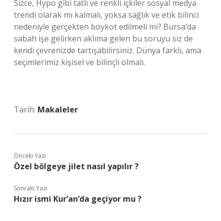
Sizce, Hypo gibi tatlı ve renkli içkiler sosyal medya
trendi olarak mı kalmalı, yoksa sağlık ve etik bilinci
nedeniyle gerçekten boykot edilmeli mi? Bursa’da
sabah işe gelirken aklıma gelen bu soruyu siz de
kendi çevrenizde tartışabilirsiniz. Dünya farklı, ama
seçimlerimiz kişisel ve bilinçli olmalı.
Tarih:
Makaleler
Önceki Yazı
Özel bölgeye jilet nasıl yapılır ?
Sonraki Yazı
Hızır ismi Kur’an’da geçiyor mu ?