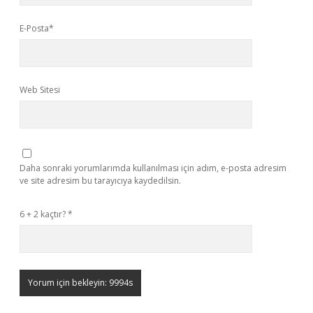
E-Posta*
Web Sitesi
Daha sonraki yorumlarımda kullanılması için adım, e-posta adresim
ve site adresim bu tarayıcıya kaydedilsin.
6 + 2 kaçtır?
*