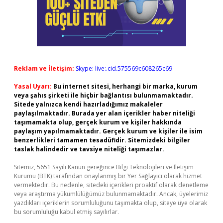
Reklam ve İletişim:
Skype: live:.cid.575569c608265c69
Yasal Uyarı:
Bu internet sitesi, herhangi bir marka, kurum
veya şahıs şirketi ile hiçbir bağlantısı bulunmamaktadır.
Sitede yalnızca kendi hazırladığımız makaleler
paylaşılmaktadır. Burada yer alan içerikler haber niteliği
taşımamakta olup, gerçek kurum ve kişiler hakkında
paylaşım yapılmamaktadır. Gerçek kurum ve kişiler ile isim
benzerlikleri tamamen tesadüfidir. Sitemizdeki bilgiler
taslak halindedir ve tavsiye niteliği taşımazlar.
Sitemiz, 5651 Sayılı Kanun gereğince Bilgi Teknolojileri ve İletişim
Kurumu (BTK) tarafından onaylanmış bir Yer Sağlayıcı olarak hizmet
vermektedir. Bu nedenle, sitedeki içerikleri proaktif olarak denetleme
veya araştırma yükümlülüğümüz bulunmamaktadır. Ancak, üyelerimiz
yazdıkları içeriklerin sorumluluğunu taşımakta olup, siteye üye olarak
bu sorumluluğu kabul etmiş sayılırlar.