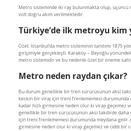
Metro sisteminde iki ray bulunmakta olup, üçüncü ray 
volt doğru akım verilmektedir.
Türkiye’de ilk metroyu kim 
Özet. İstanbul’da metro sisteminin tanıtımı 1875 y
girişimiyle gerçekleşti. Karaköy – Beyoğlu yönündek
metro sistemidir ve bu nedenle özel bir öneme sahip
Metro neden raydan çıkar?
Bu durum genellikle bir tren sürücüsünün aksi takd
keskin bir viraj için treni frenlememesi durumunda 
kadar hızlı girmesine neden olur ki virajı geçemez 
genellikle bir tren sürücüsünün aksi takdirde daha y
için treni frenlememesi durumunda meydana gelir. A
girmesine neden olur ki virajı geçemez ve ciddi bir 