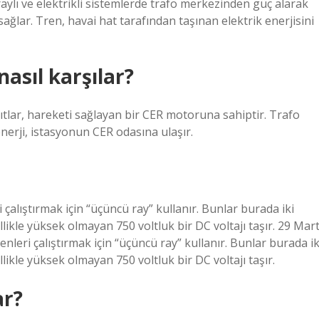
raylı ve elektrikli sistemlerde trafo merkezinden güç alarak
ğlar. Tren, havai hat tarafından taşınan elektrik enerjisini
nasıl karşılar?
şıtlar, hareketi sağlayan bir CER motoruna sahiptir. Trafo
enerji, istasyonun CER odasına ulaşır.
çalıştırmak için “üçüncü ray” kullanır. Bunlar burada iki
llikle yüksek olmayan 750 voltluk bir DC voltajı taşır. 29 Mar
nleri çalıştırmak için “üçüncü ray” kullanır. Bunlar burada ik
llikle yüksek olmayan 750 voltluk bir DC voltajı taşır.
ar?