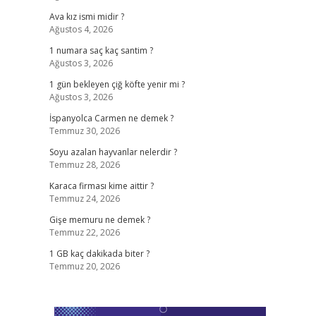
Ava kız ismi midir ?
Ağustos 4, 2026
1 numara saç kaç santim ?
Ağustos 3, 2026
1 gün bekleyen çiğ köfte yenir mi ?
Ağustos 3, 2026
İspanyolca Carmen ne demek ?
Temmuz 30, 2026
Soyu azalan hayvanlar nelerdir ?
Temmuz 28, 2026
Karaca firması kime aittir ?
Temmuz 24, 2026
Gişe memuru ne demek ?
Temmuz 22, 2026
1 GB kaç dakikada biter ?
Temmuz 20, 2026