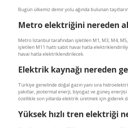
Bugün ülkemiz demir yolu ağında bulunan taşıtların
Metro elektriğini nereden al
Metro İstanbul tarafından işletilen M1, M3, M4, M5
işletilen M11 hattı sabit havai hatla elektriklendiri
havai hatla elektriklendirilecek.
Elektrik kaynağı nereden ge
Türkiye genelinde doğal gazın yanı sıra hidroelektrik,
yakıtlar, jeotermal enerji, biyogaz ve güneş enerjisi
özellikle son yıllarda elektrik üretmek için giderek 
Yüksek hızlı tren elektriği n