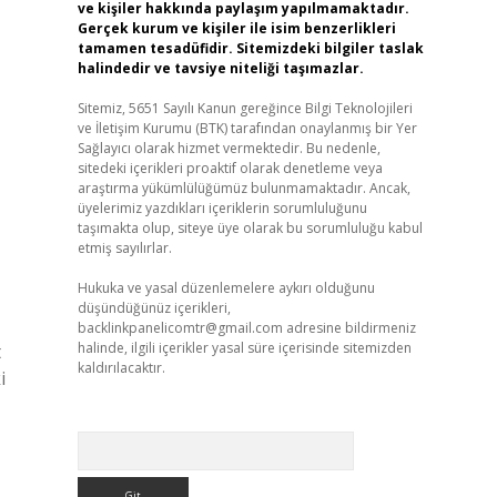
ve kişiler hakkında paylaşım yapılmamaktadır.
Gerçek kurum ve kişiler ile isim benzerlikleri
tamamen tesadüfidir. Sitemizdeki bilgiler taslak
halindedir ve tavsiye niteliği taşımazlar.
Sitemiz, 5651 Sayılı Kanun gereğince Bilgi Teknolojileri
ve İletişim Kurumu (BTK) tarafından onaylanmış bir Yer
Sağlayıcı olarak hizmet vermektedir. Bu nedenle,
sitedeki içerikleri proaktif olarak denetleme veya
araştırma yükümlülüğümüz bulunmamaktadır. Ancak,
üyelerimiz yazdıkları içeriklerin sorumluluğunu
taşımakta olup, siteye üye olarak bu sorumluluğu kabul
etmiş sayılırlar.
Hukuka ve yasal düzenlemelere aykırı olduğunu
düşündüğünüz içerikleri,
backlinkpanelicomtr@gmail.com
adresine bildirmeniz
halinde, ilgili içerikler yasal süre içerisinde sitemizden
t
kaldırılacaktır.
i
Arama