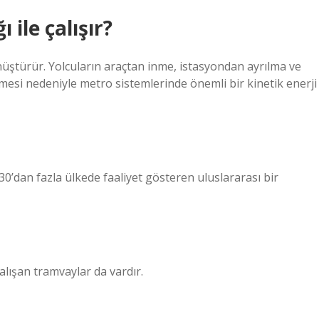
ile çalışır?
dönüştürür. Yolcuların araçtan inme, istasyondan ayrılma ve
si nedeniyle metro sistemlerinde önemli bir kinetik enerji
0’dan fazla ülkede faaliyet gösteren uluslararası bir
çalışan tramvaylar da vardır.