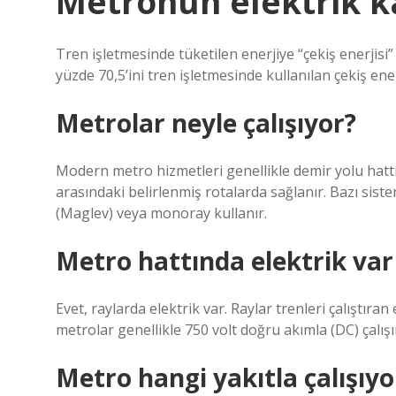
Metronun elektrik k
Tren işletmesinde tüketilen enerjiye “çekiş enerjisi”
yüzde 70,5’ini tren işletmesinde kullanılan çekiş ene
Metrolar neyle çalışıyor?
Modern metro hizmetleri genellikle demir yolu hattın
arasındaki belirlenmiş rotalarda sağlanır. Bazı sist
(Maglev) veya monoray kullanır.
Metro hattında elektrik var
Evet, raylarda elektrik var. Raylar trenleri çalıştıran
metrolar genellikle 750 volt doğru akımla (DC) çalışı
Metro hangi yakıtla çalışıyo