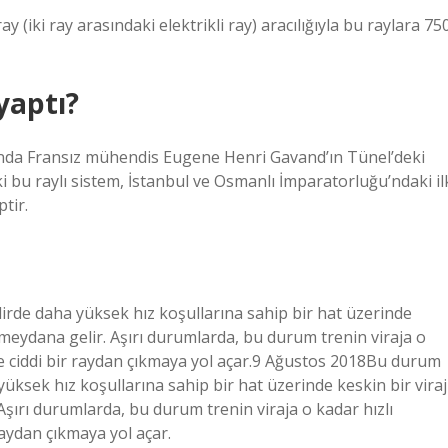
(iki ray arasındaki elektrikli ray) aracılığıyla bu raylara 75
yaptı?
ılında Fransız mühendis Eugene Henri Gavand’ın Tünel’deki
i bu raylı sistem, İstanbul ve Osmanlı İmparatorluğu’ndaki il
tir.
irde daha yüksek hız koşullarına sahip bir hat üzerinde
meydana gelir. Aşırı durumlarda, bu durum trenin viraja o
ve ciddi bir raydan çıkmaya yol açar.9 Ağustos 2018Bu durum
üksek hız koşullarına sahip bir hat üzerinde keskin bir viraj
şırı durumlarda, bu durum trenin viraja o kadar hızlı
raydan çıkmaya yol açar.