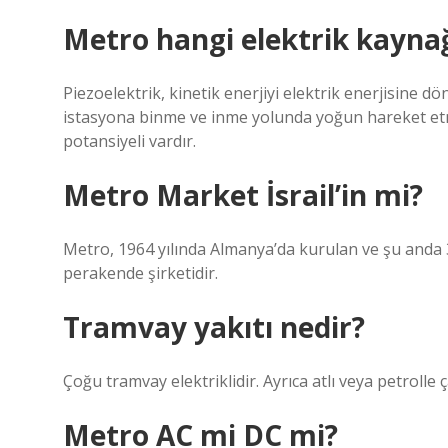
Metro hangi elektrik kaynağı 
Piezoelektrik, kinetik enerjiyi elektrik enerjisine 
istasyona binme ve inme yolunda yoğun hareket etme
potansiyeli vardır.
Metro Market İsrail’in mi?
Metro, 1964 yılında Almanya’da kurulan ve şu anda 3
perakende şirketidir.
Tramvay yakıtı nedir?
Çoğu tramvay elektriklidir. Ayrıca atlı veya petrolle 
Metro AC mi DC mi?