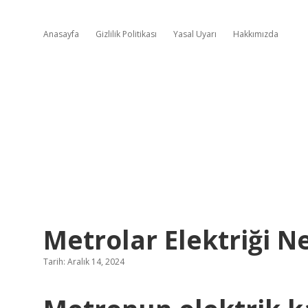
Anasayfa
Gizlilik Politikası
Yasal Uyarı
Hakkımızda
Metrolar Elektriği N
Tarih: Aralık 14, 2024