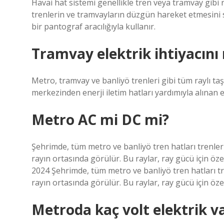
Havai hat sistemi genellikle tren veya tramvay gibi 
trenlerin ve tramvayların düzgün hareket etmesini sa
bir pantograf aracılığıyla kullanır.
Tramvay elektrik ihtiyacını 
Metro, tramvay ve banliyö trenleri gibi tüm raylı ta
merkezinden enerji iletim hatları yardımıyla alınan 
Metro AC mi DC mi?
Şehrimde, tüm metro ve banliyö tren hatları trenleri 
rayın ortasında görülür. Bu raylar, ray gücü için öze
2024 Şehrimde, tüm metro ve banliyö tren hatları tre
rayın ortasında görülür. Bu raylar, ray gücü için öze
Metroda kaç volt elektrik v