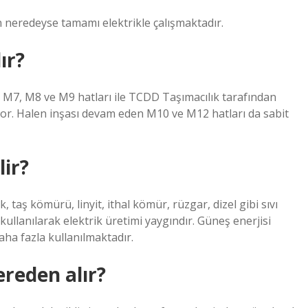
 neredeyse tamamı elektrikle çalışmaktadır.
ır?
, M7, M8 ve M9 hatları ile TCDD Taşımacılık tarafından
liyor. Halen inşası devam eden M10 ve M12 hatları da sabit
lir?
 taş kömürü, linyit, ithal kömür, rüzgar, dizel gibi sıvı
 kullanılarak elektrik üretimi yaygındır. Güneş enerjisi
daha fazla kullanılmaktadır.
ereden alır?