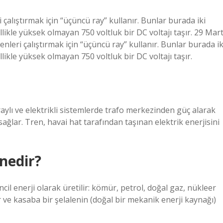
çalıştırmak için “üçüncü ray” kullanır. Bunlar burada iki
llikle yüksek olmayan 750 voltluk bir DC voltajı taşır. 29 Mar
nleri çalıştırmak için “üçüncü ray” kullanır. Bunlar burada ik
llikle yüksek olmayan 750 voltluk bir DC voltajı taşır.
raylı ve elektrikli sistemlerde trafo merkezinden güç alarak
ğlar. Tren, havai hat tarafından taşınan elektrik enerjisini
 nedir?
ncil enerji olarak üretilir: kömür, petrol, doğal gaz, nükleer
r ve kasaba bir şelalenin (doğal bir mekanik enerji kaynağı)