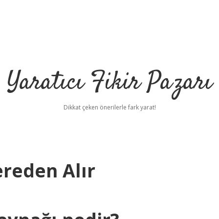
Yaratıcı Fikir Pazarı
Dikkat çeken önerilerle fark yarat!
ereden Alır