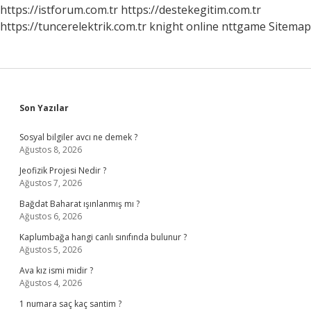
https://istforum.com.tr
https://destekegitim.com.tr
https://tuncerelektrik.com.tr
knight online
nttgame
Sitemap
Sidebar
Son Yazılar
Sosyal bilgiler avcı ne demek ?
Ağustos 8, 2026
Jeofizik Projesi Nedir ?
Ağustos 7, 2026
Bağdat Baharat ışınlanmış mı ?
Ağustos 6, 2026
Kaplumbağa hangi canlı sınıfında bulunur ?
Ağustos 5, 2026
Ava kız ismi midir ?
Ağustos 4, 2026
1 numara saç kaç santim ?