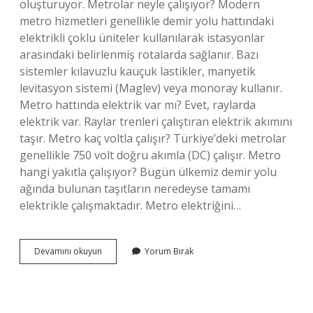
oluşturuyor. Metrolar neyle çalışıyor? Modern
metro hizmetleri genellikle demir yolu hattındaki
elektrikli çoklu üniteler kullanılarak istasyonlar
arasındaki belirlenmiş rotalarda sağlanır. Bazı
sistemler kılavuzlu kauçuk lastikler, manyetik
levitasyon sistemi (Maglev) veya monoray kullanır.
Metro hattında elektrik var mı? Evet, raylarda
elektrik var. Raylar trenleri çalıştıran elektrik akımını
taşır. Metro kaç voltla çalışır? Türkiye’deki metrolar
genellikle 750 volt doğru akımla (DC) çalışır. Metro
hangi yakıtla çalışıyor? Bugün ülkemiz demir yolu
ağında bulunan taşıtların neredeyse tamamı
elektrikle çalışmaktadır. Metro elektriğini…
Metrolar
Devamını okuyun
Yorum Bırak
Elektriği
Nereden
Alır