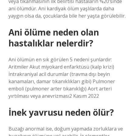
veya tıkanmasının ilk belirtisi hastaların %20’sinde
ani ölümdür. Ani kardiyak ölüm yaşlılarda daha
yaygın olsa da, çocuklarda bile her yaşta görülebilir.
Ani ölüme neden olan
hastalıklar nelerdir?
Ani ölümün en sık görülen 5 nedeni şunlardır:
Aritmiler Akut miyokard enfarktüsü (kalp krizi)
İntrakraniyal acil durumlar (travma dışı beyin
kanamaları, damar tıkanıklıkları gibi) Pulmoner
emboli (pulmoner arter tıkanıklığı) Aort arteri
yırtılması veya anevrizması2 Kasım 2022
İnek yavrusu neden ölür?
Buzağı anormal ise, doğum yapmada zorluklara ve