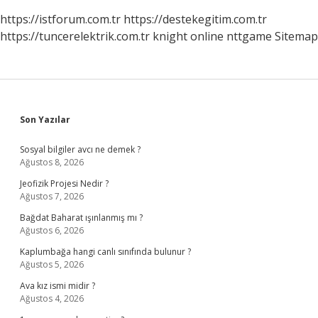
https://istforum.com.tr
https://destekegitim.com.tr
https://tuncerelektrik.com.tr
knight online
nttgame
Sitemap
Sidebar
Son Yazılar
Sosyal bilgiler avcı ne demek ?
Ağustos 8, 2026
Jeofizik Projesi Nedir ?
Ağustos 7, 2026
Bağdat Baharat ışınlanmış mı ?
Ağustos 6, 2026
Kaplumbağa hangi canlı sınıfında bulunur ?
Ağustos 5, 2026
Ava kız ismi midir ?
Ağustos 4, 2026