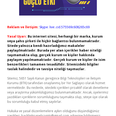
Reklam ve İletişim:
Skype: live:.cid.575569c608265c69
Yasal Uyarı:
Bu internet sitesi, herhangi bir marka, kurum
veya şahıs şirketi ile hiçbir bağlantısı bulunmamaktadır.
Sitede yalnızca kendi hazırladığımız makaleler
paylaşılmaktadır. Burada yer alan içerikler haber niteliği
taşımamakta olup, gerçek kurum ve kişiler hakkında
paylaşım yapılmamaktadır. Gerçek kurum ve kişiler ile isim
benzerlikleri tamamen tesadüfidir. Sitemizdeki bilgiler
taslak halindedir ve tavsiye niteliği taşımazlar.
Sitemiz, 5651 Sayılı Kanun gereğince Bilgi Teknolojileri ve İletişim
Kurumu (BTK) tarafından onaylanmış bir Yer Sağlayıcı olarak hizmet
vermektedir. Bu nedenle, sitedeki içerikleri proaktif olarak denetleme
veya araştırma yükümlülüğümüz bulunmamaktadır. Ancak, üyelerimiz
yazdıkları içeriklerin sorumluluğunu taşımakta olup, siteye üye olarak
bu sorumluluğu kabul etmiş sayılırlar.
Hukuka ve yasal düzenlemelere aykırı olduğunu düşündüğünüz
içerikleri,
backlinkpanelicomtr@gmail.com
adresine bildirmeniz