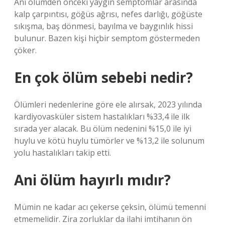
Ani ölümden önceki yaygın semptomlar arasında
kalp çarpıntısı, göğüs ağrısı, nefes darlığı, göğüste
sıkışma, baş dönmesi, bayılma ve baygınlık hissi
bulunur. Bazen kişi hiçbir semptom göstermeden
çöker.
En çok ölüm sebebi nedir?
Ölümleri nedenlerine göre ele alırsak, 2023 yılında
kardiyovasküler sistem hastalıkları %33,4 ile ilk
sırada yer alacak. Bu ölüm nedenini %15,0 ile iyi
huylu ve kötü huylu tümörler ve %13,2 ile solunum
yolu hastalıkları takip etti.
Ani ölüm hayırlı mıdır?
Mümin ne kadar acı çekerse çeksin, ölümü temenni
etmemelidir. Zira zorluklar da ilahi imtihanın ön