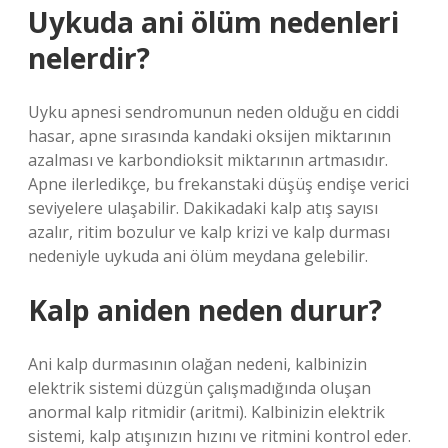
Uykuda ani ölüm nedenleri
nelerdir?
Uyku apnesi sendromunun neden olduğu en ciddi
hasar, apne sırasında kandaki oksijen miktarının
azalması ve karbondioksit miktarının artmasıdır.
Apne ilerledikçe, bu frekanstaki düşüş endişe verici
seviyelere ulaşabilir. Dakikadaki kalp atış sayısı
azalır, ritim bozulur ve kalp krizi ve kalp durması
nedeniyle uykuda ani ölüm meydana gelebilir.
Kalp aniden neden durur?
Ani kalp durmasının olağan nedeni, kalbinizin
elektrik sistemi düzgün çalışmadığında oluşan
anormal kalp ritmidir (aritmi). Kalbinizin elektrik
sistemi, kalp atışınızın hızını ve ritmini kontrol eder.