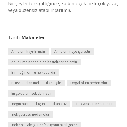
Bir şeyler ters gittiğinde, kalbiniz çok hızlı, çok yavaş
veya düzensiz atabilir (aritmi).
Tarih:
Makaleler
Ani ölüm hayırlı mıdır
Ani ölüm neye işarettir
Ani ölüme neden olan hastalıklar nelerdir
Bir ineğin ömrü ne kadardır
Brusella olan inek nasıl anlaşılır
Doğal ölüm neden olur
En çok ölüm sebebi nedir
İneğin hasta olduğunu nasıl anlarız
İnek Aniden neden ölür
İnek yavrusu neden ölür
İneklerde akciğer enfeksiyonu nasıl geçer