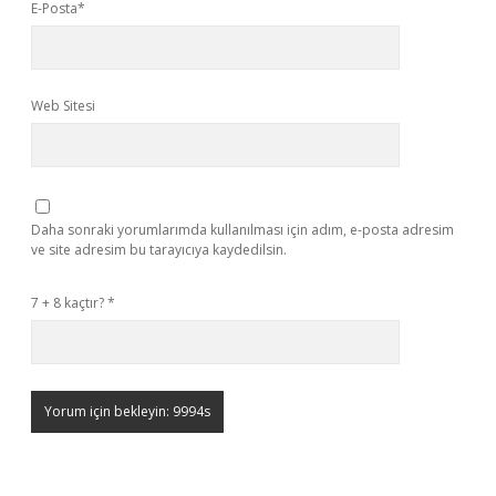
E-Posta*
Web Sitesi
Daha sonraki yorumlarımda kullanılması için adım, e-posta adresim
ve site adresim bu tarayıcıya kaydedilsin.
7 + 8 kaçtır?
*