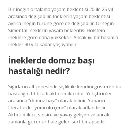
Bir ineğin ortalama yaşam beklentisi 20 ile 25 yıl
arasında değişebilir. İneklerin yaşam beklentisi
ayrıca ineğin türüne göre de değişebilir. Örneğin;
Simental ineklerin yaşam beklentisi Holstein
ineklere göre daha yüksektir. Ancak iyi bir bakımla
inekler 30 yıla kadar yaşayabilir.
İneklerde domuz başı
hastalığı nedir?
Sığırların alt çenesinde şişlik ile kendini gösteren bu
hastalığın tıbbi adı aktinomikozdur. Yetiştiriciler
arasında “domuz başı” olarak bilinir. Yabancı
literatürde “yumrulu çene” olarak adlandırılır.
Aktinomikoz, sinsice ve yavaş gelişen ve ancak
zamanla görünür hale gelen sert bir apsedir.