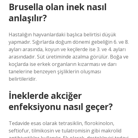
Brusella olan inek nasıl
anlaşılır?
Hastalığın hayvanlardaki başlıca belirtisi düşük
yapmadır. Sığırlarda doğum dönemi gebeliğin 6. ve 8.
ayları arasında, koyun ve keçilerde ise 3. ve 4. ayları
arasındadır. Süt üretiminde azalma görülür. Boğa ve
koçlarda ise erkek organların kızarması ve darı
tanelerine benzeyen şişliklerin oluşması
belirtileridir.
İneklerde akciğer
enfeksiyonu nasıl geçer?
Tedavide esas olarak tetrasiklin, florokinolon,
seftiofur, tilmikosin ve tulatromisin gibi makrolid