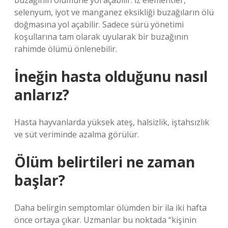
buzağının ölümüne yol açabilir. İz elementler,
selenyum, iyot ve manganez eksikliği buzağıların ölü
doğmasına yol açabilir. Sadece sürü yönetimi
koşullarına tam olarak uyularak bir buzağının
rahimde ölümü önlenebilir.
İneğin hasta olduğunu nasıl
anlarız?
Hasta hayvanlarda yüksek ateş, halsizlik, iştahsızlık
ve süt veriminde azalma görülür.
Ölüm belirtileri ne zaman
başlar?
Daha belirgin semptomlar ölümden bir ila iki hafta
önce ortaya çıkar. Uzmanlar bu noktada “kişinin