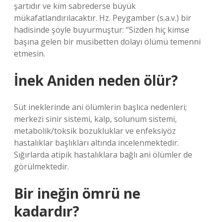
şartıdır ve kim sabrederse büyük
mükafatlandırılacaktır. Hz. Peygamber (s.a.v.) bir
hadisinde şöyle buyurmuştur: “Sizden hiç kimse
başına gelen bir musibetten dolayı ölümü temenni
etmesin.
İnek Aniden neden ölür?
Süt ineklerinde ani ölümlerin başlıca nedenleri;
merkezi sinir sistemi, kalp, solunum sistemi,
metabolik/toksik bozukluklar ve enfeksiyöz
hastalıklar başlıkları altında incelenmektedir.
Sığırlarda atipik hastalıklara bağlı ani ölümler de
görülmektedir.
Bir ineğin ömrü ne
kadardır?