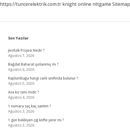
https://tuncerelektrik.com.tr
knight online
nttgame
Sitemap
Sidebar
Son Yazılar
Jeofizik Projesi Nedir ?
Ağustos 7, 2026
Bağdat Baharat ışınlanmış mı ?
Ağustos 6, 2026
Kaplumbağa hangi canlı sınıfında bulunur ?
Ağustos 5, 2026
Ava kız ismi midir ?
Ağustos 4, 2026
1 numara saç kaç santim ?
Ağustos 3, 2026
1 gün bekleyen çiğ köfte yenir mi ?
Ağustos 3, 2026