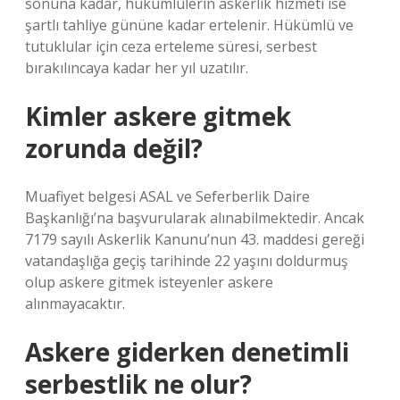
sonuna kadar, hükümlülerin askerlik hizmeti ise
şartlı tahliye gününe kadar ertelenir. Hükümlü ve
tutuklular için ceza erteleme süresi, serbest
bırakılıncaya kadar her yıl uzatılır.
Kimler askere gitmek
zorunda değil?
Muafiyet belgesi ASAL ve Seferberlik Daire
Başkanlığı’na başvurularak alınabilmektedir. Ancak
7179 sayılı Askerlik Kanunu’nun 43. maddesi gereği
vatandaşlığa geçiş tarihinde 22 yaşını doldurmuş
olup askere gitmek isteyenler askere
alınmayacaktır.
Askere giderken denetimli
serbestlik ne olur?