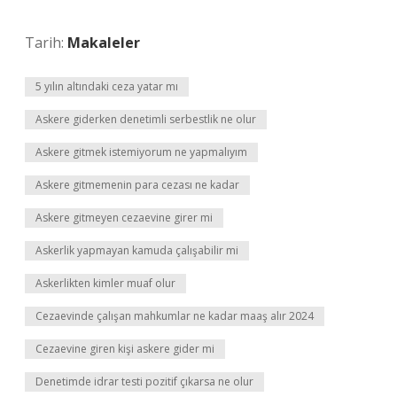
Tarih:
Makaleler
5 yılın altındaki ceza yatar mı
Askere giderken denetimli serbestlik ne olur
Askere gitmek istemiyorum ne yapmalıyım
Askere gitmemenin para cezası ne kadar
Askere gitmeyen cezaevine girer mi
Askerlik yapmayan kamuda çalışabilir mi
Askerlikten kimler muaf olur
Cezaevinde çalışan mahkumlar ne kadar maaş alır 2024
Cezaevine giren kişi askere gider mi
Denetimde idrar testi pozitif çıkarsa ne olur