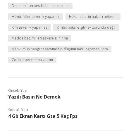
Denetimli serbestlik bitince ne olur
Hükümlüler askerlik yapar mı
Hükümlülerin hakları nelerdir
Kim askerlik yapamaz
Kimler askere gitmek zorunda değil
Madde bağımlıları askere alınır mı
Mahkumun hangi cezaevinde olduğunu nasıl öğrenebilirim
Zorla askere alma var mı
Önceki Yazı
Yazılı Basın Ne Demek
Sonraki Yazı
4 Gb Ekran Kartı Gta 5 Kaç Fps