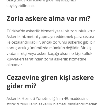
olduğunuz için askere gidemeyeceğinizi
söyleyebilirsiniz.
Zorla askere alma var mı?
Türkiye’de askerlik hizmeti yasal bir zorunluluktur.
Askerlik hizmetini yapmayı reddetmek para cezası
ile cezalandırılabilir, ancak zorunlu askerlik gibi bir
sonuç artık günümüzde mümkün değildir. Bir kişi
vicdani retçi veya asker kaçağı olsun, o kişi kolluk
kuvvetleri tarafından zorla askerlik hizmetine
alınamaz.
Cezaevine giren kişi askere
gider mi?
Askerlik Hizmeti Yönetmeliği’nin 49. maddesine
göre; tutukluların askerlik hizmeti, sınıflandırmadan