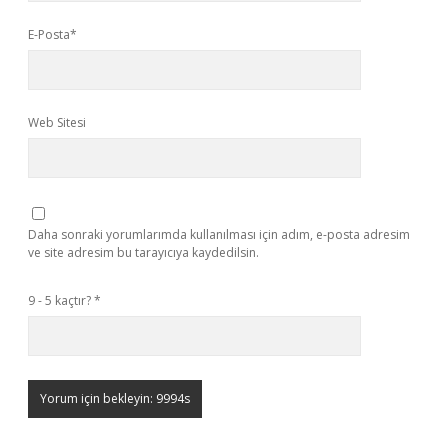
E-Posta*
Web Sitesi
Daha sonraki yorumlarımda kullanılması için adım, e-posta adresim
ve site adresim bu tarayıcıya kaydedilsin.
9 - 5 kaçtır?
*