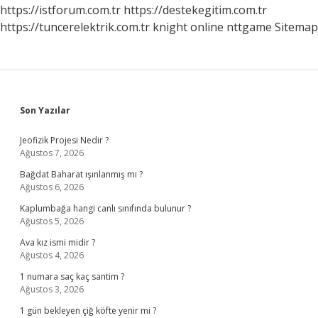
https://istforum.com.tr
https://destekegitim.com.tr
https://tuncerelektrik.com.tr
knight online
nttgame
Sitemap
Sidebar
Son Yazılar
Jeofizik Projesi Nedir ?
Ağustos 7, 2026
Bağdat Baharat ışınlanmış mı ?
Ağustos 6, 2026
Kaplumbağa hangi canlı sınıfında bulunur ?
Ağustos 5, 2026
Ava kız ismi midir ?
Ağustos 4, 2026
1 numara saç kaç santim ?
Ağustos 3, 2026
1 gün bekleyen çiğ köfte yenir mi ?