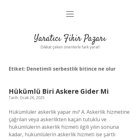
menüyü
Anasayfa
aç
Gizlilik Politikası
Yaratıcı Fikir Pazarı
Yasal Uyarı
Dikkat çeken önerilerle fark yarat!
Hakkımızda
Etiket:
Denetimli serbestlik bitince ne olur
Hükümlü Biri Askere Gider Mi
Tarih: Ocak 26, 2025
Hükümlüler askerlik yapar mı? A. Askerlik hizmetine
çağrılan veya askerlikten kaçan tutuklu ve
hükümlülerin askerlik hizmeti ilgili yılın sonuna
kadar, hükümlülerin askerlik hizmeti ise şartlı