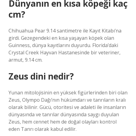
Dünyanın en kısa köpeği kaç
cm?
Chihuahua Pear 9.14 santimetre ile Kayıt Kitabı’na
girdi. Gezegendeki en kısa yaşayan köpek olan
Guinness, dünya kayıtlarını duyurdu. Florida’daki
Crystal Creek Hayvan Hastanesinde bir veteriner,
armut, 9.14 cm.
Zeus dini nedir?
Yunan mitolojisinin en yüksek figürlerinden biri olan
Zeus, Olympo Dağı’nın hükümdarı ve tanrıların kralı
olarak bilinir. Gücü, otoritesi ve adaleti ile insanların
dünyasında ve tanrılar dünyasında saygı duyulan
Zeus, hem cennet hem de doğal olayları kontrol
eden Tanrı olarak kabul edilir.