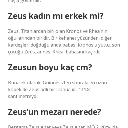
flaşla gösterilir.
Zeus kadın mı erkek mi?
Zeus, Titanlardan biri olan Kronos ve Rhea’nın
oğullarından biridir. Bir kehanet yüzünden, diğer
kardeşleri doğduğu anda babası Kronos’u yuttu, son
çocuğu Zeus, annesi Rhea, babasını kaçırdı.
Zeusun boyu kaç cm?
Buna ek olarak, Guinness’ten sonraki en uzun
köpek de Zeus adlı bir Danua idi. 111.8
santimetreydi.
Zeus’un mezarı nerede?
Bergama Zeus Altar veya Zeus Altar, MÖ 2. yüzyılda