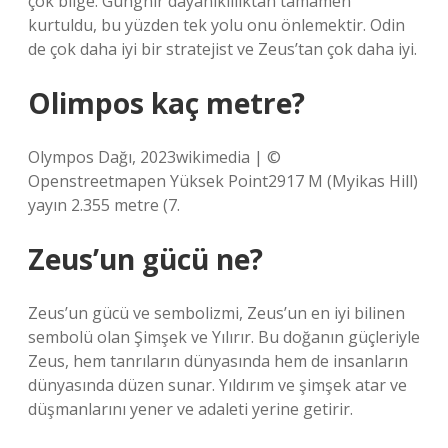
çok bilge. Gungnir dayanıklılıktan tamamen
kurtuldu, bu yüzden tek yolu onu önlemektir. Odin
de çok daha iyi bir stratejist ve Zeus’tan çok daha iyi.
Olimpos kaç metre?
Olympos Dağı, 2023wikimedia | ©
Openstreetmapen Yüksek Point2917 M (Myikas Hill)
yayın 2.355 metre (7.
Zeus’un gücü ne?
Zeus’un gücü ve sembolizmi, Zeus’un en iyi bilinen
sembolü olan Şimşek ve Yılırır. Bu doğanın güçleriyle
Zeus, hem tanrıların dünyasında hem de insanların
dünyasında düzen sunar. Yıldırım ve şimşek atar ve
düşmanlarını yener ve adaleti yerine getirir.