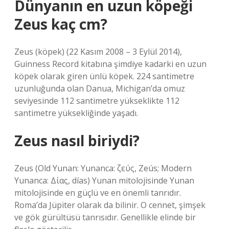
Dünyanın en uzun köpeği
Zeus kaç cm?
Zeus (köpek) (22 Kasım 2008 – 3 Eylül 2014),
Guinness Record kitabına şimdiye kadarki en uzun
köpek olarak giren ünlü köpek. 224 santimetre
uzunluğunda olan Danua, Michigan’da omuz
seviyesinde 112 santimetre yükseklikte 112
santimetre yüksekliğinde yaşadı.
Zeus nasıl biriydi?
Zeus (Old Yunan: Yunanca: ζεύς, Zeús; Modern
Yunanca: Δίας, días) Yunan mitolojisinde Yunan
mitolojisinde en güçlü ve en önemli tanrıdır.
Roma’da Jüpiter olarak da bilinir. O cennet, şimşek
ve gök gürültüsü tanrısıdır. Genellikle elinde bir