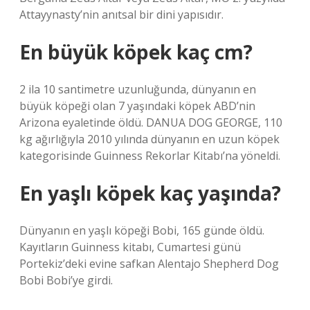
Attayynasty’nin anıtsal bir dini yapısıdır.
En büyük köpek kaç cm?
2 ila 10 santimetre uzunluğunda, dünyanın en
büyük köpeği olan 7 yaşındaki köpek ABD’nin
Arizona eyaletinde öldü. DANUA DOG GEORGE, 110
kg ağırlığıyla 2010 yılında dünyanın en uzun köpek
kategorisinde Guinness Rekorlar Kitabı’na yöneldi.
En yaşlı köpek kaç yaşında?
Dünyanın en yaşlı köpeği Bobi, 165 günde öldü.
Kayıtların Guinness kitabı, Cumartesi günü
Portekiz’deki evine safkan Alentajo Shepherd Dog
Bobi Bobi’ye girdi.