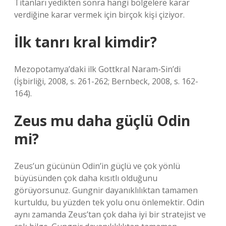
Titanları yedikten sonra hangi bölgelere karar
verdiğine karar vermek için birçok kişi çiziyor.
İlk tanrı kral kimdir?
Mezopotamya’daki ilk Gottkral Naram-Sin’di
(İşbirliği, 2008, s. 261-262; Bernbeck, 2008, s. 162-
164).
Zeus mu daha güçlü Odin
mi?
Zeus’un gücünün Odin’in güçlü ve çok yönlü
büyüsünden çok daha kısıtlı olduğunu
görüyorsunuz. Gungnir dayanıklılıktan tamamen
kurtuldu, bu yüzden tek yolu onu önlemektir. Odin
aynı zamanda Zeus’tan çok daha iyi bir stratejist ve