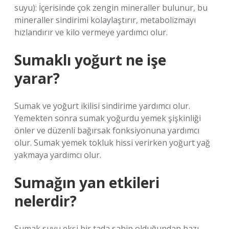
suyu): İçerisinde çok zengin mineraller bulunur, bu
mineraller sindirimi kolaylaştırır, metabolizmayı
hızlandırır ve kilo vermeye yardımcı olur.
Sumaklı yoğurt ne işe
yarar?
Sumak ve yoğurt ikilisi sindirime yardımcı olur.
Yemekten sonra sumak yoğurdu yemek şişkinliği
önler ve düzenli bağırsak fonksiyonuna yardımcı
olur. Sumak yemek tokluk hissi verirken yoğurt yağ
yakmaya yardımcı olur.
Sumağın yan etkileri
nelerdir?
Sumak suyu ekşi bir tada sahip olduğundan bazı