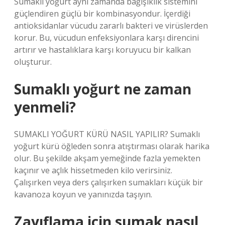
Sumaklı yoğurt aynı zamanda bağışıklık sistemini
güçlendiren güçlü bir kombinasyondur. İçerdiği
antioksidanlar vücudu zararlı bakteri ve virüslerden
korur. Bu, vücudun enfeksiyonlara karşı direncini
artırır ve hastalıklara karşı koruyucu bir kalkan
oluşturur.
Sumaklı yoğurt ne zaman
yenmeli?
SUMAKLI YOĞURT KÜRÜ NASIL YAPILIR? Sumaklı
yoğurt kürü öğleden sonra atıştırması olarak harika
olur. Bu şekilde akşam yemeğinde fazla yemekten
kaçınır ve açlık hissetmeden kilo verirsiniz.
Çalışırken veya ders çalışırken sumakları küçük bir
kavanoza koyun ve yanınızda taşıyın.
Zayıflama için sumak nasıl