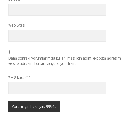
Web Sitesi
Daha sonraki yorumlarımda kullanılması için adım, e-posta adresim
ve site adresim bu tarayıcıya kaydedilsin.
7 + 8 kaçtır?
*