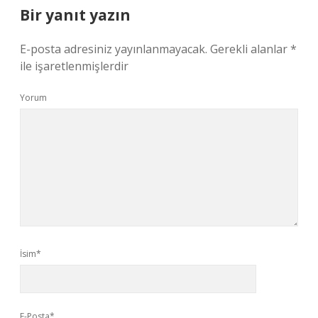
Bir yanıt yazın
E-posta adresiniz yayınlanmayacak.
Gerekli alanlar
*
ile işaretlenmişlerdir
Yorum
İsim*
E-Posta*