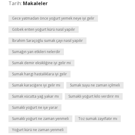
Tarih:
Makaleler
Gece yatmadan önce yoğurt yemek neye iyi gelir
Göbek eriten yoğurt kürü nasıl yapılır
İbrahim Saraçoğlu sumak çayı nasıl yapılır
Sumağın yan etkileri nelerdir
Sumak demir eksikliğine iyi gelir mi
Sumak hangi hastalıklara iyi gelir
Sumak karaciğere iyi gelir mi
Sumak suyu ne zaman içilmeli
Sumak vücutta yağ yakar mı
Sumaklı yoğurt kilo verdirir mi
Sumaklı yoğurt ne işe yarar
Sumaklı yoğurt ne zaman yenmeli
Toz sumak zayıflatır mı
Yoğurt kürü ne zaman yenmeli