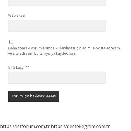
Web Sitesi
Daha sonraki yorumlarımda kullanılması için adım, e-posta adresim
ve site adresim bu tarayıcıya kaydedilsin.
9 - 5 kaçtır?
*
https://istforum.com.tr
https://destekegitim.com.tr