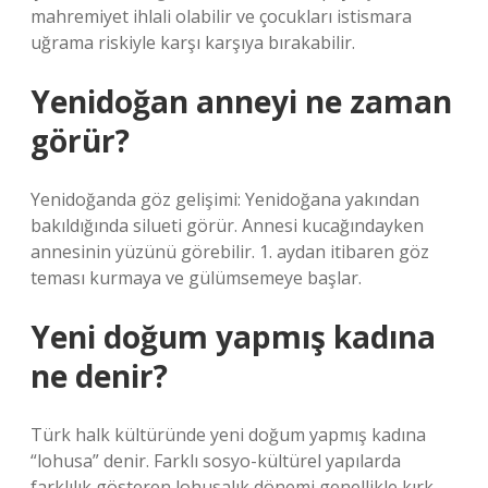
mahremiyet ihlali olabilir ve çocukları istismara
uğrama riskiyle karşı karşıya bırakabilir.
Yenidoğan anneyi ne zaman
görür?
Yenidoğanda göz gelişimi: Yenidoğana yakından
bakıldığında silueti görür. Annesi kucağındayken
annesinin yüzünü görebilir. 1. aydan itibaren göz
teması kurmaya ve gülümsemeye başlar.
Yeni doğum yapmış kadına
ne denir?
Türk halk kültüründe yeni doğum yapmış kadına
“lohusa” denir. Farklı sosyo-kültürel yapılarda
farklılık gösteren lohusalık dönemi genellikle kırk