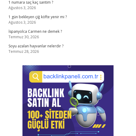
1 numara saç kaç santim ?
Ağustos 3, 2026
1 gün bekleyen çiğ köfte yenir mi ?
Ağustos 3, 2026
İspanyolca Carmen ne demek ?
Temmuz 30, 2026
Soyu azalan hayvanlar nelerdir ?
Temmuz 28, 2026