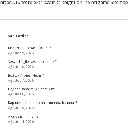
https://tuncerelektrik.com.tr
knight online
nttgame
Sitemap
Sidebar
Son Yazılar
Kırmızı kutup başı eksi mi ?
Ağustos 9, 2026
Sosyal bilgiler avcı ne demek ?
Ağustos 8, 2026
Jeofizik Projesi Nedir ?
Ağustos 7, 2026
Bağdat Baharat ışınlanmış mı ?
Ağustos 6, 2026
Kaplumbağa hangi canlı sınıfında bulunur ?
Ağustos 5, 2026
Ava kız ismi midir ?
Ağustos 4, 2026