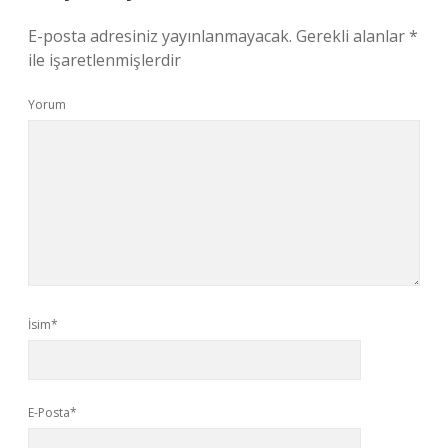
E-posta adresiniz yayınlanmayacak.
Gerekli alanlar
*
ile işaretlenmişlerdir
Yorum
İsim*
E-Posta*