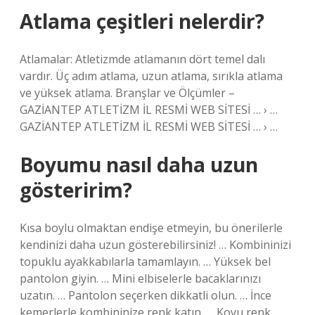
Atlama çeşitleri nelerdir?
Atlamalar: Atletizmde atlamanın dört temel dalı
vardır. Üç adım atlama, uzun atlama, sırıkla atlama
ve yüksek atlama. Branşlar ve Ölçümler –
GAZİANTEP ATLETİZM İL RESMİ WEB SİTESİ … › …
GAZİANTEP ATLETİZM İL RESMİ WEB SİTESİ … › …
Boyumu nasıl daha uzun
gösteririm?
Kısa boylu olmaktan endişe etmeyin, bu önerilerle
kendinizi daha uzun gösterebilirsiniz! … Kombininizi
topuklu ayakkabılarla tamamlayın. … Yüksek bel
pantolon giyin. … Mini elbiselerle bacaklarınızı
uzatın. … Pantolon seçerken dikkatli olun. … İnce
kemerlerle kombininize renk katın. … Koyu renk