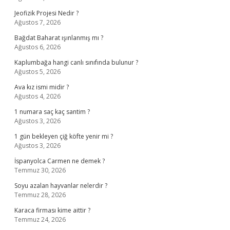
Jeofizik Projesi Nedir ?
Ağustos 7, 2026
Bağdat Baharat ışınlanmış mı ?
Ağustos 6, 2026
Kaplumbağa hangi canlı sınıfında bulunur ?
Ağustos 5, 2026
Ava kız ismi midir ?
Ağustos 4, 2026
1 numara saç kaç santim ?
Ağustos 3, 2026
1 gün bekleyen çiğ köfte yenir mi ?
Ağustos 3, 2026
İspanyolca Carmen ne demek ?
Temmuz 30, 2026
Soyu azalan hayvanlar nelerdir ?
Temmuz 28, 2026
Karaca firması kime aittir ?
Temmuz 24, 2026