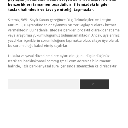
benzerlikleri tamamen tesadüfidir. Sitemizdeki bilgiler
taslak halindedir ve tavsiye niteliği taşımazlar.
Sitemiz, 5651 Sayılı Kanun gereğince Bilgi Teknolojileri ve İletişim
Kurumu (BTK) tarafından onaylanmış bir Yer Sağlayıcı olarak hizmet
vermektedir. Bu nedenle, sitedeki içerikleri proaktif olarak denetleme
veya araştırma yükümlülüğümüz bulunmamaktadır. Ancak, üyelerimiz
yazdıkları içeriklerin sorumluluğunu taşımakta olup, siteye üye olarak
bu sorumluluğu kabul etmiş sayılırlar.
Hukuka ve yasal düzenlemelere aykırı olduğunu düşündüğünüz
içerikleri,
backlinkpanelicomtr@gmail.com
adresine bildirmeniz
halinde, ilgili içerikler yasal süre içerisinde sitemizden kaldırılacaktır.
Arama