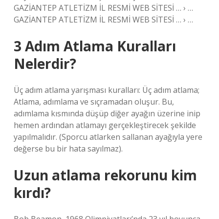
GAZİANTEP ATLETİZM İL RESMİ WEB SİTESİ … › …
GAZİANTEP ATLETİZM İL RESMİ WEB SİTESİ … › …
3 Adım Atlama Kuralları
Nelerdir?
Üç adım atlama yarışması kuralları: Üç adım atlama;
Atlama, adımlama ve sıçramadan oluşur. Bu,
adımlama kısmında düşüp diğer ayağın üzerine inip
hemen ardından atlamayı gerçekleştirecek şekilde
yapılmalıdır. (Sporcu atlarken sallanan ayağıyla yere
değerse bu bir hata sayılmaz).
Uzun atlama rekorunu kim
kırdı?