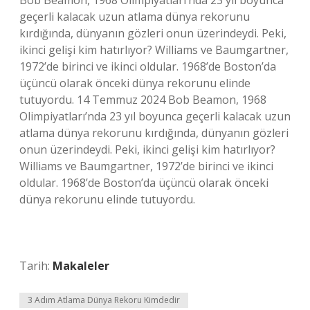
Bob Beamon, 1968 Olimpiyatları’nda 23 yıl boyunca
geçerli kalacak uzun atlama dünya rekorunu
kırdığında, dünyanın gözleri onun üzerindeydi. Peki,
ikinci gelişi kim hatırlıyor? Williams ve Baumgartner,
1972’de birinci ve ikinci oldular. 1968’de Boston’da
üçüncü olarak önceki dünya rekorunu elinde
tutuyordu. 14 Temmuz 2024 Bob Beamon, 1968
Olimpiyatları’nda 23 yıl boyunca geçerli kalacak uzun
atlama dünya rekorunu kırdığında, dünyanın gözleri
onun üzerindeydi. Peki, ikinci gelişi kim hatırlıyor?
Williams ve Baumgartner, 1972’de birinci ve ikinci
oldular. 1968’de Boston’da üçüncü olarak önceki
dünya rekorunu elinde tutuyordu.
Tarih:
Makaleler
3 Adım Atlama Dünya Rekoru Kimdedir