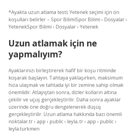
*Ayakta uzun atlama testi; Yetenek seçimi için ön
koşulları belirler – Spor BilimiSpor Bilimi › Dosyalar ›
YetenekSpor Bilimi › Dosyalar › Yetenek
Uzun atlamak için ne
yapmalıyım?
Ayaklarınızı birleştirerek hafif bir koşu ritminde
koşarak başlayın. Tahtaya yaklaşırken, maksimum
hıza ulaşmak ve tahtada iyi bir zemine sahip olmak
önemlidir. Atlayıştan sonra, dizler kolların altına
çekilir ve uçuş gerçekleştirilir. Daha sonra ayaklar
üzerinde öne doğru dengelenerek düşüş
gerçekleştirilir. Uzun atlama hakkında bazı önemli
noktalar.tr › app › public › leyla..tr › app › public ›
leyla.turkmen