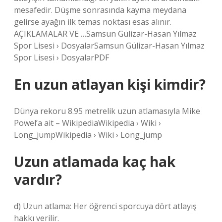
mesafedir. Düşme sonrasında kayma meydana
gelirse ayağın ilk temas noktası esas alınır.
AÇIKLAMALAR VE …Samsun Gülizar-Hasan Yılmaz
Spor Lisesi › DosyalarSamsun Gülizar-Hasan Yılmaz
Spor Lisesi › DosyalarPDF
En uzun atlayan kişi kimdir?
Dünya rekoru 8.95 metrelik uzun atlamasıyla Mike
Powel’a ait – WikipediaWikipedia › Wiki ›
Long_jumpWikipedia › Wiki › Long_jump
Uzun atlamada kaç hak
vardır?
d) Uzun atlama: Her öğrenci sporcuya dört atlayış
hakkı verilir.