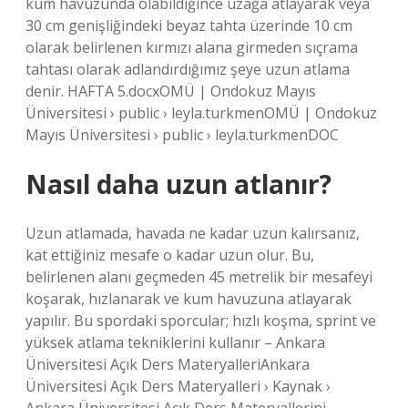
kum havuzunda olabildiğince uzağa atlayarak veya
30 cm genişliğindeki beyaz tahta üzerinde 10 cm
olarak belirlenen kırmızı alana girmeden sıçrama
tahtası olarak adlandırdığımız şeye uzun atlama
denir. HAFTA 5.docxOMÜ | Ondokuz Mayıs
Üniversitesi › public › leyla.turkmenOMÜ | Ondokuz
Mayıs Üniversitesi › public › leyla.turkmenDOC
Nasıl daha uzun atlanır?
Uzun atlamada, havada ne kadar uzun kalırsanız,
kat ettiğiniz mesafe o kadar uzun olur. Bu,
belirlenen alanı geçmeden 45 metrelik bir mesafeyi
koşarak, hızlanarak ve kum havuzuna atlayarak
yapılır. Bu spordaki sporcular; hızlı koşma, sprint ve
yüksek atlama tekniklerini kullanır – Ankara
Üniversitesi Açık Ders MateryalleriAnkara
Üniversitesi Açık Ders Materyalleri › Kaynak ›