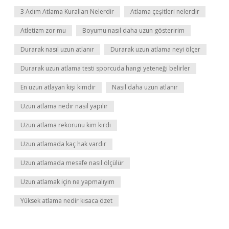
3 Adım Atlama Kuralları Nelerdir
Atlama çeşitleri nelerdir
Atletizm zor mu
Boyumu nasıl daha uzun gösteririm
Durarak nasıl uzun atlanır
Durarak uzun atlama neyi ölçer
Durarak uzun atlama testi sporcuda hangi yeteneği belirler
En uzun atlayan kişi kimdir
Nasıl daha uzun atlanır
Uzun atlama nedir nasıl yapılır
Uzun atlama rekorunu kim kırdı
Uzun atlamada kaç hak vardır
Uzun atlamada mesafe nasıl ölçülür
Uzun atlamak için ne yapmalıyım
Yüksek atlama nedir kısaca özet