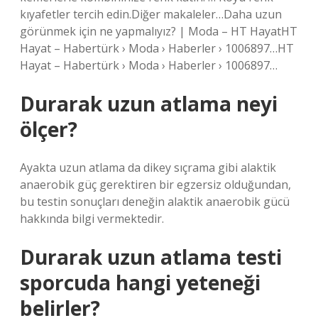
kıyafetler tercih edin.Diğer makaleler…Daha uzun
görünmek için ne yapmalıyız? | Moda – HT HayatHT
Hayat – Habertürk › Moda › Haberler › 1006897…HT
Hayat – Habertürk › Moda › Haberler › 1006897…
Durarak uzun atlama neyi
ölçer?
Ayakta uzun atlama da dikey sıçrama gibi alaktik
anaerobik güç gerektiren bir egzersiz olduğundan,
bu testin sonuçları deneğin alaktik anaerobik gücü
hakkında bilgi vermektedir.
Durarak uzun atlama testi
sporcuda hangi yeteneği
belirler?