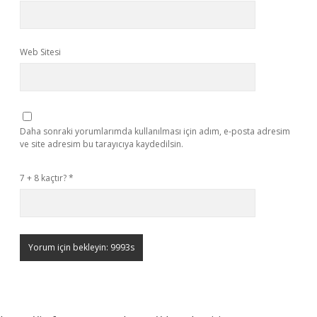
Web Sitesi
Daha sonraki yorumlarımda kullanılması için adım, e-posta adresim
ve site adresim bu tarayıcıya kaydedilsin.
7 + 8 kaçtır?
*