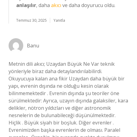
anlaşılır
, daha
akıcı
ve daha doyurucu oldu.
Temmuz 30, 2025
Yanıtla
Banu
Metnin dili akıcı; Uzaydan Büyük Ne Var teknik
yönleriyle biraz daha detaylandırılabilirdi.
Okuyucuya kalan ana fikir Uzaydan daha büyük bir
yapı, evrenin dışında ne olduğu kesin olarak
bilinmemektedir . Evrenin dışında şu teoriler öne
sürülmektedir: Ayrıca, uzayın dışında galaksiler, kara
delikler, nötron yıldızları ve diğer astronomik
nesnelerin de bulunabileceği düşünülmektedir.
Hiçlik . Büyük siyah bir boşluk. Diğer evrenler .
Evrenimizden başka evrenlerin de olması. Paralel