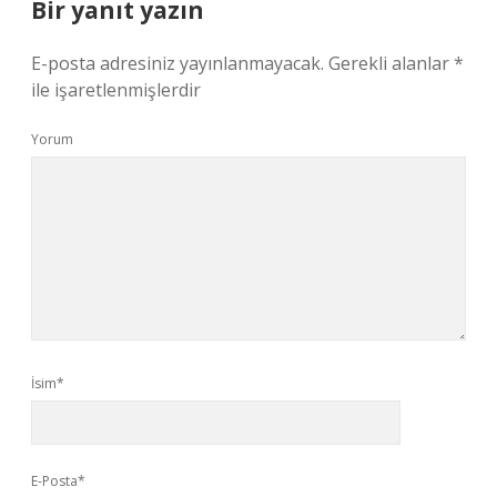
Bir yanıt yazın
E-posta adresiniz yayınlanmayacak.
Gerekli alanlar
*
ile işaretlenmişlerdir
Yorum
İsim*
E-Posta*