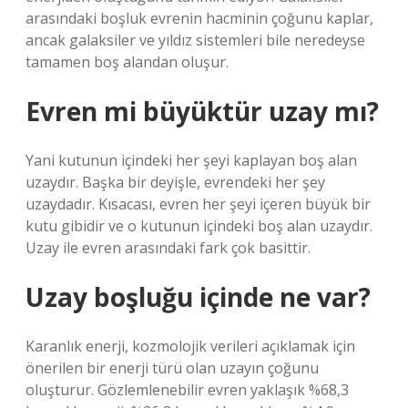
arasındaki boşluk evrenin hacminin çoğunu kaplar,
ancak galaksiler ve yıldız sistemleri bile neredeyse
tamamen boş alandan oluşur.
Evren mi büyüktür uzay mı?
Yani kutunun içindeki her şeyi kaplayan boş alan
uzaydır. Başka bir deyişle, evrendeki her şey
uzaydadır. Kısacası, evren her şeyi içeren büyük bir
kutu gibidir ve o kutunun içindeki boş alan uzaydır.
Uzay ile evren arasındaki fark çok basittir.
Uzay boşluğu içinde ne var?
Karanlık enerji, kozmolojik verileri açıklamak için
önerilen bir enerji türü olan uzayın çoğunu
oluşturur. Gözlemlenebilir evren yaklaşık %68,3