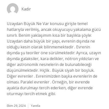
Kadir
Uzaydan Büyük Ne Var konusu girişte temel
hatlarıyla verilmiş, ancak okuyucuyu yakalama gücü
sınırlı. Benim yaklaşımım kısa bir başlıkla şöyle:
Uzaydan daha büyük bir yapı, evrenin dışında ne
olduğu kesin olarak bilinmemektedir . Evrenin
dışında şu teoriler öne sürülmektedir: Ayrıca, uzayın
dışında galaksiler, kara delikler, nötron yıldızları ve
diğer astronomik nesnelerin de bulunabileceği
düşünülmektedir. Hiçlik . Büyük siyah bir boşluk.
Diğer evrenler . Evrenimizden başka evrenlerin de
olması. Paralel evrenler . Örneğin, bir evrende
ayakta durulmayı tercih ederken, diğer evrende
oturmayı tercih etmek gibi.
Ekim 29, 2024
Yanıtla