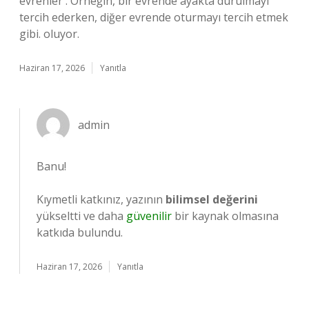
evrenler . Örneğin, bir evrende ayakta durulmayı
tercih ederken, diğer evrende oturmayı tercih etmek
gibi. oluyor.
Haziran 17, 2026
Yanıtla
admin
Banu!
Kıymetli katkınız, yazının
bilimsel değerini
yükseltti ve daha
güvenilir
bir kaynak olmasına
katkıda bulundu.
Haziran 17, 2026
Yanıtla