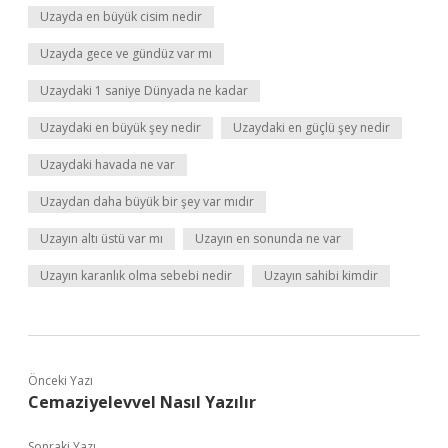
Uzayda en büyük cisim nedir
Uzayda gece ve gündüz var mı
Uzaydaki 1 saniye Dünyada ne kadar
Uzaydaki en büyük şey nedir
Uzaydaki en güçlü şey nedir
Uzaydaki havada ne var
Uzaydan daha büyük bir şey var mıdır
Uzayın altı üstü var mı
Uzayın en sonunda ne var
Uzayın karanlık olma sebebi nedir
Uzayın sahibi kimdir
Önceki Yazı
Cemaziyelevvel Nasıl Yazılır
Sonraki Yazı