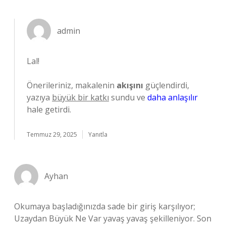
admin
Lal!
Önerileriniz, makalenin
akışını
güçlendirdi,
yazıya
büyük bir katkı
sundu ve
daha anlaşılır
hale getirdi.
Temmuz 29, 2025
Yanıtla
Ayhan
Okumaya başladığınızda sade bir giriş karşılıyor;
Uzaydan Büyük Ne Var yavaş yavaş şekilleniyor. Son