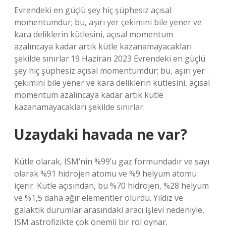
Evrendeki en güçlü şey hiç şüphesiz açısal
momentumdur; bu, aşırı yer çekimini bile yener ve
kara deliklerin kütlesini, açısal momentum
azalıncaya kadar artık kütle kazanamayacakları
şekilde sınırlar.19 Haziran 2023 Evrendeki en güçlü
şey hiç şüphesiz açısal momentumdur; bu, aşırı yer
çekimini bile yener ve kara deliklerin kütlesini, açısal
momentum azalıncaya kadar artık kütle
kazanamayacakları şekilde sınırlar.
Uzaydaki havada ne var?
Kütle olarak, ISM’nin %99’u gaz formundadır ve sayı
olarak %91 hidrojen atomu ve %9 helyum atomu
içerir. Kütle açısından, bu %70 hidrojen, %28 helyum
ve %1,5 daha ağır elementler olurdu. Yıldız ve
galaktik durumlar arasındaki aracı işlevi nedeniyle,
ISM astrofizikte çok önemli bir rol oynar.