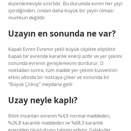
düzenlemesiyle sınırlıdır. Bu durumda evren her şeyi
içerdiğinden, ondan daha büyük bir şeyin olması
mümkün değildir.
Uzayın en sonunda ne var?
Kapalı Evren Evrenin şekli büyük ölçekte eliptiktir.
Kapalı bir evrende karanlık enerji azdır ve yer çekimi
sonunda evrenin genişlemesini durdurur. O
noktadan sonra, tüm madde yer çekimi kuvvetinin
etkisi altında bir noktaya çöker ve sonunda bir
“Büyük Çöküş” meydana gelir.
Uzay neyle kaplı?
Bilim insanları evrenin %4,9 normal maddeden,
%26,8 karanlık maddeden ve %68,3 karanlık
enerjiden oluştuğunu tahmin ediyor. Galaksiler