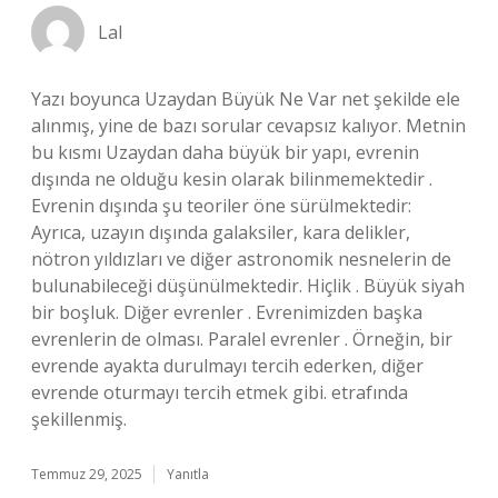
Lal
Yazı boyunca Uzaydan Büyük Ne Var net şekilde ele
alınmış, yine de bazı sorular cevapsız kalıyor. Metnin
bu kısmı Uzaydan daha büyük bir yapı, evrenin
dışında ne olduğu kesin olarak bilinmemektedir .
Evrenin dışında şu teoriler öne sürülmektedir:
Ayrıca, uzayın dışında galaksiler, kara delikler,
nötron yıldızları ve diğer astronomik nesnelerin de
bulunabileceği düşünülmektedir. Hiçlik . Büyük siyah
bir boşluk. Diğer evrenler . Evrenimizden başka
evrenlerin de olması. Paralel evrenler . Örneğin, bir
evrende ayakta durulmayı tercih ederken, diğer
evrende oturmayı tercih etmek gibi. etrafında
şekillenmiş.
Temmuz 29, 2025
Yanıtla