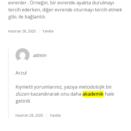
evrenler . Örneğin, bir evrende ayakta durulmayı
tercih ederken, diğer evrende oturmayı tercih etmek
gibi. ile bağlantılı.
Haziran 28, 2025
Yanıtla
admin
Arzu!
Kıymetli yorumlarınız, yazıya metodolojik bir
düzen
kazandırarak onu daha
akademik
hale
getirdi.
Haziran 28, 2025
Yanıtla