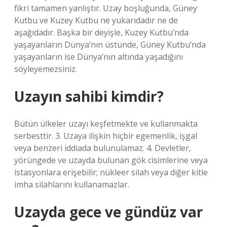
fikri tamamen yanlıştır. Uzay boşluğunda, Güney
Kutbu ve Kuzey Kutbu ne yukarıdadır ne de
aşağıdadır. Başka bir deyişle, Kuzey Kutbu’nda
yaşayanların Dünya’nın üstünde, Güney Kutbu’nda
yaşayanların ise Dünya’nın altında yaşadığını
söyleyemezsiniz.
Uzayın sahibi kimdir?
Bütün ülkeler uzayı keşfetmekte ve kullanmakta
serbesttir. 3. Uzaya ilişkin hiçbir egemenlik, işgal
veya benzeri iddiada bulunulamaz. 4. Devletler,
yörüngede ve uzayda bulunan gök cisimlerine veya
istasyonlara erişebilir; nükleer silah veya diğer kitle
imha silahlarını kullanamazlar.
Uzayda gece ve gündüz var