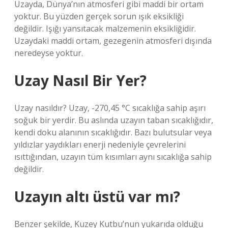
Uzayda, Dünya’nın atmosferi gibi maddi bir ortam
yoktur. Bu yüzden gerçek sorun ışık eksikliği
değildir. Işığı yansıtacak malzemenin eksikliğidir.
Uzaydaki maddi ortam, gezegenin atmosferi dışında
neredeyse yoktur.
Uzay Nasıl Bir Yer?
Uzay nasıldır? Uzay, -270,45 °C sıcaklığa sahip aşırı
soğuk bir yerdir. Bu aslında uzayın taban sıcaklığıdır,
kendi doku alanının sıcaklığıdır. Bazı bulutsular veya
yıldızlar yaydıkları enerji nedeniyle çevrelerini
ısıttığından, uzayın tüm kısımları aynı sıcaklığa sahip
değildir.
Uzayın altı üstü var mı?
Benzer şekilde, Kuzey Kutbu’nun yukarıda olduğu