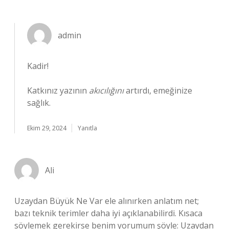
admin
Kadir!
Katkınız yazının
akıcılığını
artırdı, emeğinize
sağlık.
Ekim 29, 2024
Yanıtla
Ali
Uzaydan Büyük Ne Var ele alınırken anlatım net;
bazı teknik terimler daha iyi açıklanabilirdi. Kısaca
söylemek gerekirse benim yorumum şöyle: Uzaydan