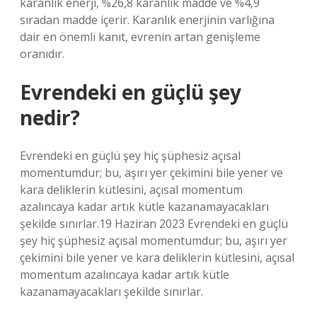
karanlık enerji, %26,8 karanlık madde ve %4,9
sıradan madde içerir. Karanlık enerjinin varlığına
dair en önemli kanıt, evrenin artan genişleme
oranıdır.
Evrendeki en güçlü şey
nedir?
Evrendeki en güçlü şey hiç şüphesiz açısal
momentumdur; bu, aşırı yer çekimini bile yener ve
kara deliklerin kütlesini, açısal momentum
azalıncaya kadar artık kütle kazanamayacakları
şekilde sınırlar.19 Haziran 2023 Evrendeki en güçlü
şey hiç şüphesiz açısal momentumdur; bu, aşırı yer
çekimini bile yener ve kara deliklerin kütlesini, açısal
momentum azalıncaya kadar artık kütle
kazanamayacakları şekilde sınırlar.