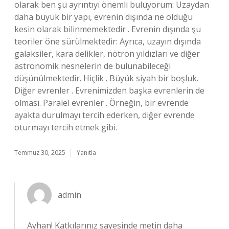
olarak ben şu ayrıntıyı önemli buluyorum: Uzaydan
daha büyük bir yapı, evrenin dışında ne olduğu
kesin olarak bilinmemektedir . Evrenin dışında şu
teoriler öne sürülmektedir: Ayrıca, uzayın dışında
galaksiler, kara delikler, nötron yıldızları ve diğer
astronomik nesnelerin de bulunabileceği
düşünülmektedir. Hiçlik . Büyük siyah bir boşluk.
Diğer evrenler . Evrenimizden başka evrenlerin de
olması. Paralel evrenler . Örneğin, bir evrende
ayakta durulmayı tercih ederken, diğer evrende
oturmayı tercih etmek gibi.
Temmuz 30, 2025
Yanıtla
admin
Ayhan! Katkılarınız sayesinde metin daha