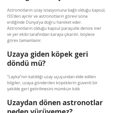
Astronotların uzay istasyonuna bağlı olduğu kapsül,
ISS’den ayrılır ve astronotların görevi sona
erdiğinde Dünya’ya doğru hareket eder.
Astronotların olduğu kapsül paraşütle denize iner
ve yer ekibi tarafından karaya çıkarılır, böylece
görev tamamlanır.
Uzaya giden köpek geri
döndü mü?
“Layka”nın katıldığı uzay uçuşundan elde edilen
bilgiler, uzaya gönderilen köpeklerin güvenli bir
şekilde geri getirilmesini mümkün kıldı.
Uzaydan dönen astronotlar
neden yürüyemez?