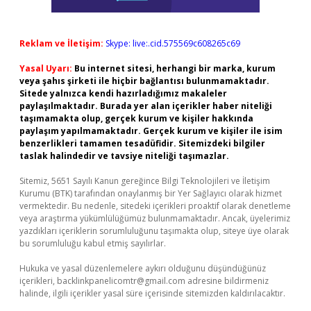
Reklam ve İletişim:
Skype: live:.cid.575569c608265c69
Yasal Uyarı:
Bu internet sitesi, herhangi bir marka, kurum
veya şahıs şirketi ile hiçbir bağlantısı bulunmamaktadır.
Sitede yalnızca kendi hazırladığımız makaleler
paylaşılmaktadır. Burada yer alan içerikler haber niteliği
taşımamakta olup, gerçek kurum ve kişiler hakkında
paylaşım yapılmamaktadır. Gerçek kurum ve kişiler ile isim
benzerlikleri tamamen tesadüfidir. Sitemizdeki bilgiler
taslak halindedir ve tavsiye niteliği taşımazlar.
Sitemiz, 5651 Sayılı Kanun gereğince Bilgi Teknolojileri ve İletişim
Kurumu (BTK) tarafından onaylanmış bir Yer Sağlayıcı olarak hizmet
vermektedir. Bu nedenle, sitedeki içerikleri proaktif olarak denetleme
veya araştırma yükümlülüğümüz bulunmamaktadır. Ancak, üyelerimiz
yazdıkları içeriklerin sorumluluğunu taşımakta olup, siteye üye olarak
bu sorumluluğu kabul etmiş sayılırlar.
Hukuka ve yasal düzenlemelere aykırı olduğunu düşündüğünüz
içerikleri,
backlinkpanelicomtr@gmail.com
adresine bildirmeniz
halinde, ilgili içerikler yasal süre içerisinde sitemizden kaldırılacaktır.