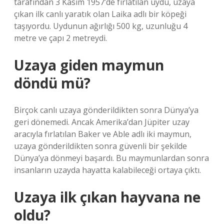
tarafından 3 Kasım 1957’de fırlatılan uydu, uzaya
çıkan ilk canlı yaratık olan Laika adlı bir köpeği
taşıyordu. Uydunun ağırlığı 500 kg, uzunluğu 4
metre ve çapı 2 metreydi.
Uzaya giden maymun
döndü mü?
Birçok canlı uzaya gönderildikten sonra Dünya’ya
geri dönemedi. Ancak Amerika’dan Jüpiter uzay
aracıyla fırlatılan Baker ve Able adlı iki maymun,
uzaya gönderildikten sonra güvenli bir şekilde
Dünya’ya dönmeyi başardı. Bu maymunlardan sonra
insanların uzayda hayatta kalabileceği ortaya çıktı.
Uzaya ilk çıkan hayvana ne
oldu?