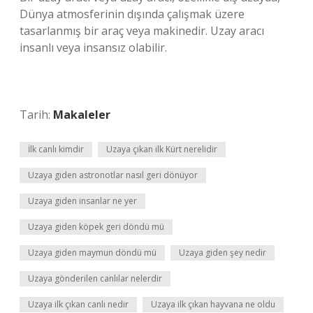
Dünya atmosferinin dışında çalışmak üzere
tasarlanmış bir araç veya makinedir. Uzay aracı
insanlı veya insansız olabilir.
Tarih:
Makaleler
İlk canlı kimdir
Uzaya çıkan ilk Kürt nerelidir
Uzaya giden astronotlar nasıl geri dönüyor
Uzaya giden insanlar ne yer
Uzaya giden köpek geri döndü mü
Uzaya giden maymun döndü mü
Uzaya giden şey nedir
Uzaya gönderilen canlılar nelerdir
Uzaya ilk çıkan canlı nedir
Uzaya ilk çıkan hayvana ne oldu