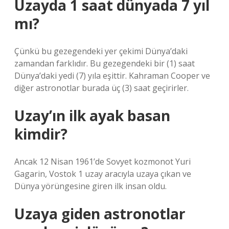
Uzayda 1 saat dünyada 7 yıl
mı?
Çünkü bu gezegendeki yer çekimi Dünya’daki
zamandan farklıdır. Bu gezegendeki bir (1) saat
Dünya’daki yedi (7) yıla eşittir. Kahraman Cooper ve
diğer astronotlar burada üç (3) saat geçirirler.
Uzay’ın ilk ayak basan
kimdir?
Ancak 12 Nisan 1961’de Sovyet kozmonot Yuri
Gagarin, Vostok 1 uzay aracıyla uzaya çıkan ve
Dünya yörüngesine giren ilk insan oldu.
Uzaya giden astronotlar