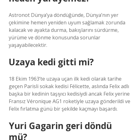
Astronot Dünya’ya döndüğünde, Dünya’nın yer
çekimine hemen yeniden uyum sağlamak zorunda
kalacak ve ayakta durma, bakışlarını sürdürme,
yürüme ve dönme konusunda sorunlar
yaşayabilecektir.
Uzaya kedi gitti mi?
18 Ekim 1963’te uzaya uçan ilk kedi olarak tarihe
geçen Parisli sokak kedisi Félicette, aslında Felix adlı
başka bir kedinin taşıyıcı kedisiydi ancak Felix yerine
Fransız Véronique AG1 roketiyle uzaya gönderildi ve
Felix fırlatma günü bir şekilde kaçmayı başardı.
Yuri Gagarin geri döndü
mü?