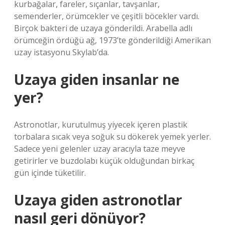
kurbağalar, fareler, sıçanlar, tavşanlar,
semenderler, örümcekler ve çeşitli böcekler vardı.
Birçok bakteri de uzaya gönderildi. Arabella adlı
örümceğin ördüğü ağ, 1973’te gönderildiği Amerikan
uzay istasyonu Skylab’da.
Uzaya giden insanlar ne
yer?
Astronotlar, kurutulmuş yiyecek içeren plastik
torbalara sıcak veya soğuk su dökerek yemek yerler.
Sadece yeni gelenler uzay aracıyla taze meyve
getirirler ve buzdolabı küçük olduğundan birkaç
gün içinde tüketilir.
Uzaya giden astronotlar
nasıl geri dönüyor?