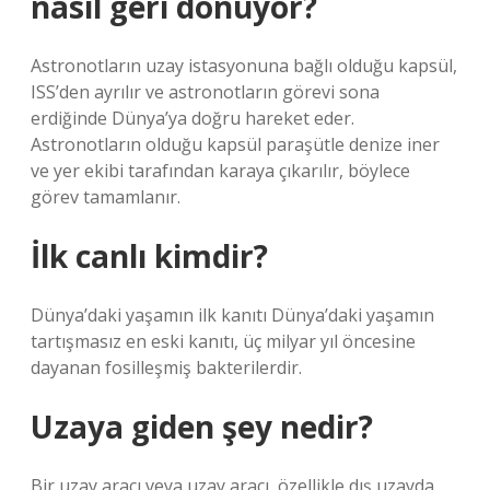
nasıl geri dönüyor?
Astronotların uzay istasyonuna bağlı olduğu kapsül,
ISS’den ayrılır ve astronotların görevi sona
erdiğinde Dünya’ya doğru hareket eder.
Astronotların olduğu kapsül paraşütle denize iner
ve yer ekibi tarafından karaya çıkarılır, böylece
görev tamamlanır.
İlk canlı kimdir?
Dünya’daki yaşamın ilk kanıtı Dünya’daki yaşamın
tartışmasız en eski kanıtı, üç milyar yıl öncesine
dayanan fosilleşmiş bakterilerdir.
Uzaya giden şey nedir?
Bir uzay aracı veya uzay aracı, özellikle dış uzayda,