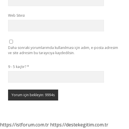
Web Sitesi
Daha sonraki yorumlarımda kullanılması için adım, e-posta adresim
ve site adresim bu tarayıcıya kaydedilsin.
9 - 5 kaçtır?
*
https://istforum.com.tr
https://destekegitim.com.tr