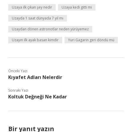
Uzaya ilk çıkan şey nedir
Uzaya kedi gitti mi
Uzayda 1 saat dünyada 7 yıl mı
Uzaydan dönen astronotlar neden yürüyemez
Uzayın ilk ayak basan kimdir
Yuri Gagarin geri döndü mü
Önceki Yazı
Kıyafet Adları Nelerdir
Sonraki Yazı
Koltuk Değneği Ne Kadar
Bir yanıt yazın