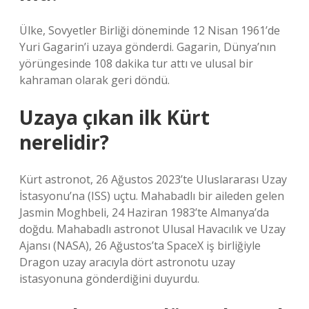
Ülke, Sovyetler Birliği döneminde 12 Nisan 1961’de
Yuri Gagarin’i uzaya gönderdi. Gagarin, Dünya’nın
yörüngesinde 108 dakika tur attı ve ulusal bir
kahraman olarak geri döndü.
Uzaya çıkan ilk Kürt
nerelidir?
Kürt astronot, 26 Ağustos 2023’te Uluslararası Uzay
İstasyonu’na (ISS) uçtu. Mahabadlı bir aileden gelen
Jasmin Moghbeli, 24 Haziran 1983’te Almanya’da
doğdu. Mahabadlı astronot Ulusal Havacılık ve Uzay
Ajansı (NASA), 26 Ağustos’ta SpaceX iş birliğiyle
Dragon uzay aracıyla dört astronotu uzay
istasyonuna gönderdiğini duyurdu.