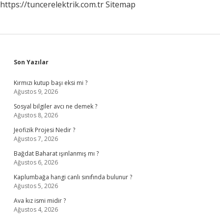
https://tuncerelektrik.com.tr
Sitemap
Sidebar
Son Yazılar
Kırmızı kutup başı eksi mi ?
Ağustos 9, 2026
Sosyal bilgiler avcı ne demek ?
Ağustos 8, 2026
Jeofizik Projesi Nedir ?
Ağustos 7, 2026
Bağdat Baharat ışınlanmış mı ?
Ağustos 6, 2026
Kaplumbağa hangi canlı sınıfında bulunur ?
Ağustos 5, 2026
Ava kız ismi midir ?
Ağustos 4, 2026