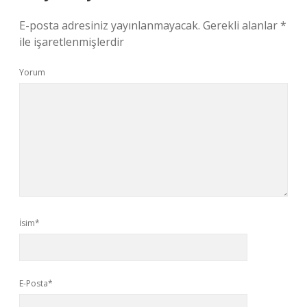
E-posta adresiniz yayınlanmayacak.
Gerekli alanlar
*
ile işaretlenmişlerdir
Yorum
İsim*
E-Posta*