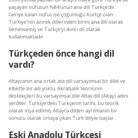
yaşayan nüfusun %84’ünün ana dili Türkçe’dir.
Geriye kalan nüfus ise çoğunluğu Kürtçe olan
Türkiye’nin azınlık dillerinden birini ana dili olarak
benimsemiş ve Türkçe’yi ikinci dil olarak
kullanmaktadır.
Türkçeden önce hangi dil
vardı?
Altaycanın ana ortak ata dili varsayımsal bir dildi ve
elbette bir adı yoktu. Akrabalık teorisinin
destekçileri bu varsayımsal dile Altay dili (Altay) adını
verdiler. Türkiye’deki Türkçenin tarihi, bu teorik
olarak inşa edilmiş Altayca dilden ayrılmanın bir
sonucu olarak ortaya çıkan Türk diliyle başlar.
Eski Anadolu Türkçesi