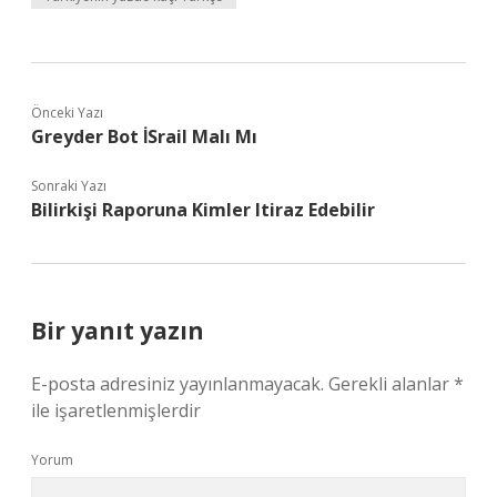
Önceki Yazı
Greyder Bot İSrail Malı Mı
Sonraki Yazı
Bilirkişi Raporuna Kimler Itiraz Edebilir
Bir yanıt yazın
E-posta adresiniz yayınlanmayacak.
Gerekli alanlar
*
ile işaretlenmişlerdir
Yorum