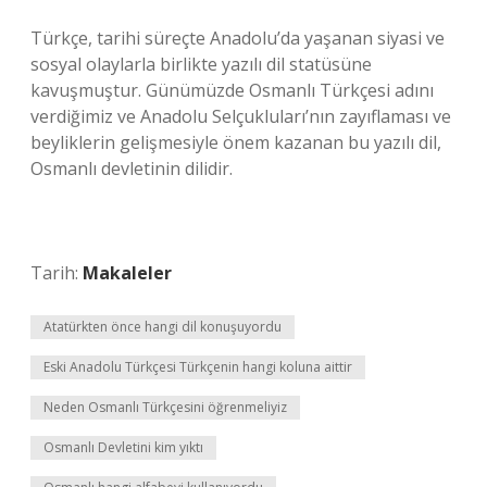
Türkçe, tarihi süreçte Anadolu’da yaşanan siyasi ve
sosyal olaylarla birlikte yazılı dil statüsüne
kavuşmuştur. Günümüzde Osmanlı Türkçesi adını
verdiğimiz ve Anadolu Selçukluları’nın zayıflaması ve
beyliklerin gelişmesiyle önem kazanan bu yazılı dil,
Osmanlı devletinin dilidir.
Tarih:
Makaleler
Atatürkten önce hangi dil konuşuyordu
Eski Anadolu Türkçesi Türkçenin hangi koluna aittir
Neden Osmanlı Türkçesini öğrenmeliyiz
Osmanlı Devletini kim yıktı