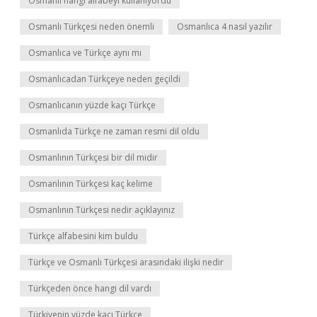
Osmanlı hangi alfabeyi kullanıyordu
Osmanlı Türkçesi neden önemli
Osmanlıca 4 nasıl yazılır
Osmanlıca ve Türkçe aynı mı
Osmanlıcadan Türkçeye neden geçildi
Osmanlıcanın yüzde kaçı Türkçe
Osmanlıda Türkçe ne zaman resmi dil oldu
Osmanlının Türkçesi bir dil midir
Osmanlının Türkçesi kaç kelime
Osmanlının Türkçesi nedir açıklayınız
Türkçe alfabesini kim buldu
Türkçe ve Osmanlı Türkçesi arasındaki ilişki nedir
Türkçeden önce hangi dil vardı
Türkiyenin yüzde kaçı Türkçe