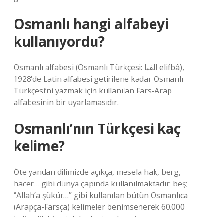
Osmanlı hangi alfabeyi
kullanıyordu?
Osmanlı alfabesi (Osmanlı Türkçesi: الفبا elifbâ),
1928’de Latin alfabesi getirilene kadar Osmanlı
Türkçesi’ni yazmak için kullanılan Fars-Arap
alfabesinin bir uyarlamasıdır.
Osmanlı’nın Türkçesi kaç
kelime?
Öte yandan dilimizde açıkça, mesela hak, berg,
hacer… gibi dünya çapında kullanılmaktadır; beş;
“Allah’a şükür…” gibi kullanılan bütün Osmanlıca
(Arapça-Farsça) kelimeler benimsenerek 60.000