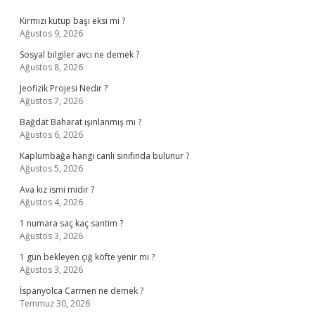
Sidebar
Kırmızı kutup başı eksi mi ?
Ağustos 9, 2026
Sosyal bilgiler avcı ne demek ?
Ağustos 8, 2026
Jeofizik Projesi Nedir ?
Ağustos 7, 2026
Bağdat Baharat ışınlanmış mı ?
Ağustos 6, 2026
Kaplumbağa hangi canlı sınıfında bulunur ?
Ağustos 5, 2026
Ava kız ismi midir ?
Ağustos 4, 2026
1 numara saç kaç santim ?
Ağustos 3, 2026
1 gün bekleyen çiğ köfte yenir mi ?
Ağustos 3, 2026
İspanyolca Carmen ne demek ?
Temmuz 30, 2026