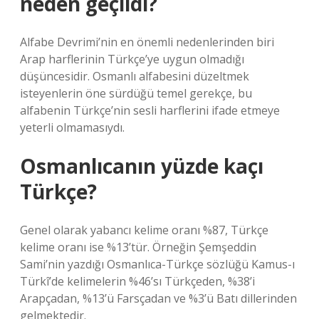
neden geçildi?
Alfabe Devrimi’nin en önemli nedenlerinden biri
Arap harflerinin Türkçe’ye uygun olmadığı
düşüncesidir. Osmanlı alfabesini düzeltmek
isteyenlerin öne sürdüğü temel gerekçe, bu
alfabenin Türkçe’nin sesli harflerini ifade etmeye
yeterli olmamasıydı.
Osmanlıcanın yüzde kaçı
Türkçe?
Genel olarak yabancı kelime oranı %87, Türkçe
kelime oranı ise %13’tür. Örneğin Şemşeddin
Sami’nin yazdığı Osmanlıca-Türkçe sözlüğü Kamus-ı
Türkî’de kelimelerin %46’sı Türkçeden, %38’i
Arapçadan, %13’ü Farsçadan ve %3’ü Batı dillerinden
gelmektedir.