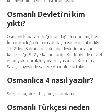
kelimelik bir sözlük oluşturulmuştur.
Osmanlı Devleti’ni kim
yıktı?
Osmanlı İmparatorluğu’nun dağılma dönemi, Rus
İmparatorluğu ile barış antlaşmasının imzalandığı
1792’den, Saltanatın kaldırılıp devletin ortadan
kaldırıldığı 1922’ye kadar sürdü. Bu dönemde devlet
en büyük toprak kayıplarını yaşadı ve Kurtuluş
Savaşı sayesinde sadece Anadolu kurtuldu.
Osmanlıca 4 nasıl yazılır?
Sıfır, iki, üç, dört, beş, beş satır daha
Osmanlı Türkçesi neden