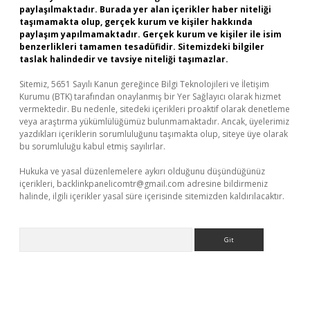
paylaşılmaktadır. Burada yer alan içerikler haber niteliği
taşımamakta olup, gerçek kurum ve kişiler hakkında
paylaşım yapılmamaktadır. Gerçek kurum ve kişiler ile isim
benzerlikleri tamamen tesadüfidir. Sitemizdeki bilgiler
taslak halindedir ve tavsiye niteliği taşımazlar.
Sitemiz, 5651 Sayılı Kanun gereğince Bilgi Teknolojileri ve İletişim
Kurumu (BTK) tarafından onaylanmış bir Yer Sağlayıcı olarak hizmet
vermektedir. Bu nedenle, sitedeki içerikleri proaktif olarak denetleme
veya araştırma yükümlülüğümüz bulunmamaktadır. Ancak, üyelerimiz
yazdıkları içeriklerin sorumluluğunu taşımakta olup, siteye üye olarak
bu sorumluluğu kabul etmiş sayılırlar.
Hukuka ve yasal düzenlemelere aykırı olduğunu düşündüğünüz
içerikleri,
backlinkpanelicomtr@gmail.com
adresine bildirmeniz
halinde, ilgili içerikler yasal süre içerisinde sitemizden kaldırılacaktır.
Arama