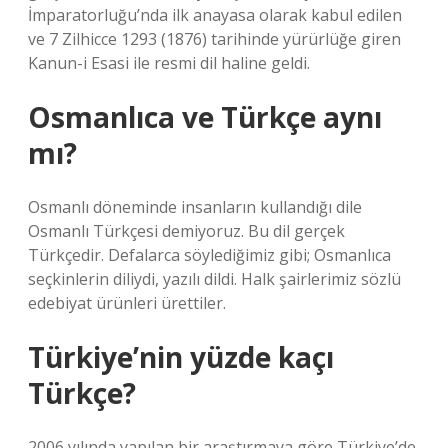
İmparatorluğu’nda ilk anayasa olarak kabul edilen
ve 7 Zilhicce 1293 (1876) tarihinde yürürlüğe giren
Kanun-i Esasi ile resmi dil haline geldi.
Osmanlıca ve Türkçe aynı
mı?
Osmanlı döneminde insanların kullandığı dile
Osmanlı Türkçesi demiyoruz. Bu dil gerçek
Türkçedir. Defalarca söylediğimiz gibi; Osmanlıca
seçkinlerin diliydi, yazılı dildi. Halk şairlerimiz sözlü
edebiyat ürünleri ürettiler.
Türkiye’nin yüzde kaçı
Türkçe?
2006 yılında yapılan bir araştırmaya göre Türkiye’de