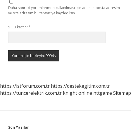
Daha sonraki yorumlarımda kullanılması için adım, e-posta adresim
ve site adresim bu tarayıcıya kaydedilsin.
5 + 3 kaçtır?
*
https://istforum.com.tr
https://destekegitim.com.tr
https://tuncerelektrik.com.tr
knight online
nttgame
Sitemap
Son Yazılar