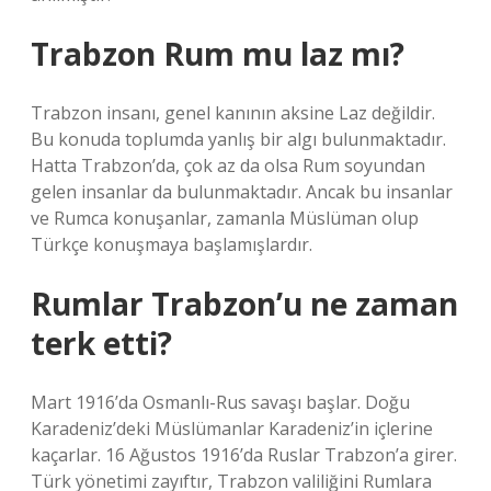
Trabzon Rum mu laz mı?
Trabzon insanı, genel kanının aksine Laz değildir.
Bu konuda toplumda yanlış bir algı bulunmaktadır.
Hatta Trabzon’da, çok az da olsa Rum soyundan
gelen insanlar da bulunmaktadır. Ancak bu insanlar
ve Rumca konuşanlar, zamanla Müslüman olup
Türkçe konuşmaya başlamışlardır.
Rumlar Trabzon’u ne zaman
terk etti?
Mart 1916’da Osmanlı-Rus savaşı başlar. Doğu
Karadeniz’deki Müslümanlar Karadeniz’in içlerine
kaçarlar. 16 Ağustos 1916’da Ruslar Trabzon’a girer.
Türk yönetimi zayıftır, Trabzon valiliğini Rumlara