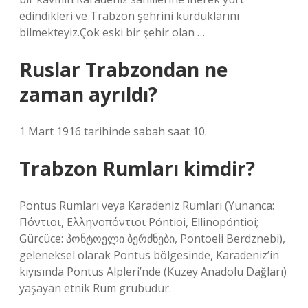
edindikleri ve Trabzon şehrini kurduklarını
bilmekteyiz.Çok eski bir şehir olan …
Ruslar Trabzondan ne
zaman ayrıldı?
1 Mart 1916 tarihinde sabah saat 10.
Trabzon Rumları kimdir?
Pontus Rumları veya Karadeniz Rumları (Yunanca:
Πόντιοι, Ελληνοπόντιοι Póntioi, Ellinopóntioi;
Gürcüce: პონტოელი ბერძნები, Pontoeli Berdznebi),
geleneksel olarak Pontus bölgesinde, Karadeniz’in
kıyısında Pontus Alpleri’nde (Kuzey Anadolu Dağları)
yaşayan etnik Rum grubudur.