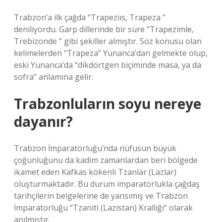
Trabzon’a ilk çağda “Trapeziıs, Trapeza ”
deniliyordu. Garp dillerinde bir süre “Trapezimle,
Trebizonde ” gibi şekiller almıştır. Söz konusu olan
kelimelerden “Trapeza” Yunanca’dan gelmekte olup,
eski Yunanca’da “dikdörtgen biçiminde masa, ya da
sofra” anlamına gelir.
Trabzonluların soyu nereye
dayanır?
Trabzon İmparatorluğu’nda nüfusun büyük
çoğunluğunu da kadim zamanlardan beri bölgede
ikamet eden Kafkas kökenli Tzanlar (Lazlar)
oluşturmaktadır. Bu durum imparatorlukla çağdaş
tarihçilerin belgelerine de yansımış ve Trabzon
İmparatorluğu “Tzaniti (Lazistan) Krallığı” olarak
anılmıştır.