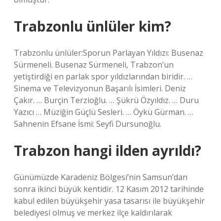
Trabzonlu ünlüler kim?
Trabzonlu ünlüler:Sporun Parlayan Yıldızı: Busenaz
Sürmeneli. Busenaz Sürmeneli, Trabzon’un
yetiştirdiği en parlak spor yıldızlarından biridir. …
Sinema ve Televizyonun Başarılı İsimleri. Deniz
Çakır. … Burçin Terzioğlu. … Şükrü Özyıldız. … Duru
Yazıcı … Müziğin Güçlü Sesleri. … Öykü Gürman. …
Sahnenin Efsane İsmi: Seyfi Dursunoğlu.
Trabzon hangi ilden ayrıldı?
Günümüzde Karadeniz Bölgesi’nin Samsun’dan
sonra ikinci büyük kentidir. 12 Kasım 2012 tarihinde
kabul edilen büyükşehir yasa tasarısı ile büyükşehir
belediyesi olmuş ve merkez ilçe kaldırılarak