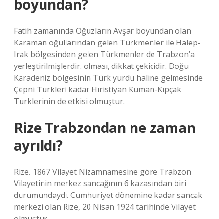
boyundan?
Fatih zamanında Oğuzların Avşar boyundan olan
Karaman oğullarından gelen Türkmenler ile Halep-
Irak bölgesinden gelen Türkmenler de Trabzon’a
yerleştirilmişlerdir. olması, dikkat çekicidir. Doğu
Karadeniz bölgesinin Türk yurdu haline gelmesinde
Çepni Türkleri kadar Hıristiyan Kuman-Kıpçak
Türklerinin de etkisi olmuştur.
Rize Trabzondan ne zaman
ayrıldı?
Rize, 1867 Vilayet Nizamnamesine göre Trabzon
Vilayetinin merkez sancağının 6 kazasından biri
durumundaydı. Cumhuriyet dönemine kadar sancak
merkezi olan Rize, 20 Nisan 1924 tarihinde Vilayet
olmuştur.