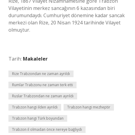
Rize, 1867 Vilayet Nizamnamesine göre Trabzon
Vilayetinin merkez sancağının 6 kazasından biri
durumundaydı. Cumhuriyet dönemine kadar sancak
merkezi olan Rize, 20 Nisan 1924 tarihinde Vilayet
olmuştur.
Tarih:
Makaleler
Rize Trabzondan ne zaman ayrıldı
Rumlar Trabzonu ne zaman terk etti
Ruslar Trabzondan ne zaman ayrıldı
Trabzon hangi ilden ayrıldı
Trabzon hangi mezheptir
Trabzon hangi Türk boyundan
Trabzon il olmadan önce nereye bağlıydı