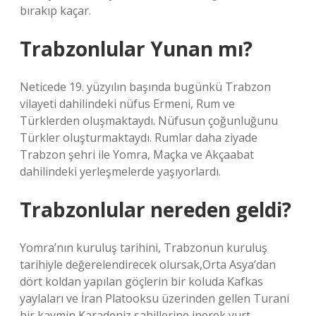
bırakıp kaçar.
Trabzonlular Yunan mı?
Neticede 19. yüzyılın başında bugünkü Trabzon
vilayeti dahilindeki nüfus Ermeni, Rum ve
Türklerden oluşmaktaydı. Nüfusun çoğunluğunu
Türkler oluşturmaktaydı. Rumlar daha ziyade
Trabzon şehri ile Yomra, Maçka ve Akçaabat
dahilindeki yerleşmelerde yaşıyorlardı.
Trabzonlular nereden geldi?
Yomra’nın kuruluş tarihini, Trabzonun kuruluş
tarihiyle değerelendirecek olursak,Orta Asya’dan
dört koldan yapılan göçlerin bir koluda Kafkas
yaylaları ve İran Platooksu üzerinden gellen Turani
bir kavmin Karadeniz sahillerine inerek yurt