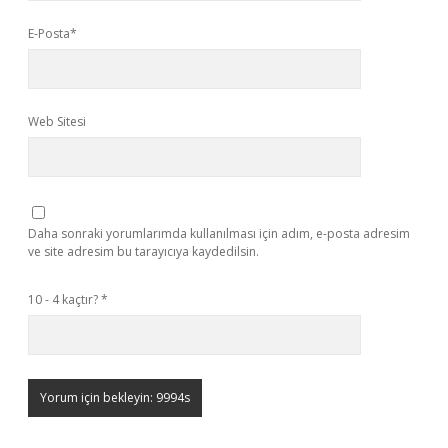
E-Posta*
Web Sitesi
Daha sonraki yorumlarımda kullanılması için adım, e-posta adresim
ve site adresim bu tarayıcıya kaydedilsin.
10 - 4 kaçtır?
*