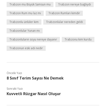
Trabzon mu Büyük Samsun mu
Trabzon nereye bağlıydı
Trabzon Rum mu laz mı
Trabzon Rumları kimdir
Trabzonlu ünlüler kim
Trabzonlular nereden geldi
Trabzonlular Yunan mı
Trabzonluların soyu nereye dayanır
Trabzonu kim kurdu
Trabzonun eski adı nedir
Önceki Yazı
8 Sınıf Terim Sayısı Ne Demek
Sonraki Yazı
Kuvvetli Rüzgar Nasıl Oluşur