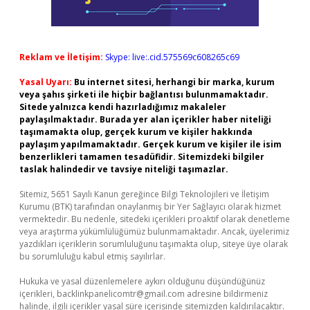
Reklam ve İletişim:
Skype: live:.cid.575569c608265c69
Yasal Uyarı:
Bu internet sitesi, herhangi bir marka, kurum
veya şahıs şirketi ile hiçbir bağlantısı bulunmamaktadır.
Sitede yalnızca kendi hazırladığımız makaleler
paylaşılmaktadır. Burada yer alan içerikler haber niteliği
taşımamakta olup, gerçek kurum ve kişiler hakkında
paylaşım yapılmamaktadır. Gerçek kurum ve kişiler ile isim
benzerlikleri tamamen tesadüfidir. Sitemizdeki bilgiler
taslak halindedir ve tavsiye niteliği taşımazlar.
Sitemiz, 5651 Sayılı Kanun gereğince Bilgi Teknolojileri ve İletişim
Kurumu (BTK) tarafından onaylanmış bir Yer Sağlayıcı olarak hizmet
vermektedir. Bu nedenle, sitedeki içerikleri proaktif olarak denetleme
veya araştırma yükümlülüğümüz bulunmamaktadır. Ancak, üyelerimiz
yazdıkları içeriklerin sorumluluğunu taşımakta olup, siteye üye olarak
bu sorumluluğu kabul etmiş sayılırlar.
Hukuka ve yasal düzenlemelere aykırı olduğunu düşündüğünüz
içerikleri,
backlinkpanelicomtr@gmail.com
adresine bildirmeniz
halinde, ilgili içerikler yasal süre içerisinde sitemizden kaldırılacaktır.