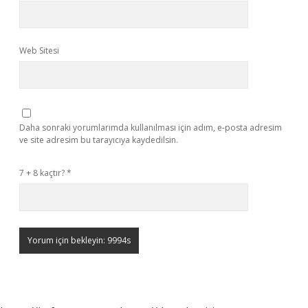
Web Sitesi
Daha sonraki yorumlarımda kullanılması için adım, e-posta adresim
ve site adresim bu tarayıcıya kaydedilsin.
7 + 8 kaçtır?
*