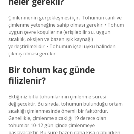
neler gerekli?
Çimlenmenin gerçekleşmesi için; Tohumun canlı ve
çimlenme yeteneğine sahip olması gerekir. • Tohum
uygun çevre koşullarına (erişilebilir su, uygun
sıcaklık, oksijen ve bazen ışık kaynağı)
yerleştirilmelidir. • Tohumun içsel uyku halinden
çıkmış olması gerekir.
Bir tohum kaç günde
filizlenir?
Ektiğiniz bitki tohumlarının çimlenme süresi
değişecektir. Bu sırada, tohumun bulunduğu ortam
sıcaklığı çimlenmesinde önemli bir faktördür.
Genellikle, çimlenme sıcaklığı 19 derece olan
tohumlar 10-12 gün içinde çimlenmeye
başlayacaktır. Bu süre bazen daha kısa olabilirken,