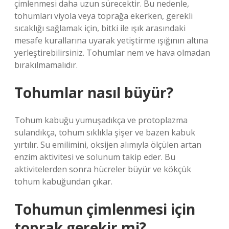
çimlenmesi daha uzun sürecektir. Bu nedenle,
tohumları viyola veya toprağa ekerken, gerekli
sıcaklığı sağlamak için, bitki ile ışık arasındaki
mesafe kurallarına uyarak yetiştirme ışığının altına
yerleştirebilirsiniz. Tohumlar nem ve hava olmadan
bırakılmamalıdır.
Tohumlar nasıl büyür?
Tohum kabuğu yumuşadıkça ve protoplazma
sulandıkça, tohum sıklıkla şişer ve bazen kabuk
yırtılır. Su emilimini, oksijen alımıyla ölçülen artan
enzim aktivitesi ve solunum takip eder. Bu
aktivitelerden sonra hücreler büyür ve kökçük
tohum kabuğundan çıkar.
Tohumun çimlenmesi için
toprak gerekir mi?