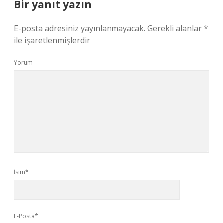
Bir yanıt yazın
E-posta adresiniz yayınlanmayacak.
Gerekli alanlar
*
ile işaretlenmişlerdir
Yorum
İsim*
E-Posta*