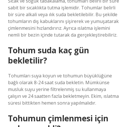
Sıcak ve soğuk tabakalama, tohumları belirli bir süre
sabit bir sıcaklıkta tutma işlemidir. Tohumlar belirli
bir süre alkali veya ılık suda bekletilebilir. Bu şekilde
tohumların dış kabuklarını şişirerek ve yumuşatarak
çimlenmesini hızlandırırız. Ayrıca ıslatma işlemini
nemli bir bezin içinde tutarak da gerçekleştirebiliriz.
Tohum suda kaç gün
bekletilir?
Tohumları suya koyun ve tohumun büyüklüğüne
bağlı olarak 8-24 saat suda bekletin. Mümkünse
musluk suyu yerine filtrelenmiş su kullanmaya
çalışın ve 24 saatten fazla bekletmeyin. Ekim, ıslatma
süresi bittikten hemen sonra yapılmalıdır.
Tohumun çimlenmesi için