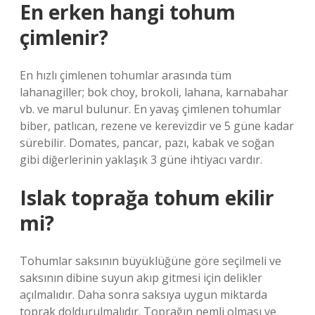
En erken hangi tohum
çimlenir?
En hızlı çimlenen tohumlar arasında tüm
lahanagiller; bok choy, brokoli, lahana, karnabahar
vb. ve marul bulunur. En yavaş çimlenen tohumlar
biber, patlıcan, rezene ve kerevizdir ve 5 güne kadar
sürebilir. Domates, pancar, pazı, kabak ve soğan
gibi diğerlerinin yaklaşık 3 güne ihtiyacı vardır.
Islak toprağa tohum ekilir
mi?
Tohumlar saksının büyüklüğüne göre seçilmeli ve
saksının dibine suyun akıp gitmesi için delikler
açılmalıdır. Daha sonra saksıya uygun miktarda
toprak doldurulmalıdır. Toprağın nemli olması ve