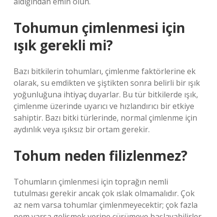
aldığından emin olun.
Tohumun çimlenmesi için
ışık gerekli mi?
Bazı bitkilerin tohumları, çimlenme faktörlerine ek
olarak, su emdikten ve şiştikten sonra belirli bir ışık
yoğunluğuna ihtiyaç duyarlar. Bu tür bitkilerde ışık,
çimlenme üzerinde uyarıcı ve hızlandırıcı bir etkiye
sahiptir. Bazı bitki türlerinde, normal çimlenme için
aydınlık veya ışıksız bir ortam gerekir.
Tohum neden filizlenmez?
Tohumların çimlenmesi için toprağın nemli
tutulması gerekir ancak çok ıslak olmamalıdır. Çok
az nem varsa tohumlar çimlenmeyecektir; çok fazla
nem varsa gelişmek yerine çürümeye başlayabilirler.