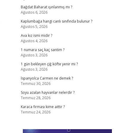
Bağdat Baharat ışınlanmış mı ?
Ağustos 6, 2026
e
Kaplumbağa hangi canlı sınıfında bulunur ?
Ağustos 5, 2026
Ava kız ismi midir ?
Ağustos 4, 2026
1 numara saç kaç santim ?
Ağustos 3, 2026
1 gün bekleyen çiğ köfte yenir mi ?
Ağustos 3, 2026
İspanyolca Carmen ne demek ?
Temmuz 30, 2026
Soyu azalan hayvanlar nelerdir ?
Temmuz 28, 2026
Karaca firması kime aittir ?
Temmuz 24, 2026