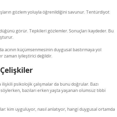
ların gözlem yoluyla öğrenildiğini savunur. Tentürdiyot
ldüğünü görür. Tepkileri gözlemler. Sonuçları kaydeder. Bu
şturur.
arda acının küçümsenmesinin duygusal bastırmaya yol
 zaman iyileştirici değildir.
Çelişkiler
a ilişkili psikolojik çalışmalar da bunu doğrular. Bazı
nı söylerken, bazıları erken yaşta yaşanan olumsuz tıbbi
lar: kim uyguluyor, nasıl anlatıyor, hangi duygusal ortamda