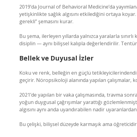
2019’da Journal of Behavioral Medicine’da yayımlan
yetişkinlikte sağlık algısını etkilediğini ortaya koya
gerekli” şemasını kurar.
Bu şema, ilerleyen yıllarda yalnızca yaralarla sınırl
disiplin — aynı bilişsel kalıpla değerlendirilir. Ten
Bellek ve Duyusal İzler
Koku ve renk, belleğin en güçlü tetikleyicilerinden
geçirir. Nöropsikoloji alanında yapılan çalışmalar, 
2021’de yapılan bir vaka çalışmasında, travma sonras
yoğun duygusal çağrışımlar yarattığı gözlemlenmiş
algısını aynı anda uyandırabilen nadir uyaranlardan 
Bu çelişki, bilişsel düzeyde karmaşık ama öğreticidir