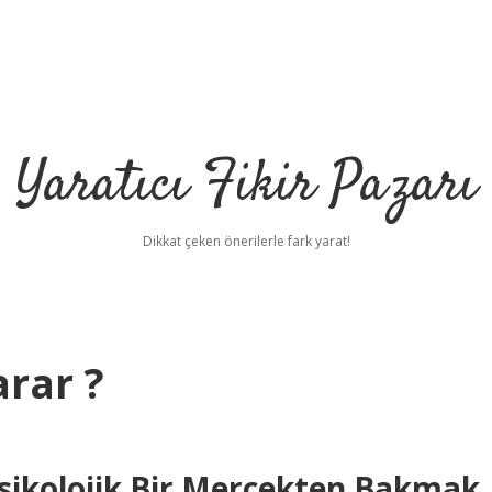
Yaratıcı Fikir Pazarı
Dikkat çeken önerilerle fark yarat!
arar ?
Psikolojik Bir Mercekten Bakmak