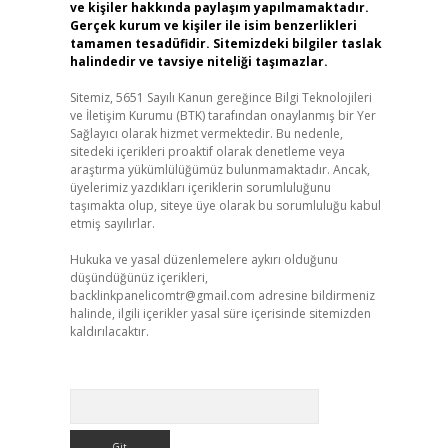
ve kişiler hakkında paylaşım yapılmamaktadır.
Gerçek kurum ve kişiler ile isim benzerlikleri
tamamen tesadüfidir. Sitemizdeki bilgiler taslak
halindedir ve tavsiye niteliği taşımazlar.
Sitemiz, 5651 Sayılı Kanun gereğince Bilgi Teknolojileri
ve İletişim Kurumu (BTK) tarafından onaylanmış bir Yer
Sağlayıcı olarak hizmet vermektedir. Bu nedenle,
sitedeki içerikleri proaktif olarak denetleme veya
araştırma yükümlülüğümüz bulunmamaktadır. Ancak,
üyelerimiz yazdıkları içeriklerin sorumluluğunu
taşımakta olup, siteye üye olarak bu sorumluluğu kabul
etmiş sayılırlar.
Hukuka ve yasal düzenlemelere aykırı olduğunu
düşündüğünüz içerikleri,
backlinkpanelicomtr@gmail.com
adresine bildirmeniz
halinde, ilgili içerikler yasal süre içerisinde sitemizden
kaldırılacaktır.
Arama