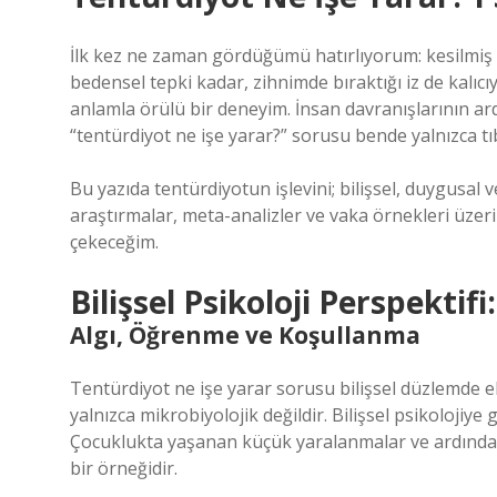
İlk kez ne zaman gördüğümü hatırlıyorum: kesilmiş b
bedensel tepki kadar, zihnimde bıraktığı iz de kalıcıy
anlamla örülü bir deneyim. İnsan davranışlarının ard
“tentürdiyot ne işe yarar?” sorusu bende yalnızca tıbb
Bu yazıda tentürdiyotun işlevini; bilişsel, duygusal 
araştırmalar, meta-analizler ve vaka örnekleri üzerin
çekeceğim.
Bilişsel Psikoloji Perspektifi
Algı, Öğrenme ve Koşullanma
Tentürdiyot ne işe yarar sorusu bilişsel düzlemde e
yalnızca mikrobiyolojik değildir. Bilişsel psikolojiy
Çocuklukta yaşanan küçük yaralanmalar ve ardından
bir örneğidir.