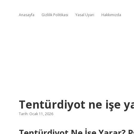
Anasayfa
Gizlilik Politikası
Yasal Uyarı
Hakkımızda
Tentürdiyot ne işe y
Tarih: Ocak 11, 2026
Tentürdiyot Ne İşe Yarar? 