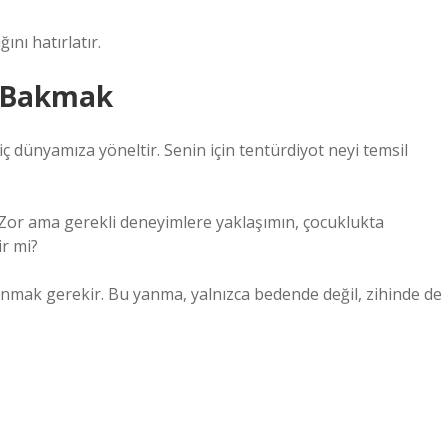
ını hatırlatır.
e Bakmak
iç dünyamıza yöneltir. Senin için tentürdiyot neyi temsil
 Zor ama gerekli deneyimlere yaklaşımın, çocuklukta
ir mi?
 yanmak gerekir. Bu yanma, yalnızca bedende değil, zihinde de