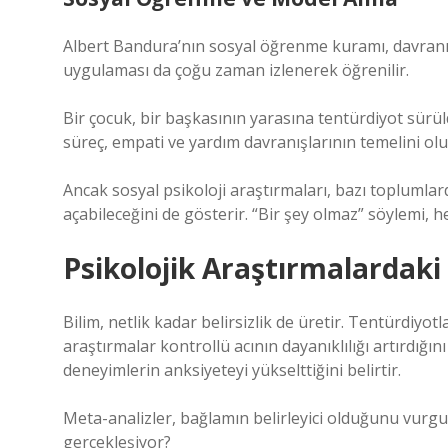
Albert Bandura’nın sosyal öğrenme kuramı, davranış
uygulaması da çoğu zaman izlenerek öğrenilir.
Bir çocuk, bir başkasının yarasına tentürdiyot sürü
süreç, empati ve yardım davranışlarının temelini olu
Ancak sosyal psikoloji araştırmaları, bazı topluml
açabileceğini de gösterir. “Bir şey olmaz” söylemi, her
Psikolojik Araştırmalardaki 
Bilim, netlik kadar belirsizlik de üretir. Tentürdiyotl
araştırmalar kontrollü acının dayanıklılığı artırdığı
deneyimlerin anksiyeteyi yükselttiğini belirtir.
Meta-analizler, bağlamın belirleyici olduğunu vurgu
gerçekleşiyor?