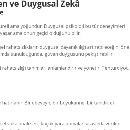
ven ve
Duygusal Zekâ
e
reli ama yoğundur. Duygusal psikoloji bu tür deneyimleri
ı yaşar ama onun geçici olduğunu bilir.
el rahatsızlıkların duygusal dayanıklılığı artırabileceğini öne
lamda sunulduğunda, güven duygusunu pekiştirebilir.
ği rahatsızlığı tanımlar, anlamlandırır ve yönetir. Tentürdiyot,
e hatırlanır. Bir ebeveyn, bir büyükanne, bir tanıdık el.
l vaka analizleri, küçük yaralanmalar sırasında verilen