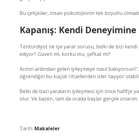
Bu çelişkiler, insan psikolojisinin tek boyutlu olmadığ
Kapanış: Kendi Deneyimin
Tentürdiyot ne işe yarar sorusu, belki de bizi kendi 
ediyor? Güven mi, korku mu, şefkat mi?
Acının ardından gelen iyileşmeye nasıl bakıyorsun?
öğrendiğin bu küçük ritüellerden izler taşıyor olabil
Belki de bazı yaraların iyileşmesi için önce hafifçe
olur. Ve bazen, tam da orada başlar gerçek onarım.
Tarih:
Makaleler