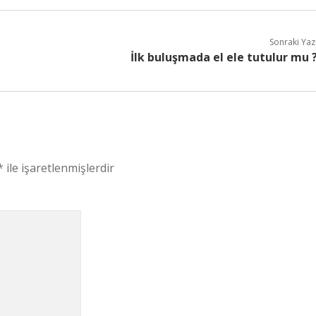
Sonraki Yaz
İlk buluşmada el ele tutulur mu 
*
ile işaretlenmişlerdir