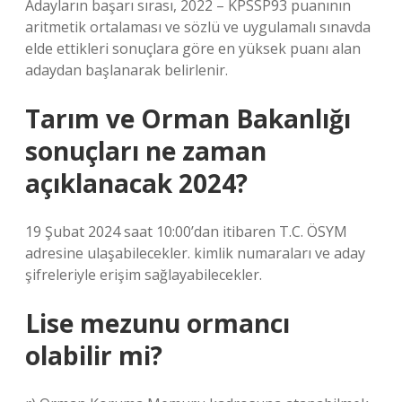
Adayların başarı sırası, 2022 – KPSSP93 puanının
aritmetik ortalaması ve sözlü ve uygulamalı sınavda
elde ettikleri sonuçlara göre en yüksek puanı alan
adaydan başlanarak belirlenir.
Tarım ve Orman Bakanlığı
sonuçları ne zaman
açıklanacak 2024?
19 Şubat 2024 saat 10:00’dan itibaren T.C. ÖSYM
adresine ulaşabilecekler. kimlik numaraları ve aday
şifreleriyle erişim sağlayabilecekler.
Lise mezunu ormancı
olabilir mi?