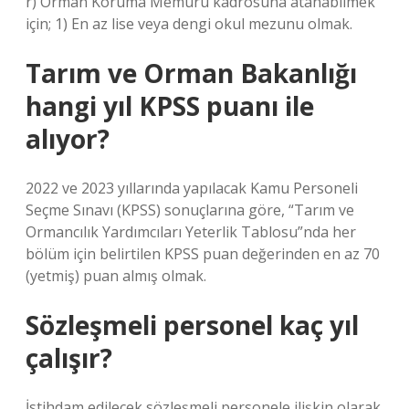
r) Orman Koruma Memuru kadrosuna atanabilmek
için; 1) En az lise veya dengi okul mezunu olmak.
Tarım ve Orman Bakanlığı
hangi yıl KPSS puanı ile
alıyor?
2022 ve 2023 yıllarında yapılacak Kamu Personeli
Seçme Sınavı (KPSS) sonuçlarına göre, “Tarım ve
Ormancılık Yardımcıları Yeterlik Tablosu”nda her
bölüm için belirtilen KPSS puan değerinden en az 70
(yetmiş) puan almış olmak.
Sözleşmeli personel kaç yıl
çalışır?
İstihdam edilecek sözleşmeli personele ilişkin olarak