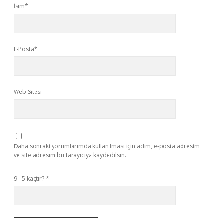
İsim*
E-Posta*
Web Sitesi
Daha sonraki yorumlarımda kullanılması için adım, e-posta adresim
ve site adresim bu tarayıcıya kaydedilsin.
9 - 5 kaçtır?
*