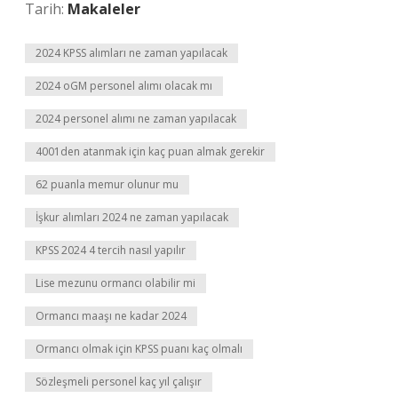
Tarih:
Makaleler
2024 KPSS alımları ne zaman yapılacak
2024 oGM personel alımı olacak mı
2024 personel alımı ne zaman yapılacak
4001den atanmak için kaç puan almak gerekir
62 puanla memur olunur mu
İşkur alımları 2024 ne zaman yapılacak
KPSS 2024 4 tercih nasıl yapılır
Lise mezunu ormancı olabilir mi
Ormancı maaşı ne kadar 2024
Ormancı olmak için KPSS puanı kaç olmalı
Sözleşmeli personel kaç yıl çalışır