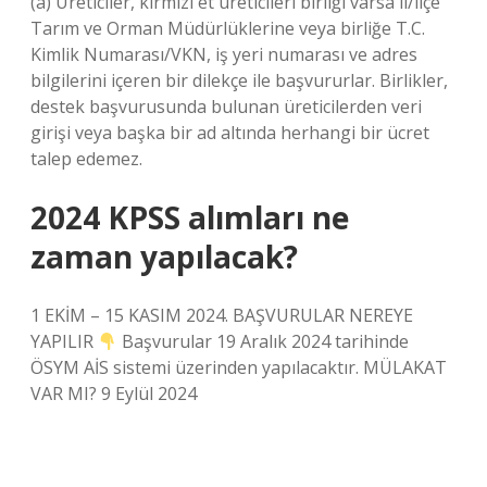
(a) Üreticiler, kırmızı et üreticileri birliği varsa il/ilçe
Tarım ve Orman Müdürlüklerine veya birliğe T.C.
Kimlik Numarası/VKN, iş yeri numarası ve adres
bilgilerini içeren bir dilekçe ile başvururlar. Birlikler,
destek başvurusunda bulunan üreticilerden veri
girişi veya başka bir ad altında herhangi bir ücret
talep edemez.
2024 KPSS alımları ne
zaman yapılacak?
1 EKİM – 15 KASIM 2024. BAŞVURULAR NEREYE
YAPILIR
Başvurular 19 Aralık 2024 tarihinde
ÖSYM AİS sistemi üzerinden yapılacaktır. MÜLAKAT
VAR MI? 9 Eylül 2024