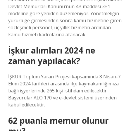
Devlet Memurları Kanunu’nun 4B maddesi 3+1
modeline göre yeniden düzenleniyor. Yönetmeliğin
yürürlüğe girmesinden sonra kamu hizmetine giren
sözleşmeli personel, üç yıllık hizmetin ardından
kamu hizmeti kadrolarına atanacak.
İşkur alımları 2024 ne
zaman yapılacak?
İŞKUR Toplum Yararı Projesi kapsamında 8 Nisan-7
Ekim 2024 tarihleri ​​arasında ilçe kaymakamlığımıza
bağlı işyerlerinde 265 kişi istihdam edilecektir.
Başvurular ALO 170 ve e-devlet sistemi üzerinden
kabul edilecektir.
62 puanla memur olunur