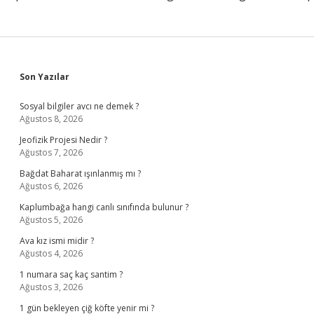
Sidebar
Son Yazılar
Sosyal bilgiler avcı ne demek ?
Ağustos 8, 2026
Jeofizik Projesi Nedir ?
Ağustos 7, 2026
Bağdat Baharat ışınlanmış mı ?
Ağustos 6, 2026
Kaplumbağa hangi canlı sınıfında bulunur ?
Ağustos 5, 2026
Ava kız ismi midir ?
Ağustos 4, 2026
1 numara saç kaç santim ?
Ağustos 3, 2026
1 gün bekleyen çiğ köfte yenir mi ?