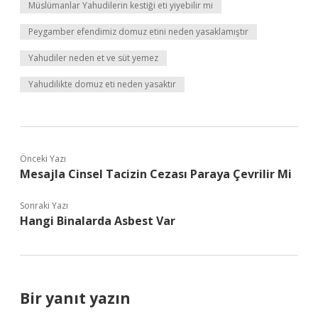
Müslümanlar Yahudilerin kestiği eti yiyebilir mi
Peygamber efendimiz domuz etini neden yasaklamıştır
Yahudiler neden et ve süt yemez
Yahudilikte domuz eti neden yasaktır
Önceki Yazı
Mesajla Cinsel Tacizin Cezası Paraya Çevrilir Mi
Sonraki Yazı
Hangi Binalarda Asbest Var
Bir yanıt yazın