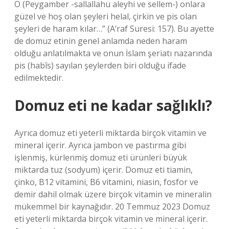
O (Peygamber -sallallahu aleyhi ve sellem-) onlara
güzel ve hoş olan şeyleri helal, çirkin ve pis olan
şeyleri de haram kılar…” (A’raf Suresi: 157). Bu ayette
de domuz etinin genel anlamda neden haram
olduğu anlatılmakta ve onun İslam şeriatı nazarında
pis (habîs) sayılan şeylerden biri olduğu ifade
edilmektedir.
Domuz eti ne kadar sağlıklı?
Ayrıca domuz eti yeterli miktarda birçok vitamin ve
mineral içerir. Ayrıca jambon ve pastırma gibi
işlenmiş, kürlenmiş domuz eti ürünleri büyük
miktarda tuz (sodyum) içerir. Domuz eti tiamin,
çinko, B12 vitamini, B6 vitamini, niasin, fosfor ve
demir dahil olmak üzere birçok vitamin ve mineralin
mükemmel bir kaynağıdır. 20 Temmuz 2023 Domuz
eti yeterli miktarda birçok vitamin ve mineral içerir.