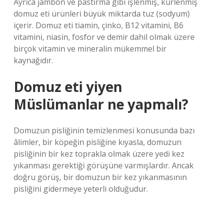
Ayrıca jambon ve pastırma gibi işlenmiş, kürlenmiş
domuz eti ürünleri büyük miktarda tuz (sodyum)
içerir. Domuz eti tiamin, çinko, B12 vitamini, B6
vitamini, niasin, fosfor ve demir dahil olmak üzere
birçok vitamin ve mineralin mükemmel bir
kaynağıdır.
Domuz eti yiyen
Müslümanlar ne yapmalı?
Domuzun pisliğinin temizlenmesi konusunda bazı
âlimler, bir köpeğin pisliğine kıyasla, domuzun
pisliğinin bir kez toprakla olmak üzere yedi kez
yıkanması gerektiği görüşüne varmışlardır. Ancak
doğru görüş, bir domuzun bir kez yıkanmasının
pisliğini gidermeye yeterli olduğudur.