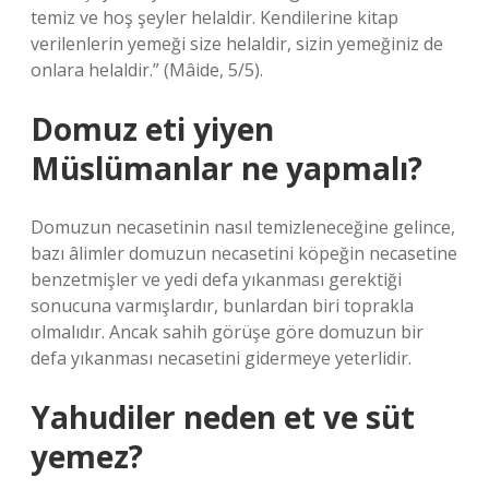
temiz ve hoş şeyler helaldir. Kendilerine kitap
verilenlerin yemeği size helaldir, sizin yemeğiniz de
onlara helaldir.” (Mâide, 5/5).
Domuz eti yiyen
Müslümanlar ne yapmalı?
Domuzun necasetinin nasıl temizleneceğine gelince,
bazı âlimler domuzun necasetini köpeğin necasetine
benzetmişler ve yedi defa yıkanması gerektiği
sonucuna varmışlardır, bunlardan biri toprakla
olmalıdır. Ancak sahih görüşe göre domuzun bir
defa yıkanması necasetini gidermeye yeterlidir.
Yahudiler neden et ve süt
yemez?