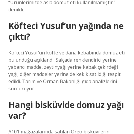
“Ürünlerimizde asla domuz eti kullanılmamıştır.”
denildi.
Köfteci Yusuf’un yağında ne
çıktı?
Köfteci Yusuf’un köfte ve dana kebabında domuz eti
bulunduğu açıklandı. Salçada renklendirici yerine
yabancı madde, zeytinyağı yerine kabak çekirdeği
yağı, diğer maddeler yerine de kekik satıldığı tespit
edildi. Tarım ve Orman Bakanlığı gıda analizlerini
sürdürüyor.
Hangi bisküvide domuz yağı
var?
A101 mağazalarında satılan Oreo bisküvilerin