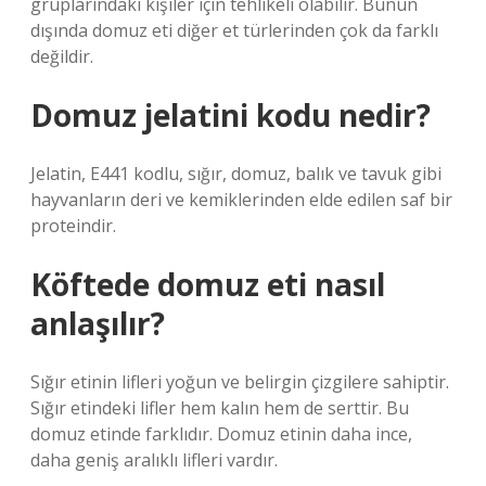
gruplarındaki kişiler için tehlikeli olabilir. Bunun
dışında domuz eti diğer et türlerinden çok da farklı
değildir.
Domuz jelatini kodu nedir?
Jelatin, E441 kodlu, sığır, domuz, balık ve tavuk gibi
hayvanların deri ve kemiklerinden elde edilen saf bir
proteindir.
Köftede domuz eti nasıl
anlaşılır?
Sığır etinin lifleri yoğun ve belirgin çizgilere sahiptir.
Sığır etindeki lifler hem kalın hem de serttir. Bu
domuz etinde farklıdır. Domuz etinin daha ince,
daha geniş aralıklı lifleri vardır.