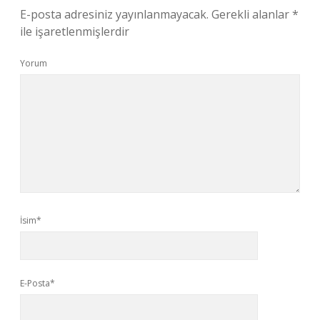
E-posta adresiniz yayınlanmayacak.
Gerekli alanlar
*
ile işaretlenmişlerdir
Yorum
İsim*
E-Posta*