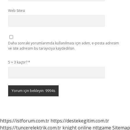
Web Sitesi
Daha sonraki yorumlarımda kullanılması için adım, e-posta adresim
ve site adresim bu tarayıcıya kaydedilsin.
5 + 3 kaçtır?
*
https://istforum.com.tr
https://destekegitim.com.tr
https://tuncerelektrik.com.tr
knight online
nttgame
Sitemap