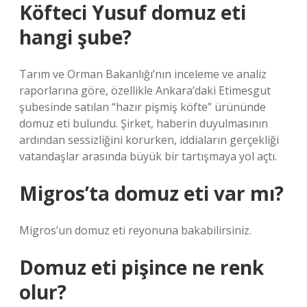
Köfteci Yusuf domuz eti
hangi şube?
Tarım ve Orman Bakanlığı’nın inceleme ve analiz
raporlarına göre, özellikle Ankara’daki Etimesgut
şubesinde satılan “hazır pişmiş köfte” ürününde
domuz eti bulundu. Şirket, haberin duyulmasının
ardından sessizliğini korurken, iddiaların gerçekliği
vatandaşlar arasında büyük bir tartışmaya yol açtı.
Migros’ta domuz eti var mı?
Migros’un domuz eti reyonuna bakabilirsiniz.
Domuz eti pişince ne renk
olur?