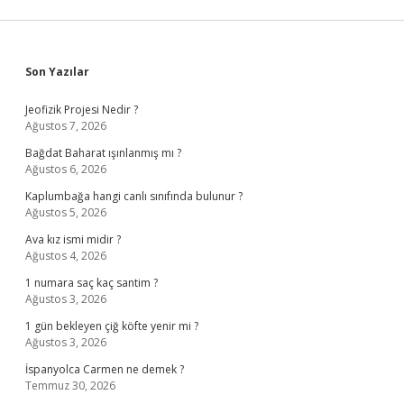
Sidebar
Son Yazılar
Jeofizik Projesi Nedir ?
Ağustos 7, 2026
Bağdat Baharat ışınlanmış mı ?
Ağustos 6, 2026
Kaplumbağa hangi canlı sınıfında bulunur ?
Ağustos 5, 2026
Ava kız ismi midir ?
Ağustos 4, 2026
1 numara saç kaç santim ?
Ağustos 3, 2026
1 gün bekleyen çiğ köfte yenir mi ?
Ağustos 3, 2026
İspanyolca Carmen ne demek ?
Temmuz 30, 2026