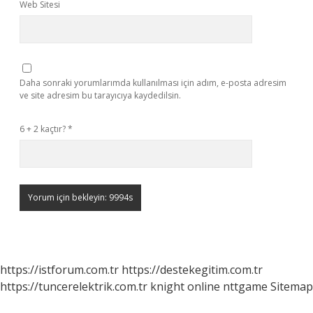
Web Sitesi
Daha sonraki yorumlarımda kullanılması için adım, e-posta adresim
ve site adresim bu tarayıcıya kaydedilsin.
6 + 2 kaçtır?
*
https://istforum.com.tr
https://destekegitim.com.tr
https://tuncerelektrik.com.tr
knight online
nttgame
Sitemap