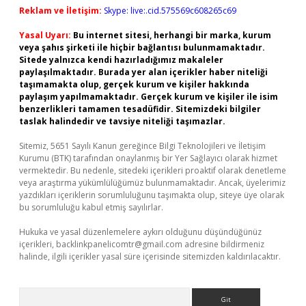
Reklam ve İletişim:
Skype: live:.cid.575569c608265c69
Yasal Uyarı:
Bu internet sitesi, herhangi bir marka, kurum
veya şahıs şirketi ile hiçbir bağlantısı bulunmamaktadır.
Sitede yalnızca kendi hazırladığımız makaleler
paylaşılmaktadır. Burada yer alan içerikler haber niteliği
taşımamakta olup, gerçek kurum ve kişiler hakkında
paylaşım yapılmamaktadır. Gerçek kurum ve kişiler ile isim
benzerlikleri tamamen tesadüfidir. Sitemizdeki bilgiler
taslak halindedir ve tavsiye niteliği taşımazlar.
Sitemiz, 5651 Sayılı Kanun gereğince Bilgi Teknolojileri ve İletişim
Kurumu (BTK) tarafından onaylanmış bir Yer Sağlayıcı olarak hizmet
vermektedir. Bu nedenle, sitedeki içerikleri proaktif olarak denetleme
veya araştırma yükümlülüğümüz bulunmamaktadır. Ancak, üyelerimiz
yazdıkları içeriklerin sorumluluğunu taşımakta olup, siteye üye olarak
bu sorumluluğu kabul etmiş sayılırlar.
Hukuka ve yasal düzenlemelere aykırı olduğunu düşündüğünüz
içerikleri,
backlinkpanelicomtr@gmail.com
adresine bildirmeniz
halinde, ilgili içerikler yasal süre içerisinde sitemizden kaldırılacaktır.
Arama