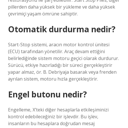
restorasyonu ile şarj edilebilir. Start Stop Piles, diğer
pillerden daha yüksek bir yükleme ve daha yüksek
çevrimiçi yaşam ömrüne sahiptir.
Otomatik durdurma nedir?
Start-Stop sistemi, aracın motor kontrol ünitesi
(ECU) tarafından yönetilir. Araç devam ettiğini
belirlediğinde sistem motoru geçici olarak durdurur.
Sürücü, etkiye hazırladığı bir süreci gerçekleştirir
yapar almaz, ör. B. Debriyaja basarak veya frenden
ayrılan sistem, motoru hızla gerçekleştirir.
Engel butonu nedir?
Engelleme, X’teki diğer hesaplarla etkileşiminizi
kontrol edebileceğiniz bir işlevdir. Bu işlev,
insanların bu hesaplara doğrudan mesaj