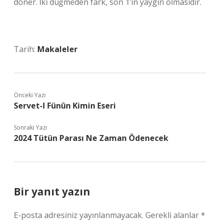
döner. İki düğmeden fark, son 1’in yaygın olmasıdır.
Tarih:
Makaleler
Önceki Yazı
Servet-I Fünûn Kimin Eseri
Sonraki Yazı
2024 Tütün Parası Ne Zaman Ödenecek
Bir yanıt yazın
E-posta adresiniz yayınlanmayacak.
Gerekli alanlar
*