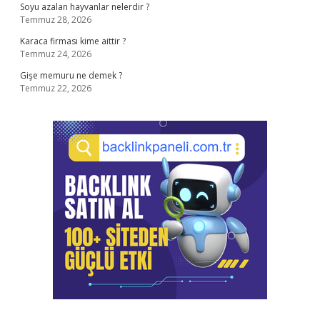
Soyu azalan hayvanlar nelerdir ?
Temmuz 28, 2026
Karaca firması kime aittir ?
Temmuz 24, 2026
Gişe memuru ne demek ?
Temmuz 22, 2026