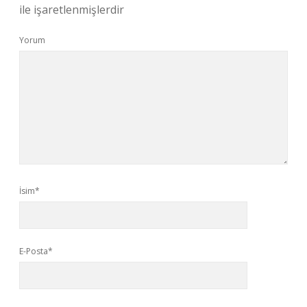
ile işaretlenmişlerdir
Yorum
İsim*
E-Posta*