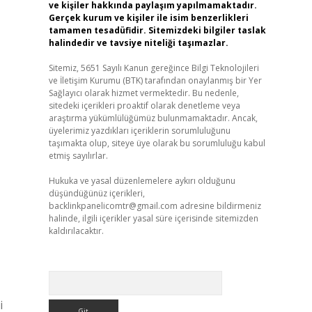
ve kişiler hakkında paylaşım yapılmamaktadır.
Gerçek kurum ve kişiler ile isim benzerlikleri
tamamen tesadüfidir. Sitemizdeki bilgiler taslak
halindedir ve tavsiye niteliği taşımazlar.
Sitemiz, 5651 Sayılı Kanun gereğince Bilgi Teknolojileri
ve İletişim Kurumu (BTK) tarafından onaylanmış bir Yer
Sağlayıcı olarak hizmet vermektedir. Bu nedenle,
sitedeki içerikleri proaktif olarak denetleme veya
araştırma yükümlülüğümüz bulunmamaktadır. Ancak,
üyelerimiz yazdıkları içeriklerin sorumluluğunu
taşımakta olup, siteye üye olarak bu sorumluluğu kabul
etmiş sayılırlar.
Hukuka ve yasal düzenlemelere aykırı olduğunu
düşündüğünüz içerikleri,
backlinkpanelicomtr@gmail.com
adresine bildirmeniz
halinde, ilgili içerikler yasal süre içerisinde sitemizden
kaldırılacaktır.
Arama
i