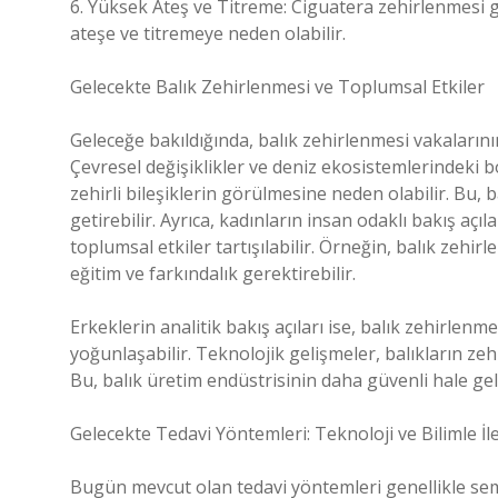
6. Yüksek Ateş ve Titreme: Ciguatera zehirlenmesi gi
ateşe ve titremeye neden olabilir.
Gelecekte Balık Zehirlenmesi ve Toplumsal Etkiler
Geleceğe bakıldığında, balık zehirlenmesi vakaların
Çevresel değişiklikler ve deniz ekosistemlerindeki 
zehirli bileşiklerin görülmesine neden olabilir. Bu, 
getirebilir. Ayrıca, kadınların insan odaklı bakış aç
toplumsal etkiler tartışılabilir. Örneğin, balık zehir
eğitim ve farkındalık gerektirebilir.
Erkeklerin analitik bakış açıları ise, balık zehirlenm
yoğunlaşabilir. Teknolojik gelişmeler, balıkların zeh
Bu, balık üretim endüstrisinin daha güvenli hale gelme
Gelecekte Tedavi Yöntemleri: Teknoloji ve Bilimle İ
Bugün mevcut olan tedavi yöntemleri genellikle sem