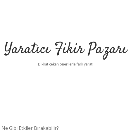
Yaratıcı Fikir Pazarı
Dikkat çeken önerilerle fark yarat!
ilbet mobil giriş
ilbe
 Ne Gibi Etkiler Bırakabilir?