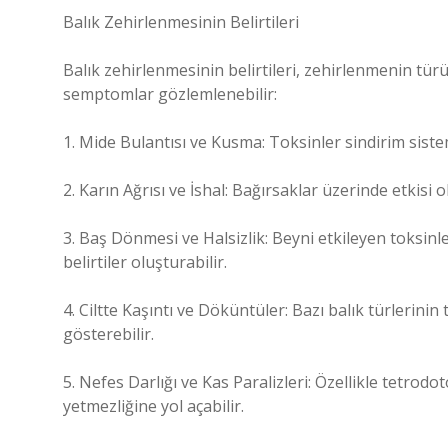
Balık Zehirlenmesinin Belirtileri
Balık zehirlenmesinin belirtileri, zehirlenmenin tür
semptomlar gözlemlenebilir:
1. Mide Bulantısı ve Kusma: Toksinler sindirim siste
2. Karın Ağrısı ve İshal: Bağırsaklar üzerinde etkisi 
3. Baş Dönmesi ve Halsizlik: Beyni etkileyen toksinl
belirtiler oluşturabilir.
4. Ciltte Kaşıntı ve Döküntüler: Bazı balık türlerinin
gösterebilir.
5. Nefes Darlığı ve Kas Paralizleri: Özellikle tetrodo
yetmezliğine yol açabilir.