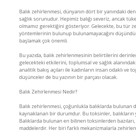
Balık zehirlenmesi, dünyanın dört bir yanındaki deniz 
sağlık sorunudur. Hepimiz balığı severiz, ancak tük
olmamız gerektiğini gösteriyor. Gelecekte, bu tür ze
yöntemlerinin bulunup bulunamayacağını düşündünüz
başlamak çok önemli.
Bu yazıda, balık zehirlenmesinin belirtilerini der
gelecekteki etkilerini, toplumsal ve sağlık alanındak
analitik bakış açıları ile kadınların insan odaklı ve t
düşünceler de bu yazının bir parçası olacak.
Balık Zehirlenmesi Nedir?
Balık zehirlenmesi, çoğunlukla balıklarda bulunan 
kaynaklanan bir durumdur. Bu toksinler, balıkların y
Balıklarda bulunan en bilinen toksinlerden bazıları,
maddelerdir. Her biri farklı mekanizmalarla zehirlen