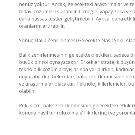
henüz yoktur. Ancak, gelecekteki araştırmalar ve tekn
tedavi çözümleri sunabilir. Örneğin, yapay zeka ve b
daha hassas testler geliştirilebilir. Ayrıca, daha etk
oranlarını artırabilir.
Sonuç: Balık Zehirlenmesi Gelecekte Nasıl Şekil Ala
Balık zehirlenmesinin gelecekteki etkileri, sadece bi
büyük bir rol oynayacaktır. Erkekler stratejik düşü
teknolojik çözüm arayışlarında yer alırken, kadınlar
duyurabilirler. Gelecekte, balık zehirlenmesinin etkil
ve araştırmalar olacaktır. Teknolojik ilerlemeler, 
olabilir.
Peki sizce, balık zehirlenmesinin gelecekteki etkiler
konuda nasıl bir rolü olmalı? Fikirlerinizi ve yoruml