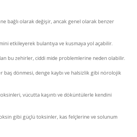
üne bağlı olarak değişir, ancak genel olarak benzer
mini etkileyerek bulantıya ve kusmaya yol açabilir.
olan bu zehirler, ciddi mide problemlerine neden olabilir.
er baş dönmesi, denge kaybı ve halsizlik gibi nörolojik
 toksinleri, vücutta kaşıntı ve döküntülerle kendini
toksin gibi güçlü toksinler, kas felçlerine ve solunum