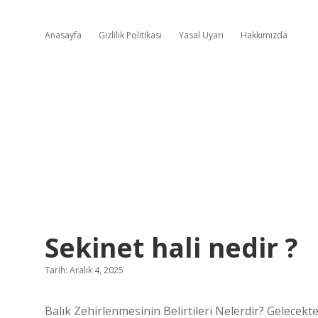
Anasayfa
Gizlilik Politikası
Yasal Uyarı
Hakkımızda
Sekinet hali nedir ?
Tarih: Aralık 4, 2025
Balık Zehirlenmesinin Belirtileri Nelerdir? Gelecekte