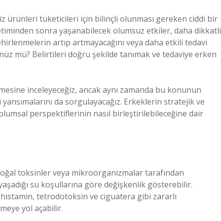
ürünleri tüketicileri için bilinçli olunması gereken ciddi bir
etiminden sonra yaşanabilecek olumsuz etkiler, daha dikkatli
hirlenmelerin artıp artmayacağını veya daha etkili tedavi
 mü? Belirtileri doğru şekilde tanımak ve tedaviye erken
inlemesine inceleyeceğiz, ancak aynı zamanda bu konunun
i yansımalarını da sorgulayacağız. Erkeklerin stratejik ve
oplumsal perspektiflerinin nasıl birleştirilebileceğine dair
doğal toksinler veya mikroorganizmalar tarafından
aşadığı su koşullarına göre değişkenlik gösterebilir.
 histamin, tetrodotoksin ve ciguatera gibi zararlı
meye yol açabilir.