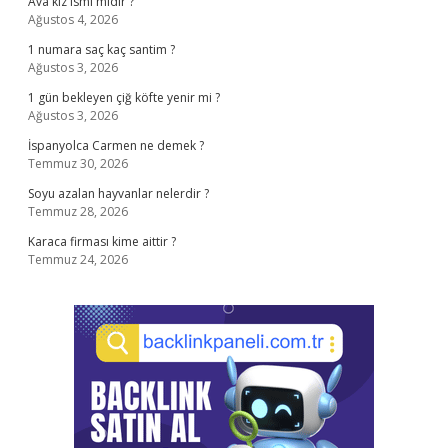
Ava kız ismi midir ?
Ağustos 4, 2026
1 numara saç kaç santim ?
Ağustos 3, 2026
1 gün bekleyen çiğ köfte yenir mi ?
Ağustos 3, 2026
İspanyolca Carmen ne demek ?
Temmuz 30, 2026
Soyu azalan hayvanlar nelerdir ?
Temmuz 28, 2026
Karaca firması kime aittir ?
Temmuz 24, 2026