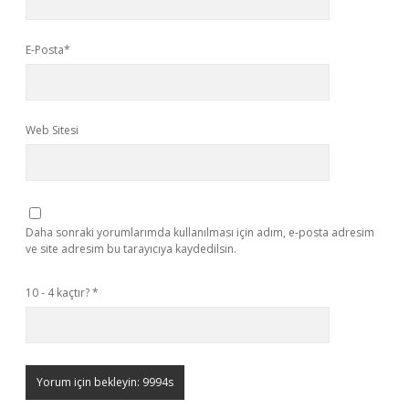
E-Posta*
Web Sitesi
Daha sonraki yorumlarımda kullanılması için adım, e-posta adresim
ve site adresim bu tarayıcıya kaydedilsin.
10 - 4 kaçtır?
*