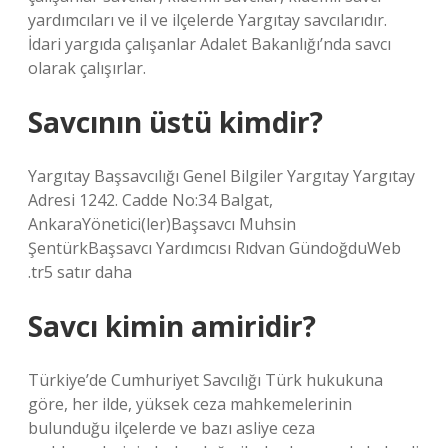
yardımcıları ve il ve ilçelerde Yargıtay savcılarıdır.
İdari yargıda çalışanlar Adalet Bakanlığı’nda savcı
olarak çalışırlar.
Savcının üstü kimdir?
Yargıtay Başsavcılığı Genel Bilgiler Yargıtay Yargıtay
Adresi 1242. Cadde No:34 Balgat,
AnkaraYönetici(ler)Başsavcı Muhsin
ŞentürkBaşsavcı Yardımcısı Rıdvan GündoğduWeb
.tr5 satır daha
Savcı kimin amiridir?
Türkiye’de Cumhuriyet Savcılığı Türk hukukuna
göre, her ilde, yüksek ceza mahkemelerinin
bulunduğu ilçelerde ve bazı asliye ceza