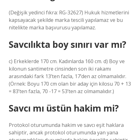
(Değişik yedinci fıkra: RG-32627) Hukuk hizmetlerini
kapsayacak şekilde marka tescili yapılamaz ve bu
nitelikte marka başvurusu yapılamaz.
Savcılıkta boy sınırı var mı?
c) Erkeklerde 170 cm. Kadınlarda 160 cm. d) Boy ve
kilonun santimetre cinsinden son iki rakamı
arasındaki fark 13’ten fazla, 17’den az olmamalıdır.
(Örnek: Boyu 170 cm olan bir aday için kilosu 70 + 13
= 83’ten fazla, 70 -17 = 53’ten az olmamalıdır.)
Savcı mı üstün hakim mi?
Protokol oturumunda hakim ve savcı eşit haklara
sahiptir, ancak protokol oturumunda yan yana