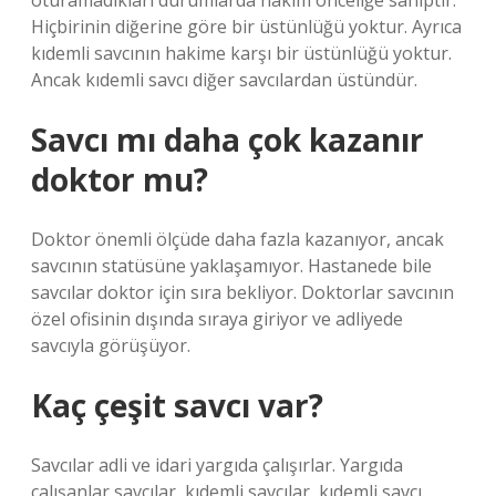
oturamadıkları durumlarda hakim önceliğe sahiptir.
Hiçbirinin diğerine göre bir üstünlüğü yoktur. Ayrıca
kıdemli savcının hakime karşı bir üstünlüğü yoktur.
Ancak kıdemli savcı diğer savcılardan üstündür.
Savcı mı daha çok kazanır
doktor mu?
Doktor önemli ölçüde daha fazla kazanıyor, ancak
savcının statüsüne yaklaşamıyor. Hastanede bile
savcılar doktor için sıra bekliyor. Doktorlar savcının
özel ofisinin dışında sıraya giriyor ve adliyede
savcıyla görüşüyor.
Kaç çeşit savcı var?
Savcılar adli ve idari yargıda çalışırlar. Yargıda
çalışanlar savcılar, kıdemli savcılar, kıdemli savcı