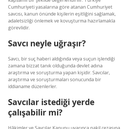
kapsamlı bir şekilde değerlendirilir. Türkiye
Cumhuriyeti yasalarına göre atanan Cumhuriyet
savcısı, kanun önünde kişilerin eşitliğini sağlamak,
adaletsizliği önlemek ve kovuşturma hazırlamakla
görevlidir.
Savcı neyle uğraşır?
Savcı, bir suç haberi aldığında veya suçun işlendiği
zamana bizzat tanık olduğunda devlet adına
araştırma ve soruşturma yapan kişidir. Savcılar,
araştırma ve soruşturmaları sonucunda bir
iddianame düzenlerler.
Savcılar istediği yerde
çalışabilir mi?
Hâkimler ve Savcılar Kanunu uyarınca nakil cezasına