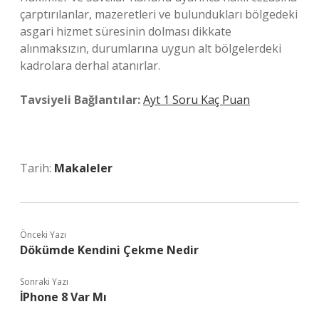
çarptırılanlar, mazeretleri ve bulundukları bölgedeki
asgari hizmet süresinin dolması dikkate
alınmaksızın, durumlarına uygun alt bölgelerdeki
kadrolara derhal atanırlar.
Tavsiyeli Bağlantılar:
Ayt 1 Soru Kaç Puan
Tarih:
Makaleler
Önceki Yazı
Dökümde Kendini Çekme Nedir
Sonraki Yazı
İPhone 8 Var Mı