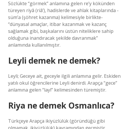
Sözlükte “görmek” anlamına gelen re’y kökünden
türeyen riyâ (riâ’), hadislerde ve ahlak kitaplarında -
süm’a (şöhret kazanma) kelimesiyle birlikte-
“dünyasal amaçlar, itibar kazanmak ve kazanç
sağlamak gibi, başkalarını üstün niteliklere sahip
olduğuna inandıracak şekilde davranmak”
anlamında kullanılmıştır.
Leyli demek ne demek?
Leyli; Geceye ait, geceyle ilgili anlamına gelir. Eskiden
yatılı okul öğrencilerine Leyli denirdi. Arapça “gece”
anlamına gelen “layl” kelimesinden türemiştir.
Riya ne demek Osmanlıca?
Türkçeye Arapça ikiyüzlülük (göründüğü gibi
olmamak, ikiyüzlülük) kavramından geçmiştir.