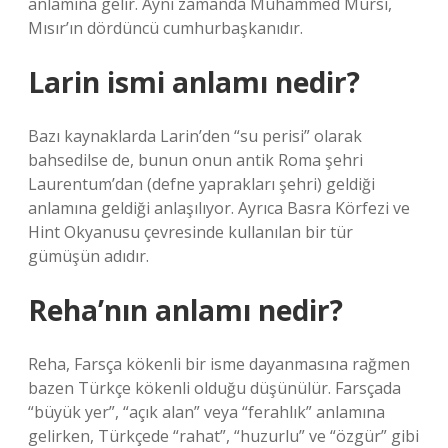
anlamına gelir. Aynı zamanda Muhammed Mursi,
Mısır’ın dördüncü cumhurbaşkanıdır.
Larin ismi anlamı nedir?
Bazı kaynaklarda Larin’den “su perisi” olarak
bahsedilse de, bunun onun antik Roma şehri
Laurentum’dan (defne yaprakları şehri) geldiği
anlamına geldiği anlaşılıyor. Ayrıca Basra Körfezi ve
Hint Okyanusu çevresinde kullanılan bir tür
gümüşün adıdır.
Reha’nın anlamı nedir?
Reha, Farsça kökenli bir isme dayanmasına rağmen
bazen Türkçe kökenli olduğu düşünülür. Farsçada
“büyük yer”, “açık alan” veya “ferahlık” anlamına
gelirken, Türkçede “rahat”, “huzurlu” ve “özgür” gibi