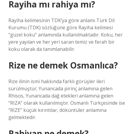
Rayiha mı rahiya mı?
Rayiha kelimesinin TDK’ya göre anlamı Türk Dil
Kurumu (TDK) sözlüğüne göre Rayiha kelimesi
“güzel koku” anlamında kullanılmaktadır. Koku, her
yere yayılan ve her yeri saran temiz ve ferah bir
koku olarak da tanımlanabilir.
Rize ne demek Osmanlıca?
Rize ilinin ismi hakkında farklı görüşler ileri
sürülmüştür; Yunancada pirinç anlamına gelen
Rhisos, Yunancada dağ etekleri anlamına gelen
“RIZA” olarak kullanılmıştır. Osmanlı Türkçesinde ise
“RIZE” küçük kırıntılar, döküntüler anlamına
gelmektedir.
Rahiyan ne demek?