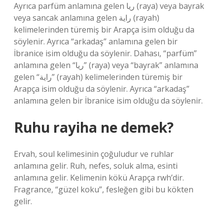
Ayrıca parfüm anlamına gelen ريا (raya) veya bayrak
veya sancak anlamına gelen راية (rayah)
kelimelerinden türemiş bir Arapça isim olduğu da
söylenir. Ayrıca “arkadaş” anlamına gelen bir
İbranice isim olduğu da söylenir. Dahası, “parfüm”
anlamına gelen “ريا” (raya) veya “bayrak” anlamına
gelen “راية” (rayah) kelimelerinden türemiş bir
Arapça isim olduğu da söylenir. Ayrıca “arkadaş”
anlamına gelen bir İbranice isim olduğu da söylenir.
Ruhu rayiha ne demek?
Ervah, soul kelimesinin çoğuludur ve ruhlar
anlamına gelir. Ruh, nefes, soluk alma, esinti
anlamına gelir. Kelimenin kökü Arapça rwh’dir.
Fragrance, “güzel koku”, fesleğen gibi bu kökten
gelir.