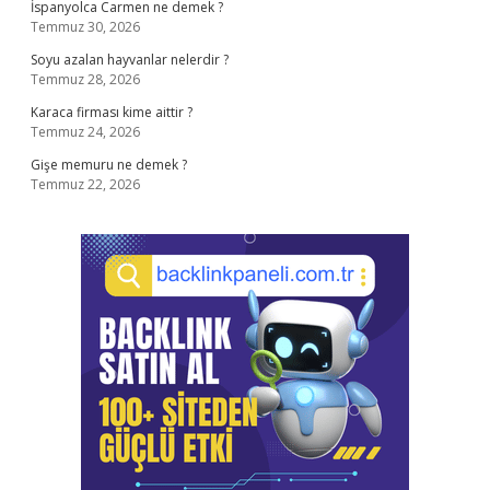
İspanyolca Carmen ne demek ?
Temmuz 30, 2026
Soyu azalan hayvanlar nelerdir ?
Temmuz 28, 2026
Karaca firması kime aittir ?
Temmuz 24, 2026
Gişe memuru ne demek ?
Temmuz 22, 2026