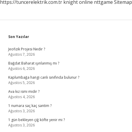
https://tuncerelektrik.com.tr
knight online
nttgame
Sitemap
Sidebar
Son Yazılar
Jeofizik Projesi Nedir ?
Ağustos 7, 2026
Bağdat Baharat ışınlanmış mı ?
Ağustos 6, 2026
Kaplumbağa hangi canlı sınıfında bulunur ?
Ağustos 5, 2026
Ava kız ismi midir ?
Ağustos 4, 2026
1 numara saç kaç santim ?
Ağustos 3, 2026
1 gün bekleyen çiğ köfte yenir mi ?
Ağustos 3, 2026