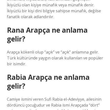
İkiyüzlü olan kişiye münafık veya münafık denir.
İkiyüzlü bir kişi dini bilgiye sahipse münafık, değilse
fanatik olarak adlandırılır.
Rana Arapça ne anlama
gelir?
Arapça kökenli olup “açık” ve “açık” anlamına gelir.
Türk kültüründe yaygın olarak kullanılan ve popüler
bir isimdir.
Rabia Arapça ne anlama
gelir?
Camiye ismini veren Sufi Rabia el-Adeviyye, ailesinin
dördüncü çocuğudur ve Rabia ismi Arapçada “dört”