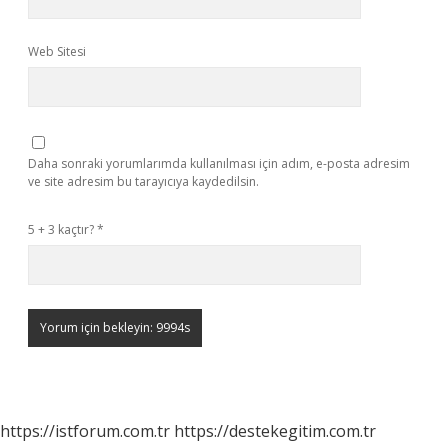
Web Sitesi
Daha sonraki yorumlarımda kullanılması için adım, e-posta adresim
ve site adresim bu tarayıcıya kaydedilsin.
5 + 3 kaçtır?
*
https://istforum.com.tr
https://destekegitim.com.tr