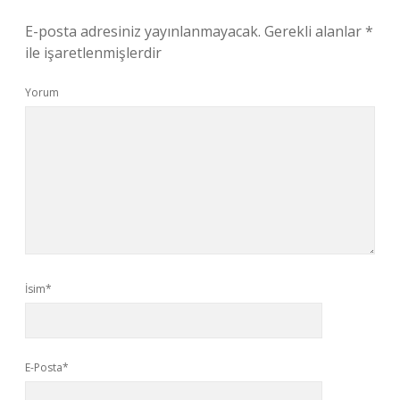
E-posta adresiniz yayınlanmayacak.
Gerekli alanlar
*
ile işaretlenmişlerdir
Yorum
İsim*
E-Posta*