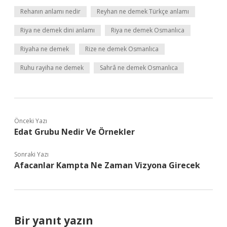
Rehanın anlamı nedir
Reyhan ne demek Türkçe anlamı
Riya ne demek dini anlamı
Riya ne demek Osmanlıca
Riyaha ne demek
Rize ne demek Osmanlıca
Ruhu rayiha ne demek
Sahrâ ne demek Osmanlıca
Önceki Yazı
Edat Grubu Nedir Ve Örnekler
Sonraki Yazı
Afacanlar Kampta Ne Zaman Vizyona Girecek
Bir yanıt yazın