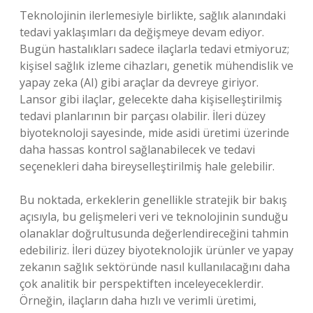
Teknolojinin ilerlemesiyle birlikte, sağlık alanındaki
tedavi yaklaşımları da değişmeye devam ediyor.
Bugün hastalıkları sadece ilaçlarla tedavi etmiyoruz;
kişisel sağlık izleme cihazları, genetik mühendislik ve
yapay zeka (AI) gibi araçlar da devreye giriyor.
Lansor gibi ilaçlar, gelecekte daha kişiselleştirilmiş
tedavi planlarının bir parçası olabilir. İleri düzey
biyoteknoloji sayesinde, mide asidi üretimi üzerinde
daha hassas kontrol sağlanabilecek ve tedavi
seçenekleri daha bireyselleştirilmiş hale gelebilir.
Bu noktada, erkeklerin genellikle stratejik bir bakış
açısıyla, bu gelişmeleri veri ve teknolojinin sunduğu
olanaklar doğrultusunda değerlendireceğini tahmin
edebiliriz. İleri düzey biyoteknolojik ürünler ve yapay
zekanın sağlık sektöründe nasıl kullanılacağını daha
çok analitik bir perspektiften inceleyeceklerdir.
Örneğin, ilaçların daha hızlı ve verimli üretimi,