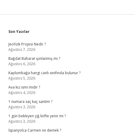
Sidebar
Son Yazılar
Jeofizik Projesi Nedir ?
Ağustos 7, 2026
Bağdat Baharat ışınlanmış mı ?
Ağustos 6, 2026
Kaplumbağa hangi canlı sınıfında bulunur ?
Ağustos 5, 2026
Ava kız ismi midir ?
Ağustos 4, 2026
1 numara saç kaç santim ?
Ağustos 3, 2026
1 gün bekleyen çiğ köfte yenir mi ?
Ağustos 3, 2026
İspanyolca Carmen ne demek ?