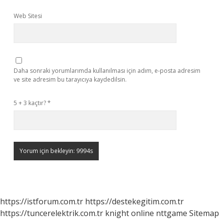
Web Sitesi
Daha sonraki yorumlarımda kullanılması için adım, e-posta adresim
ve site adresim bu tarayıcıya kaydedilsin.
5 + 3 kaçtır?
*
https://istforum.com.tr
https://destekegitim.com.tr
https://tuncerelektrik.com.tr
knight online
nttgame
Sitemap