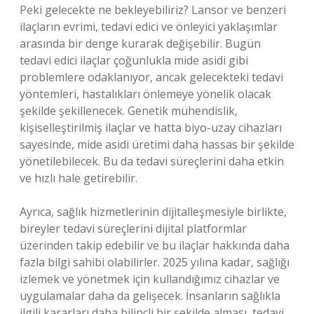
Peki gelecekte ne bekleyebiliriz? Lansor ve benzeri
ilaçların evrimi, tedavi edici ve önleyici yaklaşımlar
arasında bir denge kurarak değişebilir. Bugün
tedavi edici ilaçlar çoğunlukla mide asidi gibi
problemlere odaklanıyor, ancak gelecekteki tedavi
yöntemleri, hastalıkları önlemeye yönelik olacak
şekilde şekillenecek. Genetik mühendislik,
kişiselleştirilmiş ilaçlar ve hatta biyo-uzay cihazları
sayesinde, mide asidi üretimi daha hassas bir şekilde
yönetilebilecek. Bu da tedavi süreçlerini daha etkin
ve hızlı hale getirebilir.
Ayrıca, sağlık hizmetlerinin dijitalleşmesiyle birlikte,
bireyler tedavi süreçlerini dijital platformlar
üzerinden takip edebilir ve bu ilaçlar hakkında daha
fazla bilgi sahibi olabilirler. 2025 yılına kadar, sağlığı
izlemek ve yönetmek için kullandığımız cihazlar ve
uygulamalar daha da gelişecek. İnsanların sağlıkla
ilgili kararları daha bilinçli bir şekilde alması, tedavi