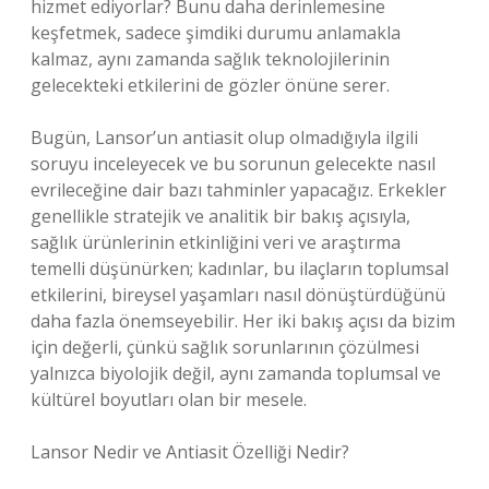
hizmet ediyorlar? Bunu daha derinlemesine
keşfetmek, sadece şimdiki durumu anlamakla
kalmaz, aynı zamanda sağlık teknolojilerinin
gelecekteki etkilerini de gözler önüne serer.
Bugün, Lansor’un antiasit olup olmadığıyla ilgili
soruyu inceleyecek ve bu sorunun gelecekte nasıl
evrileceğine dair bazı tahminler yapacağız. Erkekler
genellikle stratejik ve analitik bir bakış açısıyla,
sağlık ürünlerinin etkinliğini veri ve araştırma
temelli düşünürken; kadınlar, bu ilaçların toplumsal
etkilerini, bireysel yaşamları nasıl dönüştürdüğünü
daha fazla önemseyebilir. Her iki bakış açısı da bizim
için değerli, çünkü sağlık sorunlarının çözülmesi
yalnızca biyolojik değil, aynı zamanda toplumsal ve
kültürel boyutları olan bir mesele.
Lansor Nedir ve Antiasit Özelliği Nedir?