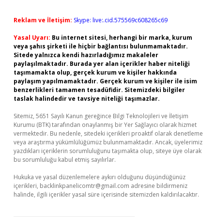
Reklam ve İletişim:
Skype: live:.cid.575569c608265c69
Yasal Uyarı:
Bu internet sitesi, herhangi bir marka, kurum
veya şahıs şirketi ile hiçbir bağlantısı bulunmamaktadır.
Sitede yalnızca kendi hazırladığımız makaleler
paylaşılmaktadır. Burada yer alan içerikler haber niteliği
taşımamakta olup, gerçek kurum ve kişiler hakkında
paylaşım yapılmamaktadır. Gerçek kurum ve kişiler ile isim
benzerlikleri tamamen tesadüfidir. Sitemizdeki bilgiler
taslak halindedir ve tavsiye niteliği taşımazlar.
Sitemiz, 5651 Sayılı Kanun gereğince Bilgi Teknolojileri ve İletişim
Kurumu (BTK) tarafından onaylanmış bir Yer Sağlayıcı olarak hizmet
vermektedir. Bu nedenle, sitedeki içerikleri proaktif olarak denetleme
veya araştırma yükümlülüğümüz bulunmamaktadır. Ancak, üyelerimiz
yazdıkları içeriklerin sorumluluğunu taşımakta olup, siteye üye olarak
bu sorumluluğu kabul etmiş sayılırlar.
Hukuka ve yasal düzenlemelere aykırı olduğunu düşündüğünüz
içerikleri,
backlinkpanelicomtr@gmail.com
adresine bildirmeniz
halinde, ilgili içerikler yasal süre içerisinde sitemizden kaldırılacaktır.