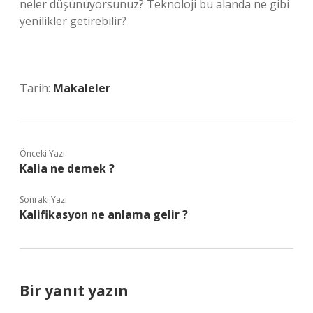
neler düşünüyorsunuz? Teknoloji bu alanda ne gibi
yenilikler getirebilir?
Tarih:
Makaleler
Önceki Yazı
Kalia ne demek ?
Sonraki Yazı
Kalifikasyon ne anlama gelir ?
Bir yanıt yazın