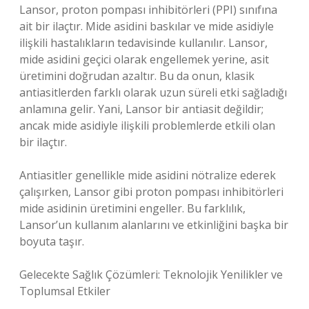
Lansor, proton pompası inhibitörleri (PPI) sınıfına
ait bir ilaçtır. Mide asidini baskılar ve mide asidiyle
ilişkili hastalıkların tedavisinde kullanılır. Lansor,
mide asidini geçici olarak engellemek yerine, asit
üretimini doğrudan azaltır. Bu da onun, klasik
antiasitlerden farklı olarak uzun süreli etki sağladığı
anlamına gelir. Yani, Lansor bir antiasit değildir;
ancak mide asidiyle ilişkili problemlerde etkili olan
bir ilaçtır.
Antiasitler genellikle mide asidini nötralize ederek
çalışırken, Lansor gibi proton pompası inhibitörleri
mide asidinin üretimini engeller. Bu farklılık,
Lansor’un kullanım alanlarını ve etkinliğini başka bir
boyuta taşır.
Gelecekte Sağlık Çözümleri: Teknolojik Yenilikler ve
Toplumsal Etkiler