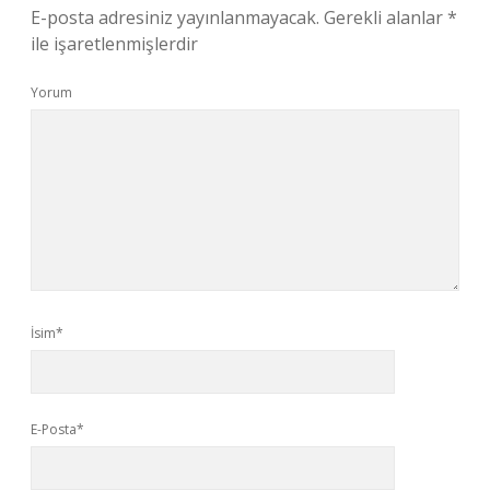
E-posta adresiniz yayınlanmayacak.
Gerekli alanlar
*
ile işaretlenmişlerdir
Yorum
İsim*
E-Posta*