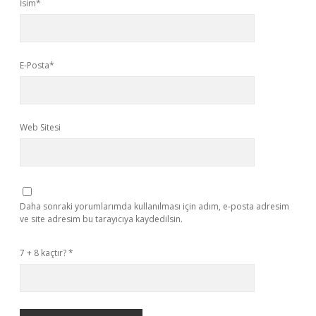
İsim*
E-Posta*
Web Sitesi
Daha sonraki yorumlarımda kullanılması için adım, e-posta adresim
ve site adresim bu tarayıcıya kaydedilsin.
7 + 8 kaçtır?
*