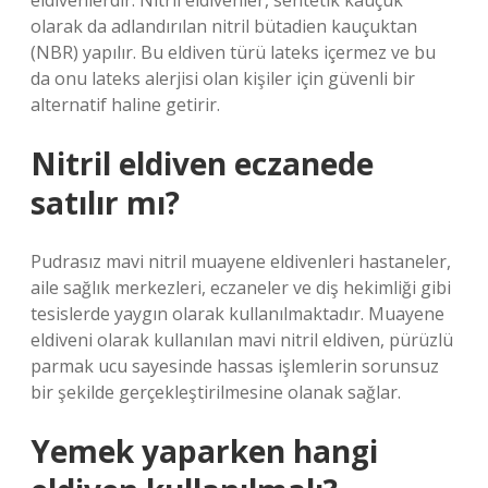
eldivenlerdir. Nitril eldivenler, sentetik kauçuk
olarak da adlandırılan nitril bütadien kauçuktan
(NBR) yapılır. Bu eldiven türü lateks içermez ve bu
da onu lateks alerjisi olan kişiler için güvenli bir
alternatif haline getirir.
Nitril eldiven eczanede
satılır mı?
Pudrasız mavi nitril muayene eldivenleri hastaneler,
aile sağlık merkezleri, eczaneler ve diş hekimliği gibi
tesislerde yaygın olarak kullanılmaktadır. Muayene
eldiveni olarak kullanılan mavi nitril eldiven, pürüzlü
parmak ucu sayesinde hassas işlemlerin sorunsuz
bir şekilde gerçekleştirilmesine olanak sağlar.
Yemek yaparken hangi