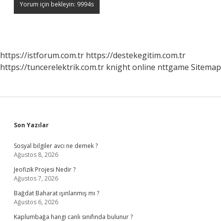
https://istforum.com.tr
https://destekegitim.com.tr
https://tuncerelektrik.com.tr
knight online
nttgame
Sitemap
Sidebar
Son Yazılar
Sosyal bilgiler avcı ne demek ?
Ağustos 8, 2026
Jeofizik Projesi Nedir ?
Ağustos 7, 2026
Bağdat Baharat ışınlanmış mı ?
Ağustos 6, 2026
Kaplumbağa hangi canlı sınıfında bulunur ?