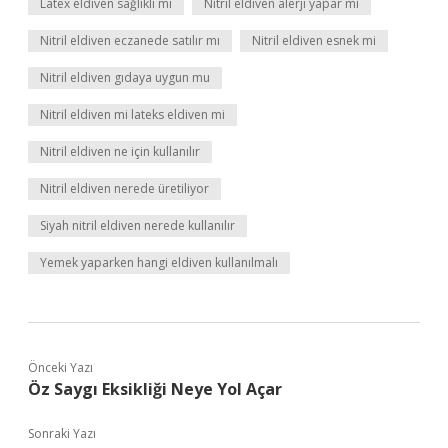
Latex eldiven sağlıklı mı
Nitril eldiven alerji yapar mı
Nitril eldiven eczanede satılır mı
Nitril eldiven esnek mi
Nitril eldiven gıdaya uygun mu
Nitril eldiven mi lateks eldiven mi
Nitril eldiven ne için kullanılır
Nitril eldiven nerede üretiliyor
Siyah nitril eldiven nerede kullanılır
Yemek yaparken hangi eldiven kullanılmalı
Önceki Yazı
Öz Saygı Eksikliği Neye Yol Açar
Sonraki Yazı