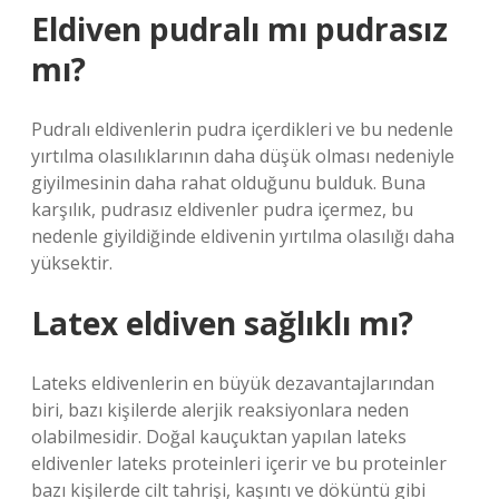
Eldiven pudralı mı pudrasız
mı?
Pudralı eldivenlerin pudra içerdikleri ve bu nedenle
yırtılma olasılıklarının daha düşük olması nedeniyle
giyilmesinin daha rahat olduğunu bulduk. Buna
karşılık, pudrasız eldivenler pudra içermez, bu
nedenle giyildiğinde eldivenin yırtılma olasılığı daha
yüksektir.
Latex eldiven sağlıklı mı?
Lateks eldivenlerin en büyük dezavantajlarından
biri, bazı kişilerde alerjik reaksiyonlara neden
olabilmesidir. Doğal kauçuktan yapılan lateks
eldivenler lateks proteinleri içerir ve bu proteinler
bazı kişilerde cilt tahrişi, kaşıntı ve döküntü gibi