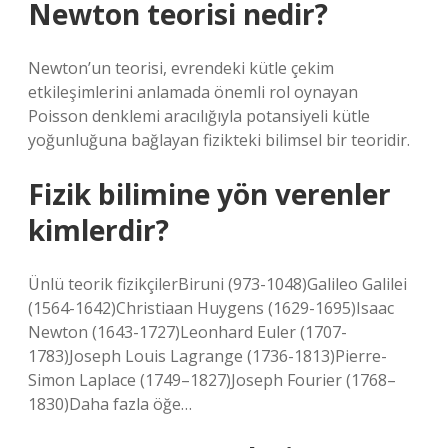
Newton teorisi nedir?
Newton’un teorisi, evrendeki kütle çekim
etkileşimlerini anlamada önemli rol oynayan
Poisson denklemi aracılığıyla potansiyeli kütle
yoğunluğuna bağlayan fizikteki bilimsel bir teoridir.
Fizik bilimine yön verenler
kimlerdir?
Ünlü teorik fizikçilerBiruni (973-1048)Galileo Galilei
(1564-1642)Christiaan Huygens (1629-1695)Isaac
Newton (1643-1727)Leonhard Euler (1707-
1783)Joseph Louis Lagrange (1736-1813)Pierre-
Simon Laplace (1749–1827)Joseph Fourier (1768–
1830)Daha fazla öğe…