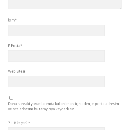
İsim*
E-Posta*
Web Sitesi
Daha sonraki yorumlarımda kullanılması için adım, e-posta adresim
ve site adresim bu tarayıcıya kaydedilsin.
7 + 8 kaçtır?
*