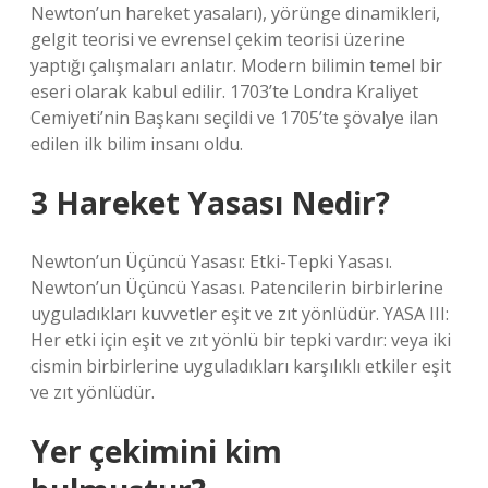
Newton’un hareket yasaları), yörünge dinamikleri,
gelgit teorisi ve evrensel çekim teorisi üzerine
yaptığı çalışmaları anlatır. Modern bilimin temel bir
eseri olarak kabul edilir. 1703’te Londra Kraliyet
Cemiyeti’nin Başkanı seçildi ve 1705’te şövalye ilan
edilen ilk bilim insanı oldu.
3 Hareket Yasası Nedir?
Newton’un Üçüncü Yasası: Etki-Tepki Yasası.
Newton’un Üçüncü Yasası. Patencilerin birbirlerine
uyguladıkları kuvvetler eşit ve zıt yönlüdür. YASA III:
Her etki için eşit ve zıt yönlü bir tepki vardır: veya iki
cismin birbirlerine uyguladıkları karşılıklı etkiler eşit
ve zıt yönlüdür.
Yer çekimini kim