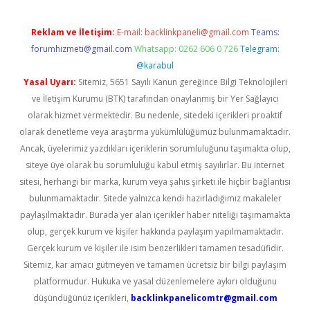
Reklam ve İletişim:
E-mail:
backlinkpaneli@gmail.com
Teams:
forumhizmeti@gmail.com
Whatsapp: 0262 606 0 726
Telegram:
@karabul
Yasal Uyarı:
Sitemiz, 5651 Sayılı Kanun gereğince Bilgi Teknolojileri
ve İletişim Kurumu (BTK) tarafından onaylanmış bir Yer Sağlayıcı
olarak hizmet vermektedir. Bu nedenle, sitedeki içerikleri proaktif
olarak denetleme veya araştırma yükümlülüğümüz bulunmamaktadır.
Ancak, üyelerimiz yazdıkları içeriklerin sorumluluğunu taşımakta olup,
siteye üye olarak bu sorumluluğu kabul etmiş sayılırlar. Bu internet
sitesi, herhangi bir marka, kurum veya şahıs şirketi ile hiçbir bağlantısı
bulunmamaktadır. Sitede yalnızca kendi hazırladığımız makaleler
paylaşılmaktadır. Burada yer alan içerikler haber niteliği taşımamakta
olup, gerçek kurum ve kişiler hakkında paylaşım yapılmamaktadır.
Gerçek kurum ve kişiler ile isim benzerlikleri tamamen tesadüfidir.
Sitemiz, kar amacı gütmeyen ve tamamen ücretsiz bir bilgi paylaşım
platformudur. Hukuka ve yasal düzenlemelere aykırı olduğunu
düşündüğünüz içerikleri,
backlinkpanelicomtr@gmail.com