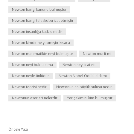
Newton hangi kanunu bulmuştur
Newton hangi teleskobu icat etmiştir
Newton insanlığa katkısı nedir
Newton kimdir ne yapmıştır kısaca
Newton matematikte neyi bulmuştur
Newton mucit mi
Newton neyi buldu elma
Newton neyi icat etti
Newton neyle ünlüdür
Newton Nobel Ödülü aldı mı
Newton teorisi nedir
Newtonun en büyük buluşu nedir
Newtonun eserleri nelerdir
Yer çekimini kim bulmuştur
Önceki Yazı