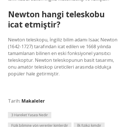
Newton hangi teleskobu
icat etmiştir?
Newton teleskopu, İngiliz bilim adamı Isaac Newton
(1642-1727) tarafından icat edilen ve 1668 yılında
tamamlanan bilinen en eski fonksiyonel yansıtıcı
teleskoptur. Newton teleskopunun basit tasarımı,
onu amatör teleskop üreticileri arasında oldukça
popüler hale getirmiştir.
Tarih:
Makaleler
3 Hareket Yasası Nedir
Fizik bilimine yön verenler kimlerdir
İlk fizikçi kimdir