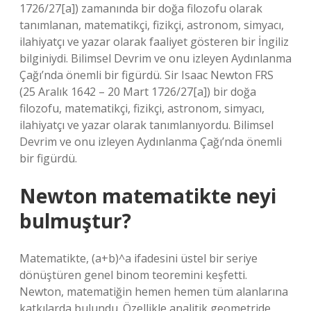
1726/27[a]) zamanında bir doğa filozofu olarak
tanımlanan, matematikçi, fizikçi, astronom, simyacı,
ilahiyatçı ve yazar olarak faaliyet gösteren bir İngiliz
bilginiydi. Bilimsel Devrim ve onu izleyen Aydınlanma
Çağı’nda önemli bir figürdü. Sir Isaac Newton FRS
(25 Aralık 1642 – 20 Mart 1726/27[a]) bir doğa
filozofu, matematikçi, fizikçi, astronom, simyacı,
ilahiyatçı ve yazar olarak tanımlanıyordu. Bilimsel
Devrim ve onu izleyen Aydınlanma Çağı’nda önemli
bir figürdü.
Newton matematikte neyi
bulmuştur?
Matematikte, (a+b)^a ifadesini üstel bir seriye
dönüştüren genel binom teoremini keşfetti.
Newton, matematiğin hemen hemen tüm alanlarına
katkılarda bulundu. Özellikle analitik geometride,