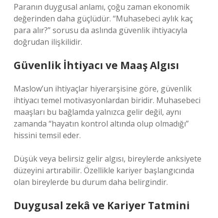
Paranın duygusal anlamı, çoğu zaman ekonomik
değerinden daha güçlüdür. “Muhasebeci aylık kaç
para alır?” sorusu da aslında güvenlik ihtiyacıyla
doğrudan ilişkilidir.
Güvenlik İhtiyacı ve Maaş Algısı
Maslow’un ihtiyaçlar hiyerarşisine göre, güvenlik
ihtiyacı temel motivasyonlardan biridir. Muhasebeci
maaşları bu bağlamda yalnızca gelir değil, aynı
zamanda “hayatın kontrol altında olup olmadığı”
hissini temsil eder.
Düşük veya belirsiz gelir algısı, bireylerde anksiyete
düzeyini artırabilir. Özellikle kariyer başlangıcında
olan bireylerde bu durum daha belirgindir.
Duygusal zekâ
ve Kariyer Tatmini