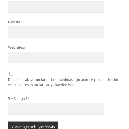
E-Posta*
Web Sitesi
Daha sonraki yorumlarımda kullanılması için adım, e-posta adresim
ve site adresim bu tarayıcıya kaydedilsin.
5 + 3 kaçtır?
*