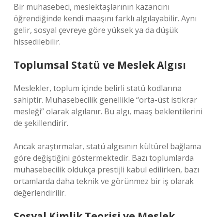
Bir muhasebeci, meslektaşlarının kazancını
öğrendiğinde kendi maaşını farklı algılayabilir. Aynı
gelir, sosyal çevreye göre yüksek ya da düşük
hissedilebilir.
Toplumsal Statü ve Meslek Algısı
Meslekler, toplum içinde belirli statü kodlarına
sahiptir. Muhasebecilik genellikle “orta-üst istikrar
mesleği” olarak algılanır. Bu algı, maaş beklentilerini
de şekillendirir.
Ancak araştırmalar, statü algısının kültürel bağlama
göre değiştiğini göstermektedir. Bazı toplumlarda
muhasebecilik oldukça prestijli kabul edilirken, bazı
ortamlarda daha teknik ve görünmez bir iş olarak
değerlendirilir.
Sosyal Kimlik Teorisi ve Meslek