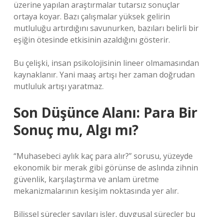
üzerine yapılan araştırmalar tutarsız sonuçlar
ortaya koyar. Bazı çalışmalar yüksek gelirin
mutluluğu artırdığını savunurken, bazıları belirli bir
eşiğin ötesinde etkisinin azaldığını gösterir.
Bu çelişki, insan psikolojisinin lineer olmamasından
kaynaklanır. Yani maaş artışı her zaman doğrudan
mutluluk artışı yaratmaz.
Son Düşünce Alanı: Para Bir
Sonuç mu, Algı mı?
“Muhasebeci aylık kaç para alır?” sorusu, yüzeyde
ekonomik bir merak gibi görünse de aslında zihnin
güvenlik, karşılaştırma ve anlam üretme
mekanizmalarının kesişim noktasında yer alır.
Bilişsel süreçler sayıları işler, duygusal süreçler bu