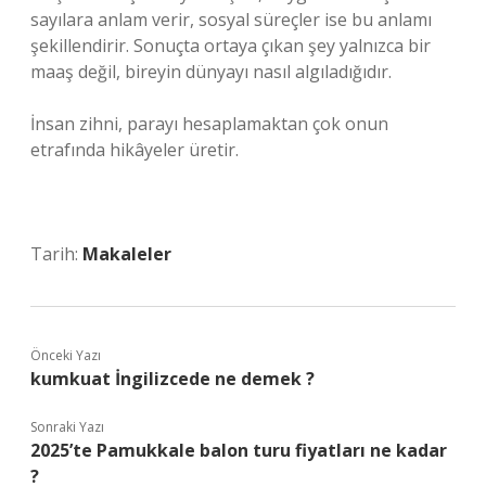
sayılara anlam verir, sosyal süreçler ise bu anlamı
şekillendirir. Sonuçta ortaya çıkan şey yalnızca bir
maaş değil, bireyin dünyayı nasıl algıladığıdır.
İnsan zihni, parayı hesaplamaktan çok onun
etrafında hikâyeler üretir.
Tarih:
Makaleler
Önceki Yazı
kumkuat İngilizcede ne demek ?
Sonraki Yazı
2025’te Pamukkale balon turu fiyatları ne kadar
?