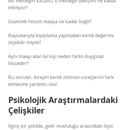
Bir mesleğin kazancı, o mesleğe bakışımı ne kadar
etkiliyor?
Güvenlik hissim maaşa ne kadar bağlı?
Başkalarıyla kıyaslama yapmadan kendi değerimi
ölçebilir miyim?
Aynı maaşı alan iki kişi neden farklı duygular
hisseder?
Bu sorular, bireyin kendi zihinsel süreçlerini fark
etmesine yardımcı olur.
Psikolojik Araştırmalardaki
Çelişkiler
İlginç bir şekilde, gelir mutluluğu arasındaki ilişki