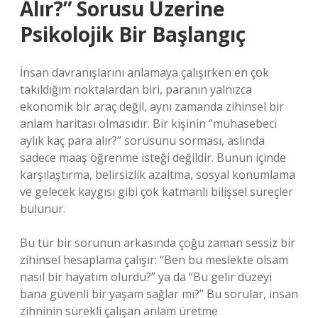
Alır?” Sorusu Üzerine
Psikolojik Bir Başlangıç
İnsan davranışlarını anlamaya çalışırken en çok
takıldığım noktalardan biri, paranın yalnızca
ekonomik bir araç değil, aynı zamanda zihinsel bir
anlam haritası olmasıdır. Bir kişinin “muhasebeci
aylık kaç para alır?” sorusunu sorması, aslında
sadece maaş öğrenme isteği değildir. Bunun içinde
karşılaştırma, belirsizlik azaltma, sosyal konumlama
ve gelecek kaygısı gibi çok katmanlı bilişsel süreçler
bulunur.
Bu tür bir sorunun arkasında çoğu zaman sessiz bir
zihinsel hesaplama çalışır: “Ben bu meslekte olsam
nasıl bir hayatım olurdu?” ya da “Bu gelir düzeyi
bana güvenli bir yaşam sağlar mı?” Bu sorular, insan
zihninin sürekli çalışan anlam üretme