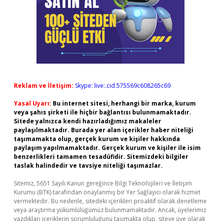
Reklam ve İletişim:
Skype: live:.cid.575569c608265c69
Yasal Uyarı:
Bu internet sitesi, herhangi bir marka, kurum
veya şahıs şirketi ile hiçbir bağlantısı bulunmamaktadır.
Sitede yalnızca kendi hazırladığımız makaleler
paylaşılmaktadır. Burada yer alan içerikler haber niteliği
taşımamakta olup, gerçek kurum ve kişiler hakkında
paylaşım yapılmamaktadır. Gerçek kurum ve kişiler ile isim
benzerlikleri tamamen tesadüfidir. Sitemizdeki bilgiler
taslak halindedir ve tavsiye niteliği taşımazlar.
Sitemiz, 5651 Sayılı Kanun gereğince Bilgi Teknolojileri ve İletişim
Kurumu (BTK) tarafından onaylanmış bir Yer Sağlayıcı olarak hizmet
vermektedir. Bu nedenle, sitedeki içerikleri proaktif olarak denetleme
veya araştırma yükümlülüğümüz bulunmamaktadır. Ancak, üyelerimiz
yazdıkları içeriklerin sorumluluğunu taşımakta olup, siteye üye olarak