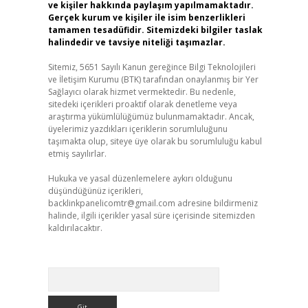
ve kişiler hakkında paylaşım yapılmamaktadır.
Gerçek kurum ve kişiler ile isim benzerlikleri
tamamen tesadüfidir. Sitemizdeki bilgiler taslak
halindedir ve tavsiye niteliği taşımazlar.
Sitemiz, 5651 Sayılı Kanun gereğince Bilgi Teknolojileri
ve İletişim Kurumu (BTK) tarafından onaylanmış bir Yer
Sağlayıcı olarak hizmet vermektedir. Bu nedenle,
sitedeki içerikleri proaktif olarak denetleme veya
araştırma yükümlülüğümüz bulunmamaktadır. Ancak,
üyelerimiz yazdıkları içeriklerin sorumluluğunu
taşımakta olup, siteye üye olarak bu sorumluluğu kabul
etmiş sayılırlar.
Hukuka ve yasal düzenlemelere aykırı olduğunu
düşündüğünüz içerikleri,
backlinkpanelicomtr@gmail.com
adresine bildirmeniz
halinde, ilgili içerikler yasal süre içerisinde sitemizden
kaldırılacaktır.
Arama