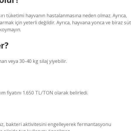
aşırı tüketimi hayvanın hastalanmasına neden olmaz. Ayrıca,
armak için yeterli değildir. Ayrıca, hayvana yonca ve biraz süt
 koymayın.
er?
n veya 30-40 kg silaj yiyebilir.
ım fiyatını 1.650 TL/TON olarak belirledi.
Tuz, bakteri aktivitesini engelleyerek fermantasyonu