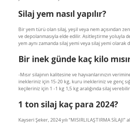
Silaj yem nasıl yapılır?
Bir yem türü olan silaj, yeşil veya nem açısından ze
ve depolanmasıyla elde edilir. Asitleştirme yoluyla 
yem aynı zamanda silaj yemi veya silaj yemi olarak da
Bir inek günde kaç kilo mısır 
-Mısır silajının kalitesine ve hayvanlarınızın verimi
inekleriniz için 15-20 kg, kuru inekleriniz ve genç sığı
keçileriniz için 1 -1 kg 1,5 kg aralığında silaj verebilir
1 ton silaj kaç para 2024?
Kayseri Şeker, 2024 yılı “MISIRLILAŞTIRMA SİLAJI” al