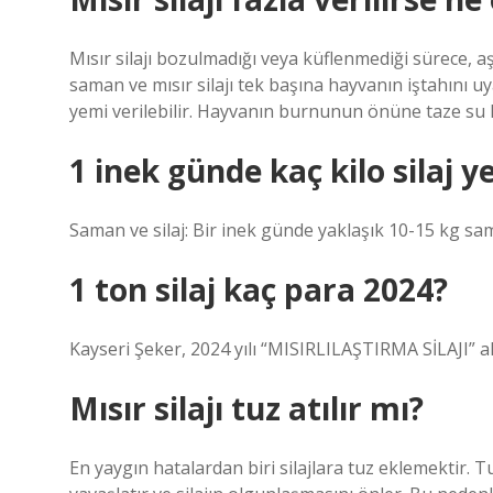
Mısır silajı bozulmadığı veya küflenmediği sürece, 
saman ve mısır silajı tek başına hayvanın iştahını uy
yemi verilebilir. Hayvanın burnunun önüne taze su
1 inek günde kaç kilo silaj y
Saman ve silaj: Bir inek günde yaklaşık 10-15 kg sama
1 ton silaj kaç para 2024?
Kayseri Şeker, 2024 yılı “MISIRLILAŞTIRMA SİLAJI” al
Mısır silajı tuz atılır mı?
En yaygın hatalardan biri silajlara tuz eklemektir. 