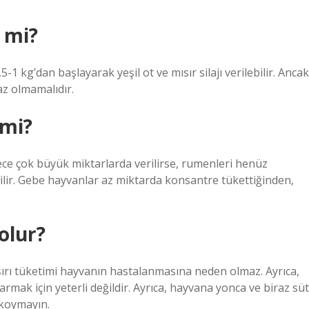
r mi?
 kg’dan başlayarak yeşil ot ve mısır silajı verilebilir. Ancak
az olmamalıdır.
 mi?
ce çok büyük miktarlarda verilirse, rumenleri henüz
lir. Gebe hayvanlar az miktarda konsantre tükettiğinden,
 olur?
aşırı tüketimi hayvanın hastalanmasına neden olmaz. Ayrıca,
armak için yeterli değildir. Ayrıca, hayvana yonca ve biraz süt
 koymayın.