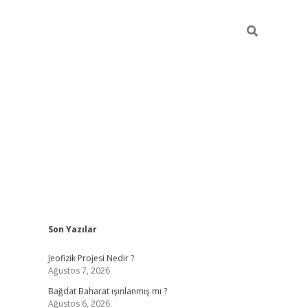
Sidebar
Son Yazılar
ilbet mobi
Jeofizik Projesi Nedir ?
Ağustos 7, 2026
Bağdat Baharat ışınlanmış mı ?
Ağustos 6, 2026