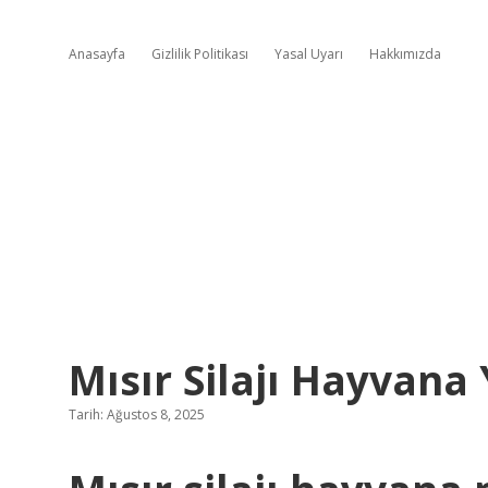
Anasayfa
Gizlilik Politikası
Yasal Uyarı
Hakkımızda
Mısır Silajı Hayvana
Tarih: Ağustos 8, 2025