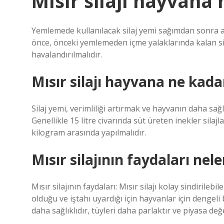
Mısır silajı hayvana n
Yemlemede kullanılacak silaj yemi sağımdan sonra ah
önce, önceki yemlemeden içme yalaklarında kalan sila
havalandırılmalıdır.
Mısır silajı hayvana ne kadar
Silaj yemi, verimliliği artırmak ve hayvanın daha sağl
Genellikle 15 litre civarında süt üreten inekler silajl
kilogram arasında yapılmalıdır.
Mısır silajının faydaları nele
Mısır silajının faydaları: Mısır silajı kolay sindirilebi
olduğu ve iştahı uyardığı için hayvanlar için dengeli
daha sağlıklıdır, tüyleri daha parlaktır ve piyasa değe