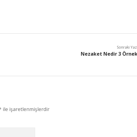
Sonraki Yaz
Nezaket Nedir 3 Örne
*
ile işaretlenmişlerdir