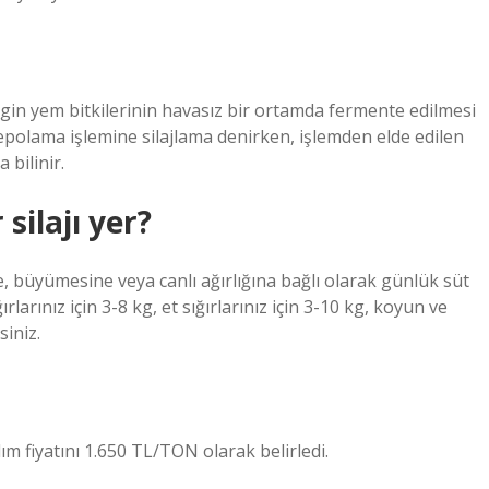
ngin yem bitkilerinin havasız bir ortamda fermente edilmesi
depolama işlemine silajlama denirken, işlemden elde edilen
 bilinir.
silajı yer?
ne, büyümesine veya canlı ağırlığına bağlı olarak günlük süt
rlarınız için 3-8 kg, et sığırlarınız için 3-10 kg, koyun ve
siniz.
ım fiyatını 1.650 TL/TON olarak belirledi.