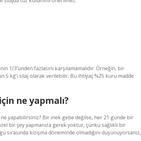
e silajda tuz kullanımı önerilmez.
nın 1/3’ünden fazlasını karşılamamalıdır. Örneğin, bir
5 kg’ı silaj olarak verilebilir. Bu ihtiyaç %25 kuru madde
 için ne yapmalı?
ne yapabilirsiniz? Bir inek gebe değilse, her 21 günde bir
el bir şey yapmanıza gerek yoktur, çünkü sağlıklı bir
ngü sırasında kızışma döneminde olmadığını düşünüyorsanız,