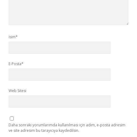
İsim*
E-Posta*
Web Sitesi
Daha sonraki yorumlarımda kullanılması için adım, e-posta adresim
ve site adresim bu tarayıcıya kaydedilsin.