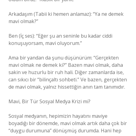
Arkadaşım (Tabii ki hemen anlamaz): “Ya ne demek
mavi olmak?”
Ben (İç ses): “Eğer şu an seninle bu kadar ciddi
konuşuyorsam, mavi oluyorum.”
Ama bir yandan da şunu düşünürüm: “Gerçekten
mavi olmak ne demek ki?” Bazen mavi olmak, daha
sakin ve huzurlu bir ruh hali. Diğer zamanlarda ise,
can sıkıcı bir “bilinçaltı sohbeti.” Ve bazen, gerçekten
de mavi olmak, yalnız hissettiğin anın tam tanımıdır.
Mavi, Bir Tür Sosyal Medya Krizi mi?
Sosyal medyanın, hepimizin hayatını maviye
boyadığı bir dönemde, mavi olmak artık daha çok bir
“duygu durumuna” dönüşmüş durumda. Hani hep