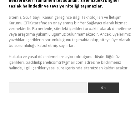
benzerlikleri tamamen tesadüfidir. Sitemizdeki bilgiler
taslak halindedir ve tavsiye niteliği taşımazlar.
Sitemiz, 5651 Sayılı Kanun gereğince Bilgi Teknolojileri ve İletişim
Kurumu (BTK) tarafından onaylanmış bir Yer Sağlayıcı olarak hizmet
vermektedir. Bu nedenle, sitedeki içerikleri proaktif olarak denetleme
veya araştırma yükümlülüğümüz bulunmamaktadır. Ancak, üyelerimiz
yazdıkları içeriklerin sorumluluğunu taşımakta olup, siteye üye olarak
bu sorumluluğu kabul etmiş sayılırlar.
Hukuka ve yasal düzenlemelere aykırı olduğunu düşündüğünüz
içerikleri,
backlinkpanelicomtr@gmail.com
adresine bildirmeniz
halinde, ilgili içerikler yasal süre içerisinde sitemizden kaldırılacaktır.
Arama