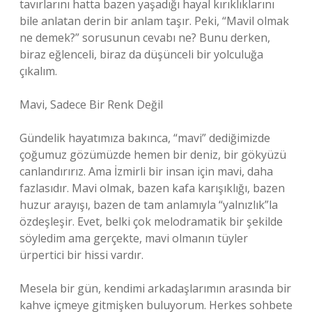
tavırlarını hatta bazen yaşadığı hayal kırıklıklarını
bile anlatan derin bir anlam taşır. Peki, “Mavil olmak
ne demek?” sorusunun cevabı ne? Bunu derken,
biraz eğlenceli, biraz da düşünceli bir yolculuğa
çıkalım.
Mavi, Sadece Bir Renk Değil
Gündelik hayatımıza bakınca, “mavi” dediğimizde
çoğumuz gözümüzde hemen bir deniz, bir gökyüzü
canlandırırız. Ama İzmirli bir insan için mavi, daha
fazlasıdır. Mavi olmak, bazen kafa karışıklığı, bazen
huzur arayışı, bazen de tam anlamıyla “yalnızlık”la
özdeşleşir. Evet, belki çok melodramatik bir şekilde
söyledim ama gerçekte, mavi olmanın tüyler
ürpertici bir hissi vardır.
Mesela bir gün, kendimi arkadaşlarımın arasında bir
kahve içmeye gitmişken buluyorum. Herkes sohbete