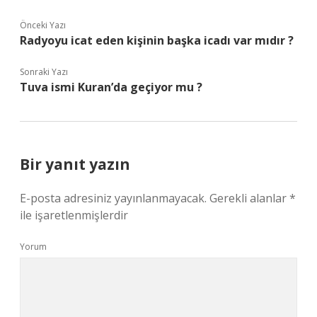
Önceki Yazı
Radyoyu icat eden kişinin başka icadı var mıdır ?
Sonraki Yazı
Tuva ismi Kuran’da geçiyor mu ?
Bir yanıt yazın
E-posta adresiniz yayınlanmayacak.
Gerekli alanlar
*
ile işaretlenmişlerdir
Yorum