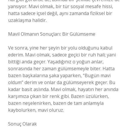
yansıyor. Mavi olmak, bir tür sosyal mesafe hissi,
hatta sadece içsel değil, aynı zamanda fiziksel bir
uzaklaşma halidir.
Mavil Olmanın Sonuçları: Bir Gülümseme
Ve sonra, yine her şeyin bir yolu olduğunu kabul
ederim. Mavi olmak, sadece geçici bir ruh hali; yani
bittiği anda geçer. Yaşadığınız o yoğun anlar,
sonrasında her zaman gülümsemeyle biter. Hatta
bazen başkalarına şaka yaparken, “Bugün mavi
oldum” derim ve onlar da gülümseyerek geçer. Bu
kadar basit aslında. Mavi olmak, hayatın her anında
karşımıza çıkan bir renk gibi. Bazen üzülürken,
bazen neşelenirken, bazen de tam anlamıyla
kaybolurken, mavi oluruz.
Sonuç Olarak