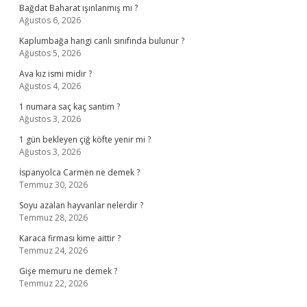
Bağdat Baharat ışınlanmış mı ?
Ağustos 6, 2026
Kaplumbağa hangi canlı sınıfında bulunur ?
Ağustos 5, 2026
Ava kız ismi midir ?
Ağustos 4, 2026
1 numara saç kaç santim ?
Ağustos 3, 2026
1 gün bekleyen çiğ köfte yenir mi ?
Ağustos 3, 2026
İspanyolca Carmen ne demek ?
Temmuz 30, 2026
Soyu azalan hayvanlar nelerdir ?
Temmuz 28, 2026
Karaca firması kime aittir ?
Temmuz 24, 2026
Gişe memuru ne demek ?
Temmuz 22, 2026