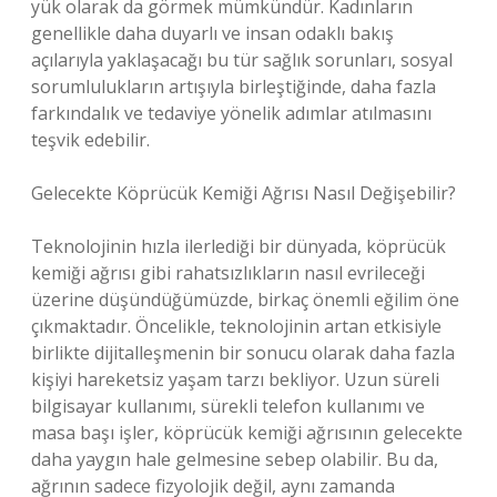
yük olarak da görmek mümkündür. Kadınların
genellikle daha duyarlı ve insan odaklı bakış
açılarıyla yaklaşacağı bu tür sağlık sorunları, sosyal
sorumlulukların artışıyla birleştiğinde, daha fazla
farkındalık ve tedaviye yönelik adımlar atılmasını
teşvik edebilir.
Gelecekte Köprücük Kemiği Ağrısı Nasıl Değişebilir?
Teknolojinin hızla ilerlediği bir dünyada, köprücük
kemiği ağrısı gibi rahatsızlıkların nasıl evrileceği
üzerine düşündüğümüzde, birkaç önemli eğilim öne
çıkmaktadır. Öncelikle, teknolojinin artan etkisiyle
birlikte dijitalleşmenin bir sonucu olarak daha fazla
kişiyi hareketsiz yaşam tarzı bekliyor. Uzun süreli
bilgisayar kullanımı, sürekli telefon kullanımı ve
masa başı işler, köprücük kemiği ağrısının gelecekte
daha yaygın hale gelmesine sebep olabilir. Bu da,
ağrının sadece fizyolojik değil, aynı zamanda