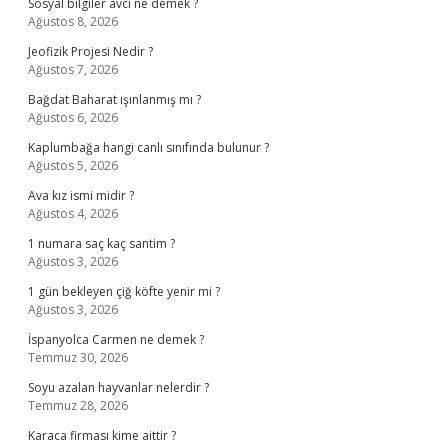
Sosyal bilgiler avcı ne demek ?
Ağustos 8, 2026
Jeofizik Projesi Nedir ?
Ağustos 7, 2026
Bağdat Baharat ışınlanmış mı ?
Ağustos 6, 2026
Kaplumbağa hangi canlı sınıfında bulunur ?
Ağustos 5, 2026
Ava kız ismi midir ?
Ağustos 4, 2026
1 numara saç kaç santim ?
Ağustos 3, 2026
1 gün bekleyen çiğ köfte yenir mi ?
Ağustos 3, 2026
İspanyolca Carmen ne demek ?
Temmuz 30, 2026
Soyu azalan hayvanlar nelerdir ?
Temmuz 28, 2026
Karaca firması kime aittir ?