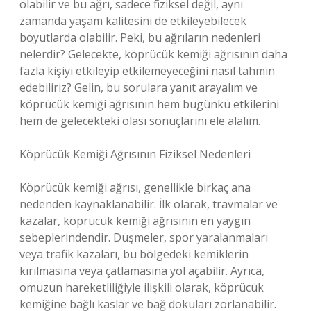
olabilir ve bu ağrı, sadece fiziksel değil, aynı
zamanda yaşam kalitesini de etkileyebilecek
boyutlarda olabilir. Peki, bu ağrıların nedenleri
nelerdir? Gelecekte, köprücük kemiği ağrısının daha
fazla kişiyi etkileyip etkilemeyeceğini nasıl tahmin
edebiliriz? Gelin, bu sorulara yanıt arayalım ve
köprücük kemiği ağrısının hem bugünkü etkilerini
hem de gelecekteki olası sonuçlarını ele alalım.
Köprücük Kemiği Ağrısının Fiziksel Nedenleri
Köprücük kemiği ağrısı, genellikle birkaç ana
nedenden kaynaklanabilir. İlk olarak, travmalar ve
kazalar, köprücük kemiği ağrısının en yaygın
sebeplerindendir. Düşmeler, spor yaralanmaları
veya trafik kazaları, bu bölgedeki kemiklerin
kırılmasına veya çatlamasına yol açabilir. Ayrıca,
omuzun hareketliliğiyle ilişkili olarak, köprücük
kemiğine bağlı kaslar ve bağ dokuları zorlanabilir.