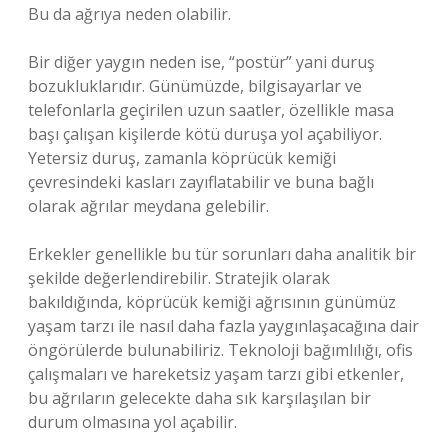
Bu da ağrıya neden olabilir.
Bir diğer yaygın neden ise, “postür” yani duruş
bozukluklarıdır. Günümüzde, bilgisayarlar ve
telefonlarla geçirilen uzun saatler, özellikle masa
başı çalışan kişilerde kötü duruşa yol açabiliyor.
Yetersiz duruş, zamanla köprücük kemiği
çevresindeki kasları zayıflatabilir ve buna bağlı
olarak ağrılar meydana gelebilir.
Erkekler genellikle bu tür sorunları daha analitik bir
şekilde değerlendirebilir. Stratejik olarak
bakıldığında, köprücük kemiği ağrısının günümüz
yaşam tarzı ile nasıl daha fazla yaygınlaşacağına dair
öngörülerde bulunabiliriz. Teknoloji bağımlılığı, ofis
çalışmaları ve hareketsiz yaşam tarzı gibi etkenler,
bu ağrıların gelecekte daha sık karşılaşılan bir
durum olmasına yol açabilir.