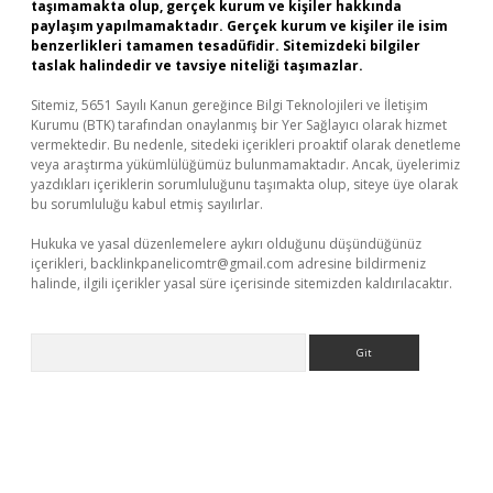
taşımamakta olup, gerçek kurum ve kişiler hakkında
paylaşım yapılmamaktadır. Gerçek kurum ve kişiler ile isim
benzerlikleri tamamen tesadüfidir. Sitemizdeki bilgiler
taslak halindedir ve tavsiye niteliği taşımazlar.
Sitemiz, 5651 Sayılı Kanun gereğince Bilgi Teknolojileri ve İletişim
Kurumu (BTK) tarafından onaylanmış bir Yer Sağlayıcı olarak hizmet
vermektedir. Bu nedenle, sitedeki içerikleri proaktif olarak denetleme
veya araştırma yükümlülüğümüz bulunmamaktadır. Ancak, üyelerimiz
yazdıkları içeriklerin sorumluluğunu taşımakta olup, siteye üye olarak
bu sorumluluğu kabul etmiş sayılırlar.
Hukuka ve yasal düzenlemelere aykırı olduğunu düşündüğünüz
içerikleri,
backlinkpanelicomtr@gmail.com
adresine bildirmeniz
halinde, ilgili içerikler yasal süre içerisinde sitemizden kaldırılacaktır.
Arama