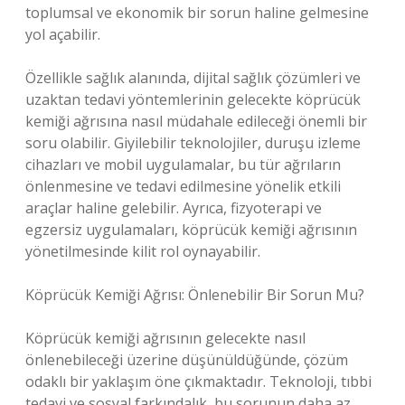
toplumsal ve ekonomik bir sorun haline gelmesine
yol açabilir.
Özellikle sağlık alanında, dijital sağlık çözümleri ve
uzaktan tedavi yöntemlerinin gelecekte köprücük
kemiği ağrısına nasıl müdahale edileceği önemli bir
soru olabilir. Giyilebilir teknolojiler, duruşu izleme
cihazları ve mobil uygulamalar, bu tür ağrıların
önlenmesine ve tedavi edilmesine yönelik etkili
araçlar haline gelebilir. Ayrıca, fizyoterapi ve
egzersiz uygulamaları, köprücük kemiği ağrısının
yönetilmesinde kilit rol oynayabilir.
Köprücük Kemiği Ağrısı: Önlenebilir Bir Sorun Mu?
Köprücük kemiği ağrısının gelecekte nasıl
önlenebileceği üzerine düşünüldüğünde, çözüm
odaklı bir yaklaşım öne çıkmaktadır. Teknoloji, tıbbi
tedavi ve sosyal farkındalık, bu sorunun daha az