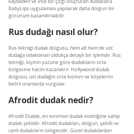
kaybeden ve ince bir çizgi oluşturan dudaklara
BabyLips uygulaması yapılarak daha dolgun bir
görünüm kazandırılabilir.
Rus dudağı nasıl olur?
Rus tekniği dudak dolgusu, hem alt hem de üst
dudağa odaklanan oldukça detaylı bir işlemdir. Rus
tekniği, kişinin yüzüne göre dudakların orta
bölgesine hacim kazandırır. Hollywood dudak
dolgusu, üst dudağın orta kısmını ve köşelerini
belirli oranlarda vurgular.
Afrodit dudak nedir?
Afrodit Dudak, en evrensel dudak estetiğine sahip
dudak şeklidir. Afrodit dudakları, dolgun, şekilli ve
canlı dudakların simgesidir. Güzel dudaklardan