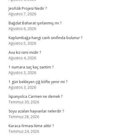
Jeofizik Projesi Nedir ?
Ağustos 7, 2026
Bağdat Baharat ışınlanmış mı ?
Ağustos 6, 2026
Kaplumbağa hangi canlı sınıfında bulunur ?
Ağustos 5, 2026
Ava kız ismi midir ?
Ağustos 4, 2026
1 numara saç kaç santim ?
Ağustos 3, 2026
1 gün bekleyen çiğ köfte yenir mi ?
Ağustos 3, 2026
İspanyolca Carmen ne demek ?
Temmuz 30, 2026
Soyu azalan hayvanlar nelerdir ?
Temmuz 28, 2026
Karaca firması kime aittir ?
Temmuz 24, 2026