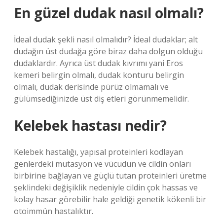
En güzel dudak nasıl olmalı?
İdeal dudak şekli nasıl olmalıdır? İdeal dudaklar; alt
dudağın üst dudağa göre biraz daha dolgun olduğu
dudaklardır. Ayrıca üst dudak kıvrımı yani Eros
kemeri belirgin olmalı, dudak konturu belirgin
olmalı, dudak derisinde pürüz olmamalı ve
gülümsediğinizde üst diş etleri görünmemelidir.
Kelebek hastası nedir?
Kelebek hastalığı, yapısal proteinleri kodlayan
genlerdeki mutasyon ve vücudun ve cildin onları
birbirine bağlayan ve güçlü tutan proteinleri üretme
şeklindeki değişiklik nedeniyle cildin çok hassas ve
kolay hasar görebilir hale geldiği genetik kökenli bir
otoimmün hastalıktır.