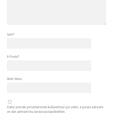
İsim*
E-Posta*
Web Sitesi
Daha sonraki yorumlarımda kullanılması için adım, e-posta adresim
ve site adresim bu tarayıcıya kaydedilsin.