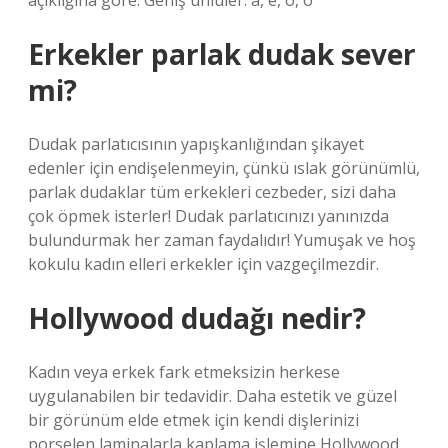
açıklığına göre. Geniş ünlüler: a, e, o, ö
Erkekler parlak dudak sever
mi?
Dudak parlatıcısının yapışkanlığından şikayet
edenler için endişelenmeyin, çünkü ıslak görünümlü,
parlak dudaklar tüm erkekleri cezbeder, sizi daha
çok öpmek isterler! Dudak parlatıcınızı yanınızda
bulundurmak her zaman faydalıdır! Yumuşak ve hoş
kokulu kadın elleri erkekler için vazgeçilmezdir.
Hollywood dudağı nedir?
Kadın veya erkek fark etmeksizin herkese
uygulanabilen bir tedavidir. Daha estetik ve güzel
bir görünüm elde etmek için kendi dişlerinizi
porselen laminalarla kaplama işlemine Hollywood