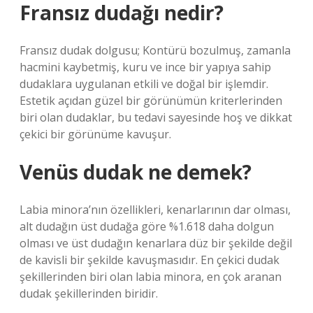
Fransız dudağı nedir?
Fransız dudak dolgusu; Kontürü bozulmuş, zamanla
hacmini kaybetmiş, kuru ve ince bir yapıya sahip
dudaklara uygulanan etkili ve doğal bir işlemdir.
Estetik açıdan güzel bir görünümün kriterlerinden
biri olan dudaklar, bu tedavi sayesinde hoş ve dikkat
çekici bir görünüme kavuşur.
Venüs dudak ne demek?
Labia minora’nın özellikleri, kenarlarının dar olması,
alt dudağın üst dudağa göre %1.618 daha dolgun
olması ve üst dudağın kenarlara düz bir şekilde değil
de kavisli bir şekilde kavuşmasıdır. En çekici dudak
şekillerinden biri olan labia minora, en çok aranan
dudak şekillerinden biridir.