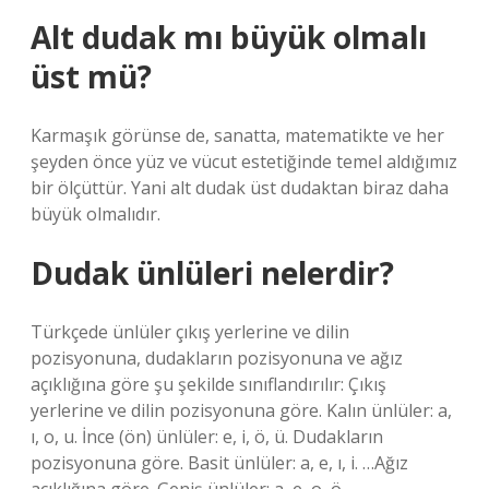
Alt dudak mı büyük olmalı
üst mü?
Karmaşık görünse de, sanatta, matematikte ve her
şeyden önce yüz ve vücut estetiğinde temel aldığımız
bir ölçüttür. Yani alt dudak üst dudaktan biraz daha
büyük olmalıdır.
Dudak ünlüleri nelerdir?
Türkçede ünlüler çıkış yerlerine ve dilin
pozisyonuna, dudakların pozisyonuna ve ağız
açıklığına göre şu şekilde sınıflandırılır: Çıkış
yerlerine ve dilin pozisyonuna göre. Kalın ünlüler: a,
ı, o, u. İnce (ön) ünlüler: e, i, ö, ü. Dudakların
pozisyonuna göre. Basit ünlüler: a, e, ı, i. …Ağız