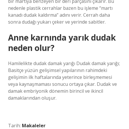
bir martıya benzeyen bir deri parçasını çıkarır. Bu
nedenle plastik cerrahlar bazen bu işleme “martı
kanadı dudak kaldırma” adını verir. Cerrah daha
sonra dudağı yukarı çeker ve yerinde sabitler.
Anne karnında yarık dudak
neden olur?
Hamilelikte dudak damak yarığı Dudak damak yarığı;
Basitçe yüzün gelişimsel yapılarının rahimdeki
gelişimin ilk haftalarında yeterince birleşmemesi
veya kaynaşmaması sonucu ortaya çıkar. Dudak ve
damak embriyonik dönemin birincil ve ikincil
damaklarından oluşur.
Tarih:
Makaleler