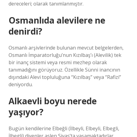
dereceleri; olarak tanımlanmıştır.
Osmanlıda alevilere ne
denirdi?
Osmanlı arşivlerinde bulunan mevcut belgelerden,
Osmanlı İmparatorluğu’nun Kızılbaş’ı (Alevilik) tek
bir inanç sistemi veya resmi mezhep olarak
tanımadığını görüyoruz. Özellikle Sünni inancının
dışındaki Alevi topluluğuna “Kızılbaş” veya “Rafizi”
deniyordu.
Alkaevli boyu nerede
yaşıyor?
Bugün kendilerine Elbeğli (İlbeyli, Elbeyli, Elbegli,
İlbegli) diyenler aslen Sivas’ta yaşamaktadırlar.