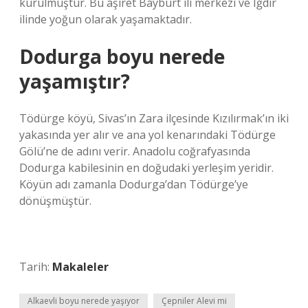
kurulmuştur. Bu aşiret Bayburt ili merkezi ve Iğdır
ilinde yoğun olarak yaşamaktadır.
Dodurga boyu nerede
yaşamıştır?
Tödürge köyü, Sivas’ın Zara ilçesinde Kızılırmak’ın iki
yakasında yer alır ve ana yol kenarındaki Tödürge
Gölü’ne de adını verir. Anadolu coğrafyasında
Dodurga kabilesinin en doğudaki yerleşim yeridir.
Köyün adı zamanla Dodurga’dan Tödürge’ye
dönüşmüştür.
Tarih:
Makaleler
Alkaevli boyu nerede yaşıyor
Çepniler Alevi mi