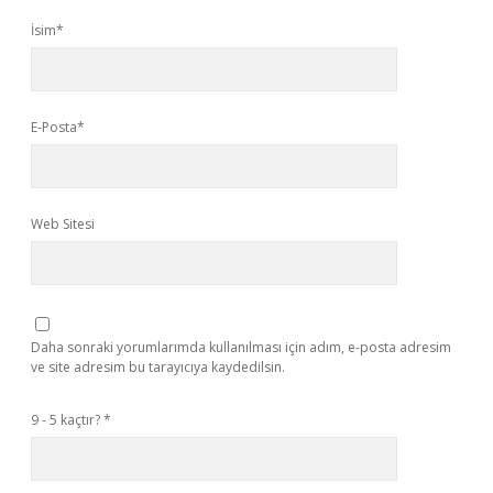
İsim*
E-Posta*
Web Sitesi
Daha sonraki yorumlarımda kullanılması için adım, e-posta adresim
ve site adresim bu tarayıcıya kaydedilsin.
9 - 5 kaçtır?
*