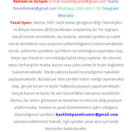
Reklam ve İletişim:
E-mail:
backlinkpaneli@gmail.com
Teams:
forumhizmeti@gmail.com
Whatsapp: 0262 606 0 726
Telegram:
@karabul
Yasal Uyarı:
Sitemiz, 5651 Sayılı Kanun gereğince Bilgi Teknolojileri
ve İletişim Kurumu (BTK) tarafından onaylanmış bir Yer Sağlayıcı
olarak hizmet vermektedir. Bu nedenle, sitedeki içerikleri proaktif
olarak denetleme veya araştırma yükümlülüğümüz bulunmamaktadır.
Ancak, üyelerimiz yazdıkları içeriklerin sorumluluğunu taşımakta olup,
siteye üye olarak bu sorumluluğu kabul etmiş sayılırlar. Bu internet
sitesi, herhangi bir marka, kurum veya şahıs şirketi ile hiçbir bağlantısı
bulunmamaktadır. Sitede yalnızca kendi hazırladığımız makaleler
paylaşılmaktadır. Burada yer alan içerikler haber niteliği taşımamakta
olup, gerçek kurum ve kişiler hakkında paylaşım yapılmamaktadır.
Gerçek kurum ve kişiler ile isim benzerlikleri tamamen tesadüfidir.
Sitemiz, kar amacı gütmeyen ve tamamen ücretsiz bir bilgi paylaşım
platformudur. Hukuka ve yasal düzenlemelere aykırı olduğunu
düşündüğünüz içerikleri,
backlinkpanelicomtr@gmail.com
adresine bildirmeniz halinde, ilgili içerikler yasal süre içerisinde
sitemizden kaldırılacaktır.