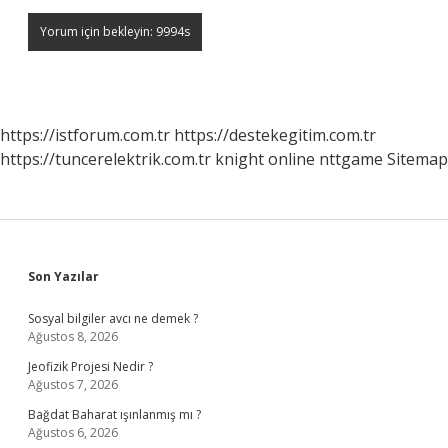
https://istforum.com.tr
https://destekegitim.com.tr
https://tuncerelektrik.com.tr
knight online
nttgame
Sitemap
Sidebar
Son Yazılar
Sosyal bilgiler avcı ne demek ?
Ağustos 8, 2026
Jeofizik Projesi Nedir ?
Ağustos 7, 2026
Bağdat Baharat ışınlanmış mı ?
Ağustos 6, 2026