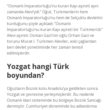
“Osmanlı İmparatorluğu’nu kuran Kayı aşireti aynı
zamanda Alevi’ydi.” Öğüt, Türkmenlerin hem
Osmanlı İmparatorluğu’nu hem de Selçuklu devletini
kurduğunu şöyle açıkladı: “Osmanlı
İmparatorluğu’nu kuran Kayı aşireti bir Türkmen’di.”
Alevi aşireti. Osman Gazi’nin oğlu Orhan Gazi ve
torunu Murat I. Türkmen Aleviler, eski çağlardan
beri devlet yönetiminde her zaman temsil
edilmişlerdir.
Yozgat hangi Türk
boyundan?
Oğuzların Bozok kolu Anadolu’ya geldikten sonra
Yozgat ve çevresine yerleşmişlerdir. Bu nedenle
Osmanlı idari sisteminde bu bölgeye Bozok Sancağı
denmiştir. Cumhuriyet döneminde bu adlandırma