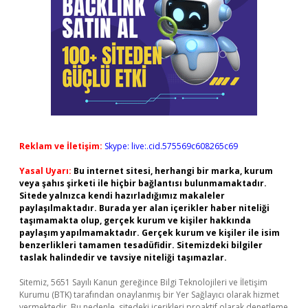
Reklam ve İletişim:
Skype: live:.cid.575569c608265c69
Yasal Uyarı:
Bu internet sitesi, herhangi bir marka, kurum
veya şahıs şirketi ile hiçbir bağlantısı bulunmamaktadır.
Sitede yalnızca kendi hazırladığımız makaleler
paylaşılmaktadır. Burada yer alan içerikler haber niteliği
taşımamakta olup, gerçek kurum ve kişiler hakkında
paylaşım yapılmamaktadır. Gerçek kurum ve kişiler ile isim
benzerlikleri tamamen tesadüfidir. Sitemizdeki bilgiler
taslak halindedir ve tavsiye niteliği taşımazlar.
Sitemiz, 5651 Sayılı Kanun gereğince Bilgi Teknolojileri ve İletişim
Kurumu (BTK) tarafından onaylanmış bir Yer Sağlayıcı olarak hizmet
vermektedir. Bu nedenle, sitedeki içerikleri proaktif olarak denetleme