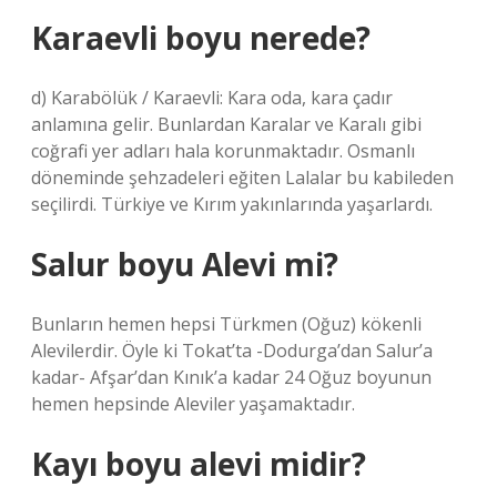
Karaevli boyu nerede?
d) Karabölük / Karaevli: Kara oda, kara çadır
anlamına gelir. Bunlardan Karalar ve Karalı gibi
coğrafi yer adları hala korunmaktadır. Osmanlı
döneminde şehzadeleri eğiten Lalalar bu kabileden
seçilirdi. Türkiye ve Kırım yakınlarında yaşarlardı.
Salur boyu Alevi mi?
Bunların hemen hepsi Türkmen (Oğuz) kökenli
Alevilerdir. Öyle ki Tokat’ta -Dodurga’dan Salur’a
kadar- Afşar’dan Kınık’a kadar 24 Oğuz boyunun
hemen hepsinde Aleviler yaşamaktadır.
Kayı boyu alevi midir?