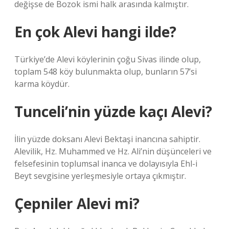
değişse de Bozok ismi halk arasında kalmıştır.
En çok Alevi hangi ilde?
Türkiye’de Alevi köylerinin çoğu Sivas ilinde olup,
toplam 548 köy bulunmakta olup, bunların 57’si
karma köydür.
Tunceli’nin yüzde kaçı Alevi?
İlin yüzde doksanı Alevi Bektaşi inancına sahiptir.
Alevilik, Hz. Muhammed ve Hz. Ali’nin düşünceleri ve
felsefesinin toplumsal inanca ve dolayısıyla Ehl-i
Beyt sevgisine yerleşmesiyle ortaya çıkmıştır.
Çepniler Alevi mi?