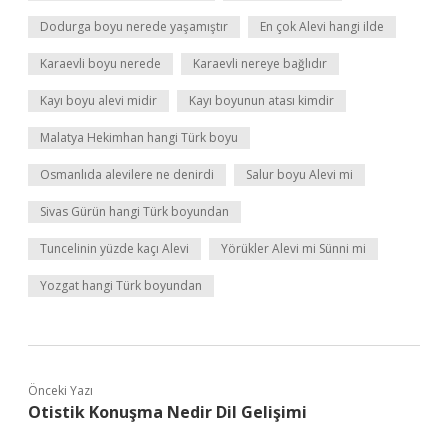
Dodurga boyu nerede yaşamıştır
En çok Alevi hangi ilde
Karaevli boyu nerede
Karaevli nereye bağlıdır
Kayı boyu alevi midir
Kayı boyunun atası kimdir
Malatya Hekimhan hangi Türk boyu
Osmanlıda alevilere ne denirdi
Salur boyu Alevi mi
Sivas Gürün hangi Türk boyundan
Tuncelinin yüzde kaçı Alevi
Yörükler Alevi mi Sünni mi
Yozgat hangi Türk boyundan
Önceki Yazı
Otistik Konuşma Nedir Dil Gelişimi