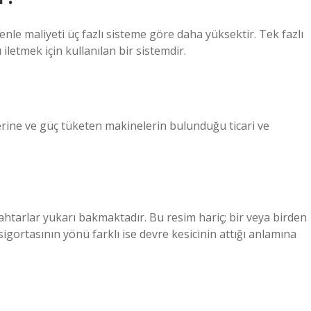
enle maliyeti üç fazlı sisteme göre daha yüksektir. Tek fazlı
iletmek için kullanılan bir sistemdir.
zlerine ve güç tüketen makinelerin bulunduğu ticari ve
nahtarlar yukarı bakmaktadır. Bu resim hariç; bir veya birden
sigortasının yönü farklı ise devre kesicinin attığı anlamına