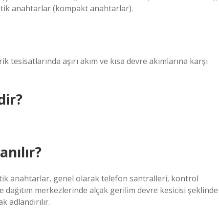
tik anahtarlar (kompakt anahtarlar).
ik tesisatlarında aşırı akım ve kısa devre akımlarına karşı
dir?
anılır?
k anahtarlar, genel olarak telefon santralleri, kontrol
 dağıtım merkezlerinde alçak gerilim devre kesicisi şeklinde
 adlandırılır.