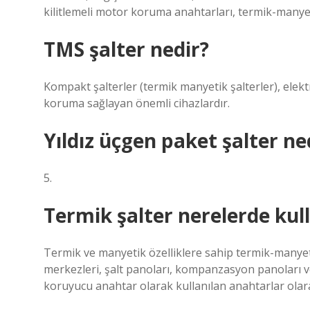
kilitlemeli motor koruma anahtarları, termik-manye
TMS şalter nedir?
Kompakt şalterler (termik manyetik şalterler), elektr
koruma sağlayan önemli cihazlardır.
Yıldız üçgen paket şalter ne
5.
Termik şalter nerelerde kull
Termik ve manyetik özelliklere sahip termik-manyeti
merkezleri, şalt panoları, kompanzasyon panoları ve
koruyucu anahtar olarak kullanılan anahtarlar olarak