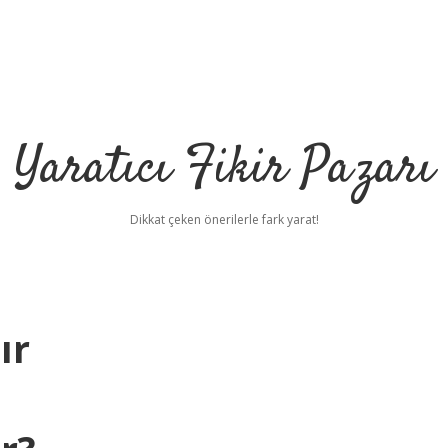
Yaratıcı Fikir Pazarı
Dikkat çeken önerilerle fark yarat!
ır