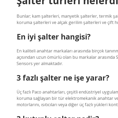
Şalter türleri nelerd
Bunlar; kam şalterleri, manyetik şalterler, termik 
koruma şalterleri ve alçak gerilim şalterleri ve çift h
En iyi şalter hangisi?
En kaliteli anahtar markaları arasında birçok tanınm
açısından uzun ömürlü olan bu markalar arasında 
Sensors yer almaktadır.
3 fazlı şalter ne işe yarar?
Üç fazlı Paco anahtarları, çeşitli endüstriyel uygula
koruma sağlayan bir tür elektromekanik anahtar veya
motorlarını, ısıtıcıları veya diğer üç fazlı yükleri ko