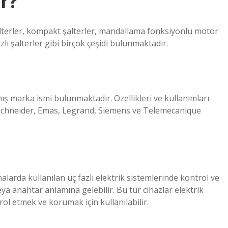
ir?
şalterler, kompakt şalterler, mandallama fonksiyonlu motor
ızlı şalterler gibi birçok çeşidi bulunmaktadır.
ış marka ismi bulunmaktadır. Özellikleri ve kullanımları
Schneider, Emas, Legrand, Siemens ve Telemecanique
malarda kullanılan üç fazlı elektrik sistemlerinde kontrol ve
 anahtar anlamına gelebilir. Bu tür cihazlar elektrik
ntrol etmek ve korumak için kullanılabilir.