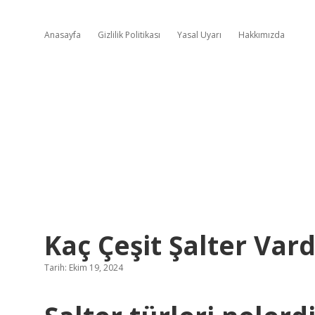
Anasayfa
Gizlilik Politikası
Yasal Uyarı
Hakkımızda
Kaç Çeşit Şalter Vard
Tarih: Ekim 19, 2024