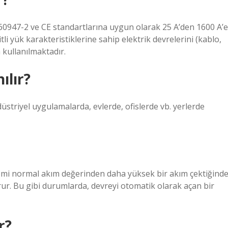
N 60947-2 ve CE standartlarına uygun olarak 25 A’den 1600 A’e
tli yük karakteristiklerine sahip elektrik devrelerini (kablo,
 kullanılmaktadır.
ılır?
üstriyel uygulamalarda, evlerde, ofislerde vb. yerlerde
emi normal akım değerinden daha yüksek bir akım çektiğinde
rur. Bu gibi durumlarda, devreyi otomatik olarak açan bir
r?