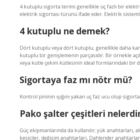
4 kutuplu sigorta terimi genellikle üç fazlı bir elek
elektrik sigortası türünü ifade eder. Elektrik sistemler
4 kutuplu ne demek?
Dört kutuplu veya dört kutuplu, genellikle daha kar
kutuplu bir genişlemenin parçasıdır. Bir örnekle açı
veya kütle çekim kütlesinin ideal formlarındaki bir 
Sigortaya faz mı nötr mü?
Kontrol pininin ışığını yakan uç faz ucu olup sigorta
Pako şalter çeşitleri nelerdi
Güç ekipmanlarında da kullanılır; yük anahtarları, a
kesiciler, değişim anahtarları, Dahlender anahtarlar 