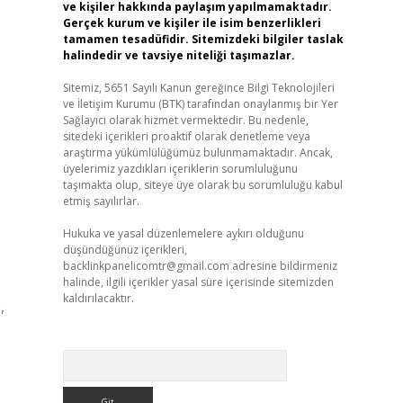
ve kişiler hakkında paylaşım yapılmamaktadır.
Gerçek kurum ve kişiler ile isim benzerlikleri
tamamen tesadüfidir. Sitemizdeki bilgiler taslak
halindedir ve tavsiye niteliği taşımazlar.
Sitemiz, 5651 Sayılı Kanun gereğince Bilgi Teknolojileri
ve İletişim Kurumu (BTK) tarafından onaylanmış bir Yer
Sağlayıcı olarak hizmet vermektedir. Bu nedenle,
sitedeki içerikleri proaktif olarak denetleme veya
araştırma yükümlülüğümüz bulunmamaktadır. Ancak,
üyelerimiz yazdıkları içeriklerin sorumluluğunu
taşımakta olup, siteye üye olarak bu sorumluluğu kabul
etmiş sayılırlar.
Hukuka ve yasal düzenlemelere aykırı olduğunu
düşündüğünüz içerikleri,
backlinkpanelicomtr@gmail.com
adresine bildirmeniz
halinde, ilgili içerikler yasal süre içerisinde sitemizden
kaldırılacaktır.
,
Arama