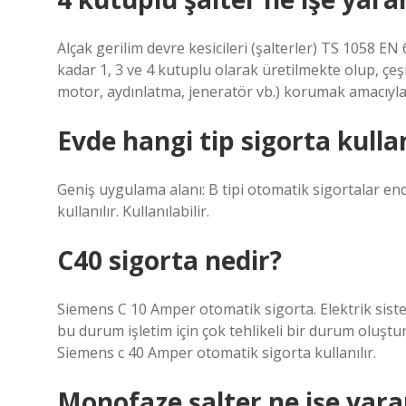
Alçak gerilim devre kesicileri (şalterler) TS 1058 E
kadar 1, 3 ve 4 kutuplu olarak üretilmekte olup, çeşi
motor, aydınlatma, jeneratör vb.) korumak amacıyla
Evde hangi tip sigorta kullan
Geniş uygulama alanı: B tipi otomatik sigortalar end
kullanılır. Kullanılabilir.
C40 sigorta nedir?
Siemens C 10 Amper otomatik sigorta. Elektrik sist
bu durum işletim için çok tehlikeli bir durum oluştu
Siemens c 40 Amper otomatik sigorta kullanılır.
Monofaze şalter ne işe yara