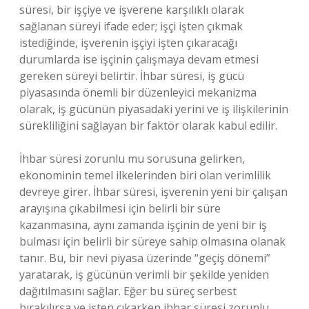
süresi, bir işçiye ve işverene karşılıklı olarak
sağlanan süreyi ifade eder; işçi işten çıkmak
istediğinde, işverenin işçiyi işten çıkaracağı
durumlarda ise işçinin çalışmaya devam etmesi
gereken süreyi belirtir. İhbar süresi, iş gücü
piyasasında önemli bir düzenleyici mekanizma
olarak, iş gücünün piyasadaki yerini ve iş ilişkilerinin
sürekliliğini sağlayan bir faktör olarak kabul edilir.
İhbar süresi zorunlu mu sorusuna gelirken,
ekonominin temel ilkelerinden biri olan verimlilik
devreye girer. İhbar süresi, işverenin yeni bir çalışan
arayışına çıkabilmesi için belirli bir süre
kazanmasına, aynı zamanda işçinin de yeni bir iş
bulması için belirli bir süreye sahip olmasına olanak
tanır. Bu, bir nevi piyasa üzerinde “geçiş dönemi”
yaratarak, iş gücünün verimli bir şekilde yeniden
dağıtılmasını sağlar. Eğer bu süreç serbest
bırakılırsa ve işten çıkarken ihbar süresi zorunlu