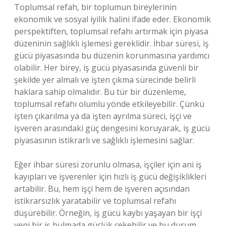
Toplumsal refah, bir toplumun bireylerinin
ekonomik ve sosyal iyilik halini ifade eder. Ekonomik
perspektiften, toplumsal refahı artırmak için piyasa
düzeninin sağlıklı işlemesi gereklidir. İhbar süresi, iş
gücü piyasasında bu düzenin korunmasına yardımcı
olabilir. Her birey, iş gücü piyasasında güvenli bir
şekilde yer almalı ve işten çıkma sürecinde belirli
haklara sahip olmalıdır. Bu tür bir düzenleme,
toplumsal refahı olumlu yönde etkileyebilir. Çünkü
işten çıkarılma ya da işten ayrılma süreci, işçi ve
işveren arasındaki güç dengesini koruyarak, iş gücü
piyasasının istikrarlı ve sağlıklı işlemesini sağlar.
Eğer ihbar süresi zorunlu olmasa, işçiler için ani iş
kayıpları ve işverenler için hızlı iş gücü değişiklikleri
artabilir. Bu, hem işçi hem de işveren açısından
istikrarsızlık yaratabilir ve toplumsal refahı
düşürebilir. Örneğin, iş gücü kaybı yaşayan bir işçi
yeni bir iş bulmada güçlük çekebilir ve bu durum,