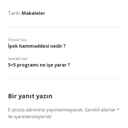
Tarih:
Makaleler
Önceki Yazı
İpek hammaddesi nedir ?
Sonraki Yazı
5×5 programı ne işe yarar ?
Bir yanıt yazın
E-posta adresiniz yayınlanmayacak.
Gerekli alanlar
*
ile işaretlenmişlerdir