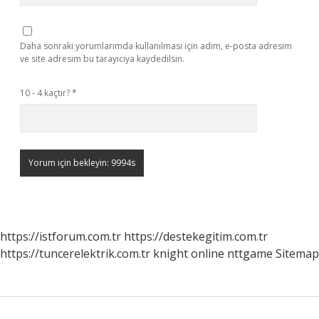
Daha sonraki yorumlarımda kullanılması için adım, e-posta adresim
ve site adresim bu tarayıcıya kaydedilsin.
10 - 4 kaçtır?
*
https://istforum.com.tr
https://destekegitim.com.tr
https://tuncerelektrik.com.tr
knight online
nttgame
Sitemap