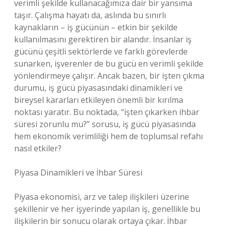
verimli şekilde kullanacağımıza dair bir yansıma
taşır. Çalışma hayatı da, aslında bu sınırlı
kaynakların – iş gücünün – etkin bir şekilde
kullanılmasını gerektiren bir alandır. İnsanlar iş
gücünü çeşitli sektörlerde ve farklı görevlerde
sunarken, işverenler de bu gücü en verimli şekilde
yönlendirmeye çalışır. Ancak bazen, bir işten çıkma
durumu, iş gücü piyasasındaki dinamikleri ve
bireysel kararları etkileyen önemli bir kırılma
noktası yaratır. Bu noktada, “işten çıkarken ihbar
süresi zorunlu mu?” sorusu, iş gücü piyasasında
hem ekonomik verimliliği hem de toplumsal refahı
nasıl etkiler?
Piyasa Dinamikleri ve İhbar Süresi
Piyasa ekonomisi, arz ve talep ilişkileri üzerine
şekillenir ve her işyerinde yapılan iş, genellikle bu
ilişkilerin bir sonucu olarak ortaya çıkar. İhbar