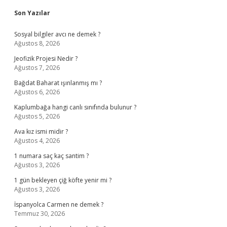
Sidebar
Son Yazılar
Sosyal bilgiler avcı ne demek ?
Ağustos 8, 2026
Jeofizik Projesi Nedir ?
Ağustos 7, 2026
Bağdat Baharat ışınlanmış mı ?
Ağustos 6, 2026
Kaplumbağa hangi canlı sınıfında bulunur ?
Ağustos 5, 2026
Ava kız ismi midir ?
Ağustos 4, 2026
1 numara saç kaç santim ?
Ağustos 3, 2026
1 gün bekleyen çiğ köfte yenir mi ?
Ağustos 3, 2026
İspanyolca Carmen ne demek ?
Temmuz 30, 2026