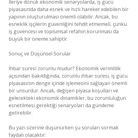
İleriye dönük ekonomik senaryolarda, iş gücü
piyasasında daha esnek ve hızlı hareket edebilen bir
yapının oluşturulması önemli olabilir. Ancak, bu
esneklik işçilerin güvenliğini tehdit etmemeli, çünkü
iş güvencesi ve toplumsal refahın korunması da
büyük bir öneme sahiptir.
Sonuç ve Düşünsel Sorular
İhbar süresi zorunlu mudur? Ekonomik verimlilik
açısından bakıldığında, zorunlu ihbar süresi, iş gücü
piyasasının denge içinde işlemesini sağlayan önemli
bir unsurdur. Ancak, değişen piyasa koşulları ve
gelecekteki ekonomik dinamikler, bu zorunluluğun
esnetilmesi gerektiği senaryoları da gündeme
getirebilir.
Bu yazı üzerine düşünürken şu soruları sormak
faydalı olacaktır: