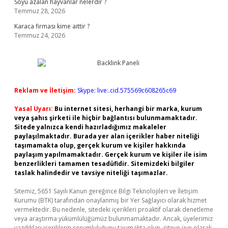
Soyu azalan hayvanlar nelerdir ?
Temmuz 28, 2026
Karaca firması kime aittir ?
Temmuz 24, 2026
Reklam ve İletişim:
Skype: live:.cid.575569c608265c69
Yasal Uyarı:
Bu internet sitesi, herhangi bir marka, kurum
veya şahıs şirketi ile hiçbir bağlantısı bulunmamaktadır.
Sitede yalnızca kendi hazırladığımız makaleler
paylaşılmaktadır. Burada yer alan içerikler haber niteliği
taşımamakta olup, gerçek kurum ve kişiler hakkında
paylaşım yapılmamaktadır. Gerçek kurum ve kişiler ile isim
benzerlikleri tamamen tesadüfidir. Sitemizdeki bilgiler
taslak halindedir ve tavsiye niteliği taşımazlar.
Sitemiz, 5651 Sayılı Kanun gereğince Bilgi Teknolojileri ve İletişim
Kurumu (BTK) tarafından onaylanmış bir Yer Sağlayıcı olarak hizmet
vermektedir. Bu nedenle, sitedeki içerikleri proaktif olarak denetleme
veya araştırma yükümlülüğümüz bulunmamaktadır. Ancak, üyelerimiz
yazdıkları içeriklerin sorumluluğunu taşımakta olup, siteye üye olarak