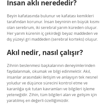
İnsan aklı nerededir?
Beyin kafatasında bulunur ve kafatası kemikleri
tarafından korunur. İnsan beyninin en büyük kısmı
olan serebrum, iki serebral yarım küreden oluşur.
Her yarım kürenin iç çekirdeği beyaz maddeden ve
dış yüzeyi gri maddeden (serebral korteks) oluşur.
Akıl nedir, nasıl çalışır?
Zihnin beslenmesi başkalarının deneyimlerinden
faydalanmak, okumak ve bilgi edinmektir. Akıl,
insanlar arasındaki iletişim ve anlayışın tek nesnel
yoludur ve düşünce sürecini kontrol etme ve
karanlığa ışık tutan kavramları ve bilgileri işleme
yeteneğidir. Zihin, tüm bilgileri alan ve gelişim için
yaratılmış en değerli özelliğimizdir.