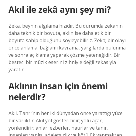
Akıl ile zekâ aynı şey mi?
Zeka, beynin algılama hızıdır. Bu durumda zekanın
daha teknik bir boyuta, aklın ise daha etik bir
boyuta sahip olduğunu söyleyebiliriz. Zeka; bir olayı
önce anlama, bağlamı kavrama, yargılarda bulunma
ve sonra açıklama yaparak çözme yeteneğidir. Bir
besteci bir müzik eserini zihniyle değil zekasıyla
yaratır.
Aklının insan için önemi
nelerdir?
Akıl, Tanrı’nın her iki dünyadan önce yarattığı yüce
bir varlıktır. Akıl yol göstericidir; yolu açar,
yönlendirir; anlar, ezberler, hatırlar ve tanır.
İnsanları yanlış, adaletsizlik ve kötülük yapmaktan