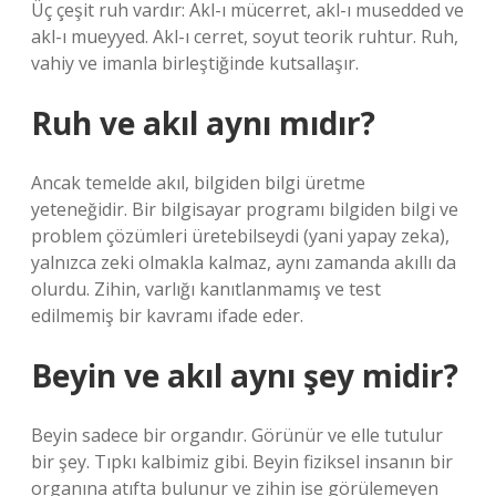
Üç çeşit ruh vardır: Akl-ı mücerret, akl-ı musedded ve
akl-ı mueyyed. Akl-ı cerret, soyut teorik ruhtur. Ruh,
vahiy ve imanla birleştiğinde kutsallaşır.
Ruh ve akıl aynı mıdır?
Ancak temelde akıl, bilgiden bilgi üretme
yeteneğidir. Bir bilgisayar programı bilgiden bilgi ve
problem çözümleri üretebilseydi (yani yapay zeka),
yalnızca zeki olmakla kalmaz, aynı zamanda akıllı da
olurdu. Zihin, varlığı kanıtlanmamış ve test
edilmemiş bir kavramı ifade eder.
Beyin ve akıl aynı şey midir?
Beyin sadece bir organdır. Görünür ve elle tutulur
bir şey. Tıpkı kalbimiz gibi. Beyin fiziksel insanın bir
organına atıfta bulunur ve zihin ise görülemeyen