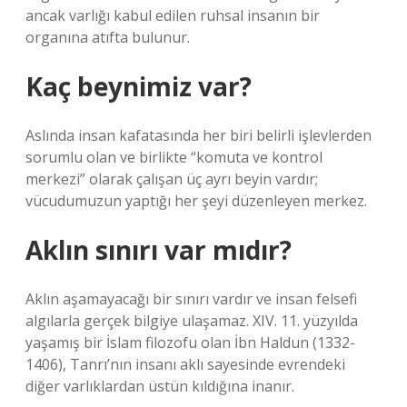
ancak varlığı kabul edilen ruhsal insanın bir
organına atıfta bulunur.
Kaç beynimiz var?
Aslında insan kafatasında her biri belirli işlevlerden
sorumlu olan ve birlikte “komuta ve kontrol
merkezi” olarak çalışan üç ayrı beyin vardır;
vücudumuzun yaptığı her şeyi düzenleyen merkez.
Aklın sınırı var mıdır?
Aklın aşamayacağı bir sınırı vardır ve insan felsefi
algılarla gerçek bilgiye ulaşamaz. XIV. 11. yüzyılda
yaşamış bir İslam filozofu olan İbn Haldun (1332-
1406), Tanrı’nın insanı aklı sayesinde evrendeki
diğer varlıklardan üstün kıldığına inanır.