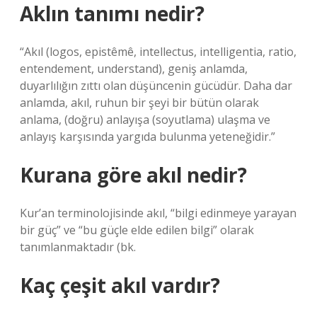
Aklın tanımı nedir?
“Akıl (logos, epistêmê, intellectus, intelligentia, ratio,
entendement, understand), geniş anlamda,
duyarlılığın zıttı olan düşüncenin gücüdür. Daha dar
anlamda, akıl, ruhun bir şeyi bir bütün olarak
anlama, (doğru) anlayışa (soyutlama) ulaşma ve
anlayış karşısında yargıda bulunma yeteneğidir.”
Kurana göre akıl nedir?
Kur’an terminolojisinde akıl, “bilgi edinmeye yarayan
bir güç” ve “bu güçle elde edilen bilgi” olarak
tanımlanmaktadır (bk.
Kaç çeşit akıl vardır?