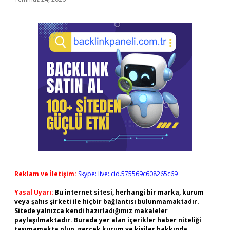
Reklam ve İletişim:
Skype: live:.cid.575569c608265c69
Yasal Uyarı:
Bu internet sitesi, herhangi bir marka, kurum
veya şahıs şirketi ile hiçbir bağlantısı bulunmamaktadır.
Sitede yalnızca kendi hazırladığımız makaleler
paylaşılmaktadır. Burada yer alan içerikler haber niteliği
taşımamakta olup, gerçek kurum ve kişiler hakkında