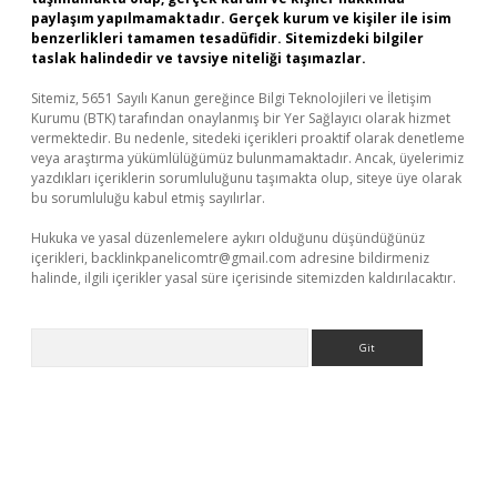
paylaşım yapılmamaktadır. Gerçek kurum ve kişiler ile isim
benzerlikleri tamamen tesadüfidir. Sitemizdeki bilgiler
taslak halindedir ve tavsiye niteliği taşımazlar.
Sitemiz, 5651 Sayılı Kanun gereğince Bilgi Teknolojileri ve İletişim
Kurumu (BTK) tarafından onaylanmış bir Yer Sağlayıcı olarak hizmet
vermektedir. Bu nedenle, sitedeki içerikleri proaktif olarak denetleme
veya araştırma yükümlülüğümüz bulunmamaktadır. Ancak, üyelerimiz
yazdıkları içeriklerin sorumluluğunu taşımakta olup, siteye üye olarak
bu sorumluluğu kabul etmiş sayılırlar.
Hukuka ve yasal düzenlemelere aykırı olduğunu düşündüğünüz
içerikleri,
backlinkpanelicomtr@gmail.com
adresine bildirmeniz
halinde, ilgili içerikler yasal süre içerisinde sitemizden kaldırılacaktır.
Arama