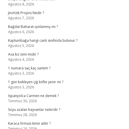
Ağustos 8, 2026
Jeofizik Projesi Nedir ?
Ağustos 7, 2026
Bağdat Baharat ışınlanmış mı ?
Ağustos 6, 2026
Kaplumbağa hangi canlı sınıfında bulunur ?
Ağustos 5, 2026
Ava kız ismi midir ?
Ağustos 4, 2026
1 numara saç kaç santim ?
Ağustos 3, 2026
1 gün bekleyen çiğ köfte yenir mi ?
Ağustos 3, 2026
İspanyolca Carmen ne demek ?
Temmuz 30, 2026
Soyu azalan hayvanlar nelerdir ?
Temmuz 28, 2026
Karaca firması kime aittir ?
Temmuz 24, 2026