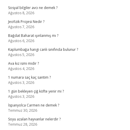
Sosyal bilgiler avcı ne demek ?
Ağustos 8, 2026
Jeofizik Projesi Nedir ?
Ağustos 7, 2026
Bağdat Baharat ışınlanmış mı ?
Ağustos 6, 2026
Kaplumbağa hangi canlı sınıfında bulunur ?
Ağustos 5, 2026
Ava kız ismi midir ?
Ağustos 4, 2026
1 numara saç kaç santim ?
Ağustos 3, 2026
1 gün bekleyen çiğ köfte yenir mi ?
Ağustos 3, 2026
İspanyolca Carmen ne demek ?
Temmuz 30, 2026
Soyu azalan hayvanlar nelerdir ?
Temmuz 28, 2026