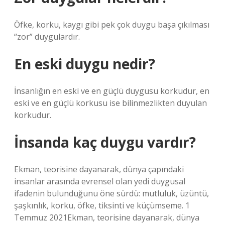
Öfke, korku, kaygı gibi pek çok duygu başa çıkılması
“zor” duygulardır.
En eski duygu nedir?
İnsanlığın en eski ve en güçlü duygusu korkudur, en
eski ve en güçlü korkusu ise bilinmezlikten duyulan
korkudur.
İnsanda kaç duygu vardır?
Ekman, teorisine dayanarak, dünya çapındaki
insanlar arasında evrensel olan yedi duygusal
ifadenin bulunduğunu öne sürdü: mutluluk, üzüntü,
şaşkınlık, korku, öfke, tiksinti ve küçümseme. 1
Temmuz 2021Ekman, teorisine dayanarak, dünya