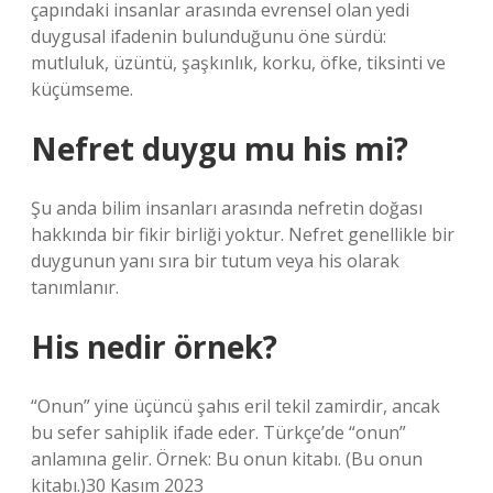
çapındaki insanlar arasında evrensel olan yedi
duygusal ifadenin bulunduğunu öne sürdü:
mutluluk, üzüntü, şaşkınlık, korku, öfke, tiksinti ve
küçümseme.
Nefret duygu mu his mi?
Şu anda bilim insanları arasında nefretin doğası
hakkında bir fikir birliği yoktur. Nefret genellikle bir
duygunun yanı sıra bir tutum veya his olarak
tanımlanır.
His nedir örnek?
“Onun” yine üçüncü şahıs eril tekil zamirdir, ancak
bu sefer sahiplik ifade eder. Türkçe’de “onun”
anlamına gelir. Örnek: Bu onun kitabı. (Bu onun
kitabı.)30 Kasım 2023