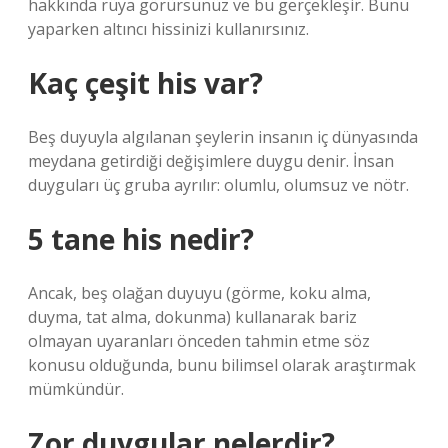
hakkında rüya görürsünüz ve bu gerçekleşir. Bunu
yaparken altıncı hissinizi kullanırsınız.
Kaç çeşit his var?
Beş duyuyla algılanan şeylerin insanın iç dünyasında
meydana getirdiği değişimlere duygu denir. İnsan
duyguları üç gruba ayrılır: olumlu, olumsuz ve nötr.
5 tane his nedir?
Ancak, beş olağan duyuyu (görme, koku alma,
duyma, tat alma, dokunma) kullanarak bariz
olmayan uyaranları önceden tahmin etme söz
konusu olduğunda, bunu bilimsel olarak araştırmak
mümkündür.
Zor duygular nelerdir?