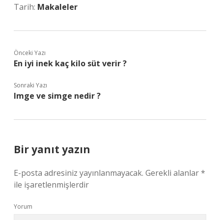
Tarih:
Makaleler
Önceki Yazı
En iyi inek kaç kilo süt verir ?
Sonraki Yazı
Imge ve simge nedir ?
Bir yanıt yazın
E-posta adresiniz yayınlanmayacak.
Gerekli alanlar
*
ile işaretlenmişlerdir
Yorum