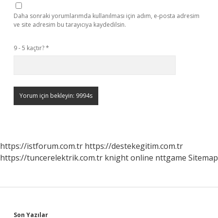
Daha sonraki yorumlarımda kullanılması için adım, e-posta adresim
ve site adresim bu tarayıcıya kaydedilsin.
9 - 5 kaçtır?
*
https://istforum.com.tr
https://destekegitim.com.tr
https://tuncerelektrik.com.tr
knight online
nttgame
Sitemap
Son Yazılar