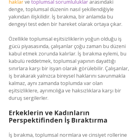
haklar
ve
toplumsal sorumluluklar
arasındaki
denge, toplumsal düzenin nasıl şekillendiğiyle
yakından ilişkilidir. İş bırakma, bir anlamda bu
dengeyi test eden bir hareket olarak ortaya çıkar.
Özellikle toplumsal eşitsizliklerin yoğun olduğu iş
gücü piyasasında, çalışanlar çoğu zaman bu düzeni
kabul etmek zorunda kalırlar. İş bırakma eylemi, bu
kabulü reddetmek, toplumsal yapının dayattığı
sınırlara karşı bir isyan olarak görülebilir. Çalışanlar,
iş bırakarak yalnızca bireysel haklarını savunmakla
kalmaz, aynı zamanda toplumda var olan
eşitsizliklere, ayrımcılığa ve haksızlıklara karşı bir
duruş sergilerler.
Erkeklerin ve Kadınların
Perspektifinden İş Bıraktırma
İş bırakma, toplumsal normlara ve cinsiyet rollerine