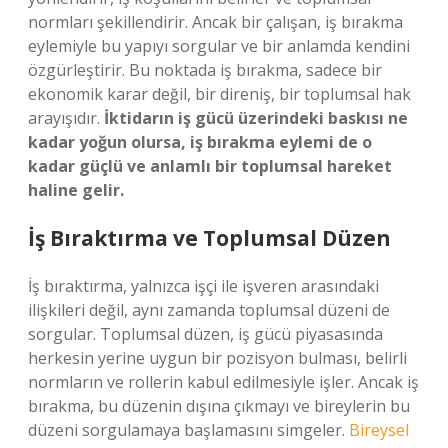
normları şekillendirir. Ancak bir çalışan, iş bırakma
eylemiyle bu yapıyı sorgular ve bir anlamda kendini
özgürleştirir. Bu noktada iş bırakma, sadece bir
ekonomik karar değil, bir direniş, bir toplumsal hak
arayışıdır.
İktidarın iş gücü üzerindeki baskısı ne
kadar yoğun olursa, iş bırakma eylemi de o
kadar güçlü ve anlamlı bir toplumsal hareket
haline gelir.
İş Bıraktırma ve Toplumsal Düzen
İş bıraktırma, yalnızca işçi ile işveren arasındaki
ilişkileri değil, aynı zamanda toplumsal düzeni de
sorgular. Toplumsal düzen, iş gücü piyasasında
herkesin yerine uygun bir pozisyon bulması, belirli
normların ve rollerin kabul edilmesiyle işler. Ancak iş
bırakma, bu düzenin dışına çıkmayı ve bireylerin bu
düzeni sorgulamaya başlamasını simgeler.
Bireysel