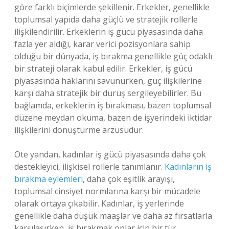
göre farklı biçimlerde şekillenir. Erkekler, genellikle
toplumsal yapıda daha güçlü ve stratejik rollerle
ilişkilendirilir. Erkeklerin iş gücü piyasasında daha
fazla yer aldığı, karar verici pozisyonlara sahip
olduğu bir dünyada, iş bırakma genellikle güç odaklı
bir strateji olarak kabul edilir. Erkekler, iş gücü
piyasasında haklarını savunurken, güç ilişkilerine
karşı daha stratejik bir duruş sergileyebilirler. Bu
bağlamda, erkeklerin iş bırakması, bazen toplumsal
düzene meydan okuma, bazen de işyerindeki iktidar
ilişkilerini dönüştürme arzusudur.
Öte yandan, kadınlar iş gücü piyasasında daha çok
destekleyici, ilişkisel rollerle tanımlanır.
Kadınların iş
bırakma eylemleri
, daha çok eşitlik arayışı,
toplumsal cinsiyet normlarına karşı bir mücadele
olarak ortaya çıkabilir. Kadınlar, iş yerlerinde
genellikle daha düşük maaşlar ve daha az fırsatlarla
karşılaşırken, iş bırakmak onlar için bir tür