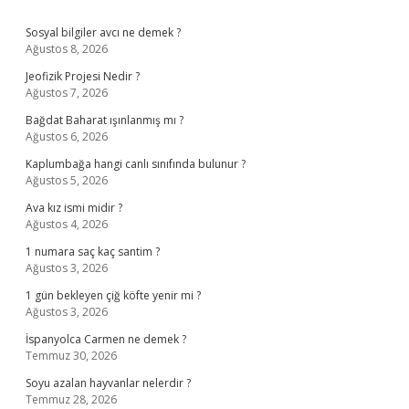
Sidebar
Sosyal bilgiler avcı ne demek ?
Ağustos 8, 2026
Jeofizik Projesi Nedir ?
Ağustos 7, 2026
Bağdat Baharat ışınlanmış mı ?
Ağustos 6, 2026
Kaplumbağa hangi canlı sınıfında bulunur ?
Ağustos 5, 2026
Ava kız ismi midir ?
Ağustos 4, 2026
1 numara saç kaç santim ?
Ağustos 3, 2026
1 gün bekleyen çiğ köfte yenir mi ?
Ağustos 3, 2026
İspanyolca Carmen ne demek ?
Temmuz 30, 2026
Soyu azalan hayvanlar nelerdir ?
Temmuz 28, 2026