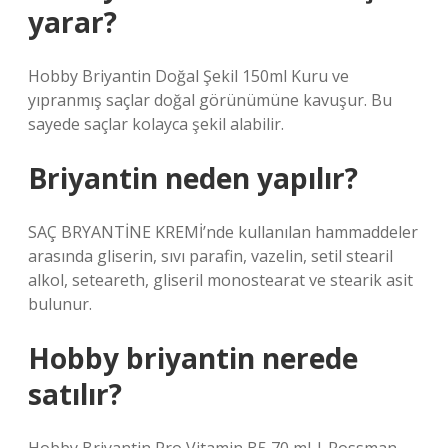
yarar?
Hobby Briyantin Doğal Şekil 150ml Kuru ve
yıpranmış saçlar doğal görünümüne kavuşur. Bu
sayede saçlar kolayca şekil alabilir.
Briyantin neden yapılır?
SAÇ BRYANTİNE KREMİ’nde kullanılan hammaddeler
arasında gliserin, sıvı parafin, vazelin, setil stearil
alkol, seteareth, gliseril monostearat ve stearik asit
bulunur.
Hobby briyantin nerede
satılır?