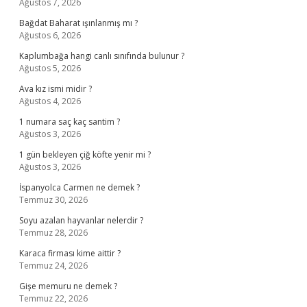
Ağustos 7, 2026
Bağdat Baharat ışınlanmış mı ?
Ağustos 6, 2026
Kaplumbağa hangi canlı sınıfında bulunur ?
Ağustos 5, 2026
Ava kız ismi midir ?
Ağustos 4, 2026
1 numara saç kaç santim ?
Ağustos 3, 2026
1 gün bekleyen çiğ köfte yenir mi ?
Ağustos 3, 2026
İspanyolca Carmen ne demek ?
Temmuz 30, 2026
Soyu azalan hayvanlar nelerdir ?
Temmuz 28, 2026
Karaca firması kime aittir ?
Temmuz 24, 2026
Gişe memuru ne demek ?
Temmuz 22, 2026