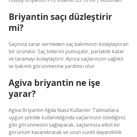
Hobby Briyantin Pro Vitamin B5 70 ml | Rossman.
Briyantin saçı düzleştirir
mi?
Saçınıza zarar vermeden saç bakımınızı kolaylaştıran
bir üründür. Saç tellerini yumuşatır, parlaklık katar
ve taramayı kolaylaştırır. Ayrıca saçlarınızın sağlıklı
ve bakımlı görünmesine yardımcı olur.
Agiva briyantin ne işe
yarar?
Agiva Briyantin Ağda Nasıl Kullanılır: Talimatlara
uygun şekilde kullanıldığında saçlarınızın istediğiniz
gibi görünmesini sağlayacak, saçlarınıza etkili bir
görünüm kazandıracak ve uzun süreli dayanıklılık