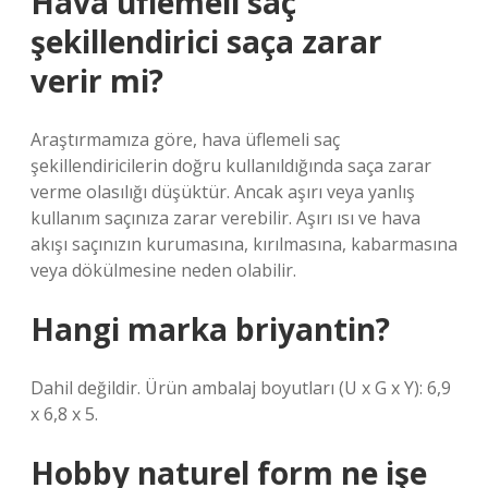
Hava üflemeli saç
şekillendirici saça zarar
verir mi?
Araştırmamıza göre, hava üflemeli saç
şekillendiricilerin doğru kullanıldığında saça zarar
verme olasılığı düşüktür. Ancak aşırı veya yanlış
kullanım saçınıza zarar verebilir. Aşırı ısı ve hava
akışı saçınızın kurumasına, kırılmasına, kabarmasına
veya dökülmesine neden olabilir.
Hangi marka briyantin?
Dahil değildir. Ürün ambalaj boyutları (U x G x Y): 6,9
x 6,8 x 5.
Hobby naturel form ne işe