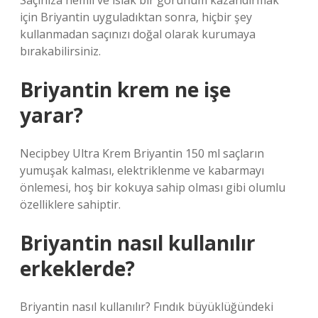
Saçınıza nemli ve ıslak bir görünüm kazandırmak
için Briyantin uyguladıktan sonra, hiçbir şey
kullanmadan saçınızı doğal olarak kurumaya
bırakabilirsiniz.
Briyantin krem ne işe
yarar?
Necipbey Ultra Krem Briyantin 150 ml saçların
yumuşak kalması, elektriklenme ve kabarmayı
önlemesi, hoş bir kokuya sahip olması gibi olumlu
özelliklere sahiptir.
Briyantin nasıl kullanılır
erkeklerde?
Briyantin nasıl kullanılır? Fındık büyüklüğündeki