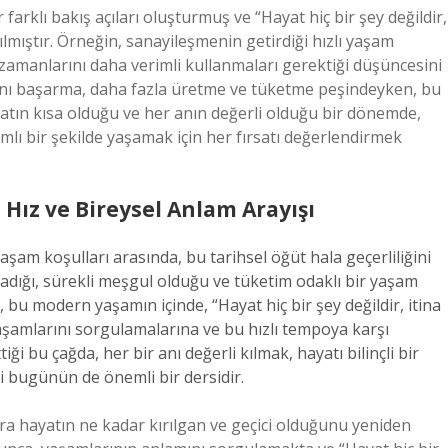
arklı bakış açıları oluşturmuş ve “Hayat hiç bir şey değildir,
kılmıştır. Örneğin, sanayileşmenin getirdiği hızlı yaşam
amanlarını daha verimli kullanmaları gerektiği düşüncesini
asını başarma, daha fazla üretme ve tüketme peşindeyken, bu
ayatın kısa olduğu ve her anın değerli olduğu bir dönemde,
mlı bir şekilde yaşamak için her fırsatı değerlendirmek
ız ve Bireysel Anlam Arayışı
aşam koşulları arasında, bu tarihsel öğüt hala geçerliliğini
şadığı, sürekli meşgul olduğu ve tüketim odaklı bir yaşam
bu modern yaşamın içinde, “Hayat hiç bir şey değildir, itina
 yaşamlarını sorgulamalarına ve bu hızlı tempoya karşı
iği bu çağda, her bir anı değerli kılmak, hayatı bilinçli bir
i bugünün de önemli bir dersidir.
ra hayatın ne kadar kırılgan ve geçici olduğunu yeniden