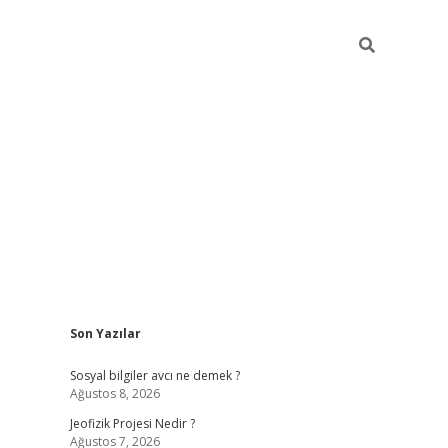
Sidebar
Son Yazılar
randoperabet giriş
betexper.xyz
betci giriş
betci
tülipbet
Sosyal bilgiler avcı ne demek ?
Ağustos 8, 2026
Jeofizik Projesi Nedir ?
Ağustos 7, 2026