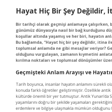
Hayat Hiç Bir Şey Değildir, 
Bir tarihçi olarak geçmişi anlamaya çalışırken, 
günümüz dünyasıyla nasıl bir bağ kurduğunu düş
koşullar altında yaşamış ve her biri, hayatın anl
Bu bağlamda, “Hayat hiç bir şey değildir, itina i
toplumsal anlamda ne gibi mesajlar veriyor? Ge
olduğunu vurgulayan, zamanın kıymetini anlatan b
kırılma noktaları ve toplumsal dönüşümler üzer
Geçmişteki Anlam Arayışı ve Hayatın
Tarih boyunca, insanlar hayatın anlamını sürekli olar
konuda farklı öğretiler geliştirmiştir. Özellikle anti
kültürde önemli bir yer tutmuştur. Antik Yunan’da Sok
yaşamlarını doğru bir şekilde yaşamaları gerektiği
erdemlere ve bilgiye ulaşmakla mümkün olduğunu bel