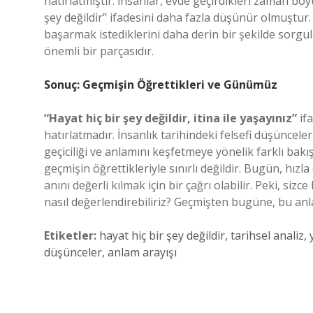
hatırlatmıştır. İnsanlar, evde geçirdikleri zaman b
şey değildir” ifadesini daha fazla düşünür olmuştur
başarmak istediklerini daha derin bir şekilde sorg
önemli bir parçasıdır.
Sonuç: Geçmişin Öğrettikleri ve Günümüz
“Hayat hiç bir şey değildir, itina ile yaşayınız”
if
hatırlatmadır. İnsanlık tarihindeki felsefi düşüncel
geçiciliği ve anlamını keşfetmeye yönelik farklı bakı
geçmişin öğrettikleriyle sınırlı değildir. Bugün, hı
anını değerli kılmak için bir çağrı olabilir. Peki, siz
nasıl değerlendirebiliriz? Geçmişten bugüne, bu anl
Etiketler:
hayat hiç bir şey değildir, tarihsel analiz
düşünceler, anlam arayışı