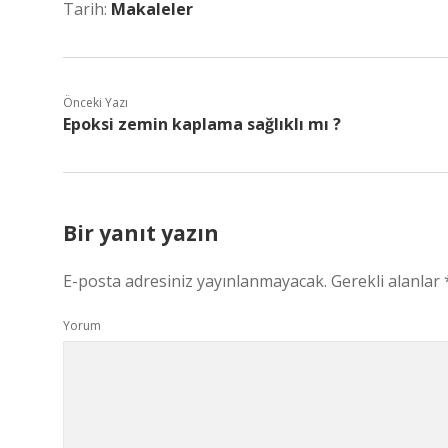
Tarih:
Makaleler
Önceki Yazı
Epoksi zemin kaplama sağlıklı mı ?
Bir yanıt yazın
E-posta adresiniz yayınlanmayacak.
Gerekli alanlar
Yorum