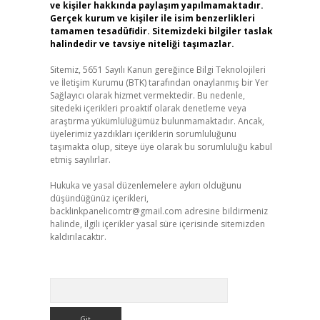
ve kişiler hakkında paylaşım yapılmamaktadır.
Gerçek kurum ve kişiler ile isim benzerlikleri
tamamen tesadüfidir. Sitemizdeki bilgiler taslak
halindedir ve tavsiye niteliği taşımazlar.
Sitemiz, 5651 Sayılı Kanun gereğince Bilgi Teknolojileri
ve İletişim Kurumu (BTK) tarafından onaylanmış bir Yer
Sağlayıcı olarak hizmet vermektedir. Bu nedenle,
sitedeki içerikleri proaktif olarak denetleme veya
araştırma yükümlülüğümüz bulunmamaktadır. Ancak,
üyelerimiz yazdıkları içeriklerin sorumluluğunu
taşımakta olup, siteye üye olarak bu sorumluluğu kabul
etmiş sayılırlar.
Hukuka ve yasal düzenlemelere aykırı olduğunu
düşündüğünüz içerikleri,
backlinkpanelicomtr@gmail.com
adresine bildirmeniz
halinde, ilgili içerikler yasal süre içerisinde sitemizden
kaldırılacaktır.
Arama