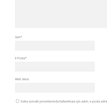
İsim*
E-Posta*
Web Sitesi
Daha sonraki yorumlarımda kullanılması için adım, e-posta adres