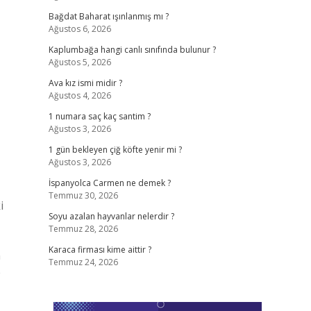
Bağdat Baharat ışınlanmış mı ?
Ağustos 6, 2026
Kaplumbağa hangi canlı sınıfında bulunur ?
Ağustos 5, 2026
Ava kız ismi midir ?
Ağustos 4, 2026
1 numara saç kaç santim ?
Ağustos 3, 2026
1 gün bekleyen çiğ köfte yenir mi ?
Ağustos 3, 2026
İspanyolca Carmen ne demek ?
Temmuz 30, 2026
i
Soyu azalan hayvanlar nelerdir ?
Temmuz 28, 2026
Karaca firması kime aittir ?
n
Temmuz 24, 2026
e