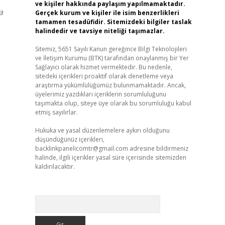
ve kişiler hakkında paylaşım yapılmamaktadır.
a
Gerçek kurum ve kişiler ile isim benzerlikleri
tamamen tesadüfidir. Sitemizdeki bilgiler taslak
halindedir ve tavsiye niteliği taşımazlar.
Sitemiz, 5651 Sayılı Kanun gereğince Bilgi Teknolojileri
ve İletişim Kurumu (BTK) tarafından onaylanmış bir Yer
Sağlayıcı olarak hizmet vermektedir. Bu nedenle,
sitedeki içerikleri proaktif olarak denetleme veya
araştırma yükümlülüğümüz bulunmamaktadır. Ancak,
üyelerimiz yazdıkları içeriklerin sorumluluğunu
taşımakta olup, siteye üye olarak bu sorumluluğu kabul
etmiş sayılırlar.
Hukuka ve yasal düzenlemelere aykırı olduğunu
düşündüğünüz içerikleri,
backlinkpanelicomtr@gmail.com
adresine bildirmeniz
halinde, ilgili içerikler yasal süre içerisinde sitemizden
kaldırılacaktır.
Arama