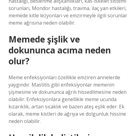
hastalığı, beslenme alışkanlıkları, kas-iskelet sistemi
sorunları, Mondor hastalığı, travma, ilaç yan etkileri,
memede kitle lezyonları ve emzirmeyle ilgili sorunlar
meme ağrısına neden olabilir.
Memede şişlik ve
dokununca acıma neden
olur?
Meme enfeksiyonları özellikle emziren annelerde
yaygındır. Mastitis gibi enfeksiyonlar memenin
şişmesine ve dokununca ağrılı hissedilmesine neden
olabilir. Enfeksiyonlara genellikle meme ucunda
kızarıklık, artan sıcaklık ve bazen ateş eşlik eder. Ek
olarak, meme kistleri de ağrıya ve dolgunluk hissine
neden olabilir.