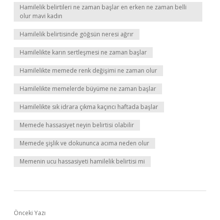
Hamilelik belirtileri ne zaman başlar en erken ne zaman belli
olur mavi kadın
Hamilelik belirtisinde göğsün neresi ağrır
Hamilelikte karın sertleşmesi ne zaman başlar
Hamilelikte memede renk değişimi ne zaman olur
Hamilelikte memelerde büyüme ne zaman başlar
Hamilelikte sık idrara çıkma kaçıncı haftada başlar
Memede hassasiyet neyin belirtisi olabilir
Memede şişlik ve dokununca acıma neden olur
Memenin ucu hassasiyeti hamilelik belirtisi mi
Önceki Yazı