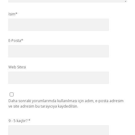
İsim*
E-Posta*
Web Sitesi
Daha sonraki yorumlarımda kullanılması için adım, e-posta adresim
ve site adresim bu tarayıcıya kaydedilsin.
9 - 5 kaçtır?
*