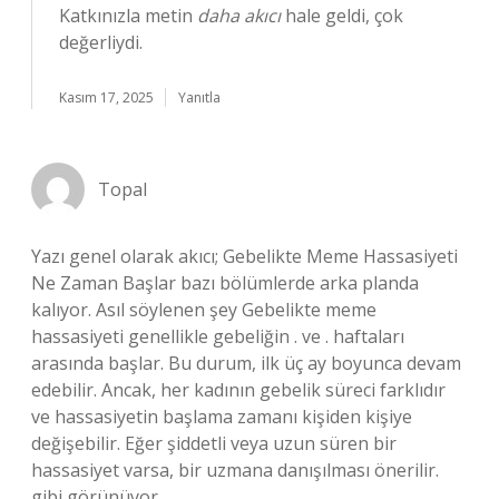
Katkınızla metin
daha akıcı
hale geldi, çok
değerliydi.
Kasım 17, 2025
Yanıtla
Topal
Yazı genel olarak akıcı; Gebelikte Meme Hassasiyeti
Ne Zaman Başlar bazı bölümlerde arka planda
kalıyor. Asıl söylenen şey Gebelikte meme
hassasiyeti genellikle gebeliğin . ve . haftaları
arasında başlar. Bu durum, ilk üç ay boyunca devam
edebilir. Ancak, her kadının gebelik süreci farklıdır
ve hassasiyetin başlama zamanı kişiden kişiye
değişebilir. Eğer şiddetli veya uzun süren bir
hassasiyet varsa, bir uzmana danışılması önerilir.
gibi görünüyor.