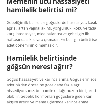
Memenin ucu hassasiyeti
hamilelik belirtisi mi?
Gebeliğin ilk belirtileri göğüslerde hassasiyet, kasık
ağrısı, artan vajinal akıntı, yorgunluk, koku ve tada
karşı hassasiyet, mide bulantısı ve gebeliğin ilk
haftasında sık idrara çıkmadır. En belirgin belirti ise
adet döneminin olmamasıdır.
Hamilelik belirtisinde
göğsün neresi ağrır?
Göğüs hassasiyeti ve karıncalanma. Göğüslerinizde
adetinizden öncesine göre daha fazla ağrı
hissediyorsanız; bu hamile olduğunuzun bir işareti
olabilir. Gebelik hormonları göğüslere giden kan
akışını artırır ve meme uçlarında karıncalanma