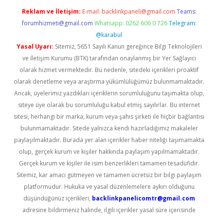
Reklam ve İletişim:
E-mail:
backlinkpaneli@gmail.com
Teams:
forumhizmeti@gmail.com
Whatsapp: 0262 606 0 726
Telegram:
@karabul
Yasal Uyarı:
Sitemiz, 5651 Sayılı Kanun gereğince Bilgi Teknolojileri
ve İletişim Kurumu (BTK) tarafından onaylanmış bir Yer Sağlayıcı
olarak hizmet vermektedir. Bu nedenle, sitedeki içerikleri proaktif
olarak denetleme veya araştırma yükümlülüğümüz bulunmamaktadır.
Ancak, üyelerimiz yazdıkları içeriklerin sorumluluğunu taşımakta olup,
siteye üye olarak bu sorumluluğu kabul etmiş sayılırlar. Bu internet
sitesi, herhangi bir marka, kurum veya şahıs şirketi ile hiçbir bağlantısı
bulunmamaktadır. Sitede yalnızca kendi hazırladığımız makaleler
paylaşılmaktadır. Burada yer alan içerikler haber niteliği taşımamakta
olup, gerçek kurum ve kişiler hakkında paylaşım yapılmamaktadır.
Gerçek kurum ve kişiler ile isim benzerlikleri tamamen tesadüfidir.
Sitemiz, kar amacı gütmeyen ve tamamen ücretsiz bir bilgi paylaşım
platformudur. Hukuka ve yasal düzenlemelere aykırı olduğunu
düşündüğünüz içerikleri,
backlinkpanelicomtr@gmail.com
adresine bildirmeniz halinde, ilgili içerikler yasal süre içerisinde