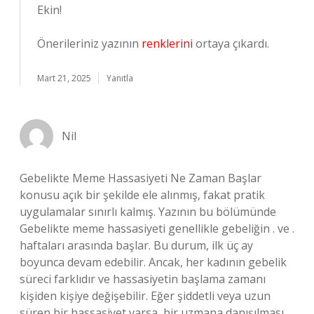
Ekin!
Önerileriniz yazının
renklerini
ortaya çıkardı.
Mart 21, 2025
Yanıtla
Nil
Gebelikte Meme Hassasiyeti Ne Zaman Başlar
konusu açık bir şekilde ele alınmış, fakat pratik
uygulamalar sınırlı kalmış. Yazının bu bölümünde
Gebelikte meme hassasiyeti genellikle gebeliğin . ve .
haftaları arasında başlar. Bu durum, ilk üç ay
boyunca devam edebilir. Ancak, her kadının gebelik
süreci farklıdır ve hassasiyetin başlama zamanı
kişiden kişiye değişebilir. Eğer şiddetli veya uzun
süren bir hassasiyet varsa, bir uzmana danışılması