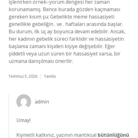
işlenirken örnek–yorum dengesi her zaman
korunamamış. Bence burada gözden kaçmaması
gereken kısım şu: Gebelikte meme hassasiyeti
genellikle gebeliğin . ve . haftaları arasında başlar.
Bu durum, ilk üç ay boyunca devam edebilir. Ancak,
her kadının gebelik süreci farklıdır ve hassasiyetin
başlama zamanı kişiden kişiye değişebilir. Eğer
şiddetli veya uzun süren bir hassasiyet varsa, bir
uzmana danışılması önerilir.
Temmuz 5, 2026
Yanıtla
admin
Umay!
Kıymetli katkınız, yazının mantıksal
bütünlüğünü