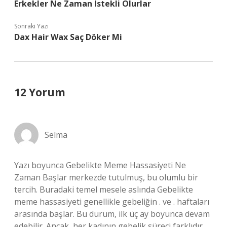
Erkekler Ne Zaman Istekli Olurlar
Sonraki Yazı
Dax Hair Wax Saç Döker Mi
12 Yorum
Selma
Yazı boyunca Gebelikte Meme Hassasiyeti Ne
Zaman Başlar merkezde tutulmuş, bu olumlu bir
tercih. Buradaki temel mesele aslında Gebelikte
meme hassasiyeti genellikle gebeliğin . ve . haftaları
arasında başlar. Bu durum, ilk üç ay boyunca devam
edebilir. Ancak, her kadının gebelik süreci farklıdır