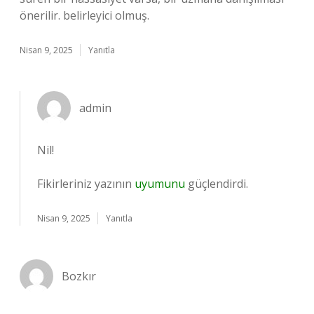
önerilir. belirleyici olmuş.
Nisan 9, 2025
Yanıtla
admin
Nil!
Fikirleriniz yazının
uyumunu
güçlendirdi.
Nisan 9, 2025
Yanıtla
Bozkır