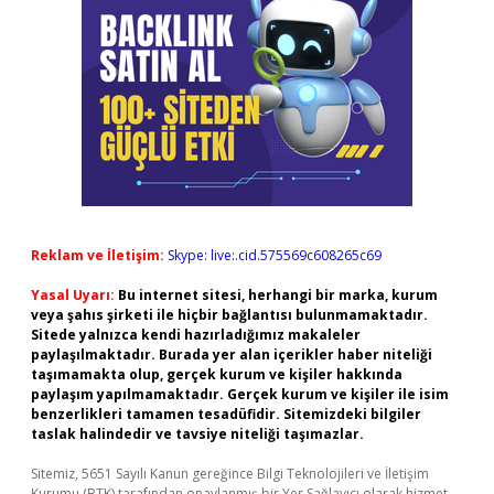
Reklam ve İletişim:
Skype: live:.cid.575569c608265c69
Yasal Uyarı:
Bu internet sitesi, herhangi bir marka, kurum
veya şahıs şirketi ile hiçbir bağlantısı bulunmamaktadır.
Sitede yalnızca kendi hazırladığımız makaleler
paylaşılmaktadır. Burada yer alan içerikler haber niteliği
taşımamakta olup, gerçek kurum ve kişiler hakkında
paylaşım yapılmamaktadır. Gerçek kurum ve kişiler ile isim
benzerlikleri tamamen tesadüfidir. Sitemizdeki bilgiler
taslak halindedir ve tavsiye niteliği taşımazlar.
Sitemiz, 5651 Sayılı Kanun gereğince Bilgi Teknolojileri ve İletişim
Kurumu (BTK) tarafından onaylanmış bir Yer Sağlayıcı olarak hizmet