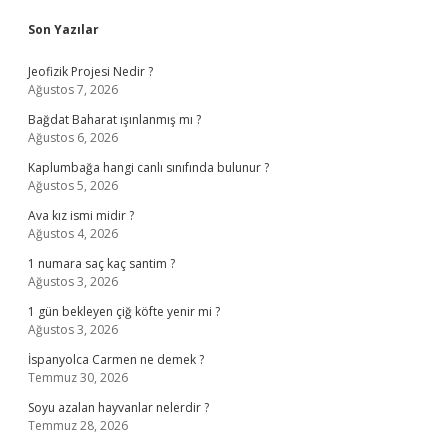
Sidebar
Son Yazılar
Jeofizik Projesi Nedir ?
Ağustos 7, 2026
Bağdat Baharat ışınlanmış mı ?
Ağustos 6, 2026
Kaplumbağa hangi canlı sınıfında bulunur ?
Ağustos 5, 2026
Ava kız ismi midir ?
Ağustos 4, 2026
1 numara saç kaç santim ?
Ağustos 3, 2026
1 gün bekleyen çiğ köfte yenir mi ?
Ağustos 3, 2026
İspanyolca Carmen ne demek ?
Temmuz 30, 2026
Soyu azalan hayvanlar nelerdir ?
Temmuz 28, 2026