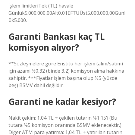
İşlem limitleriTek (TL) havale
Günlük5.000.000,00Alt0,01EFTUÜst5.000.000,00Günl
ük5.000.
Garanti Bankası kaç TL
komisyon alıyor?
**Sözleşmelere göre Enstitü her işlem (alım/satım)
için azami %0,32 (binde 3,2) komisyon alma hakkına
sahiptir. ***Fiyatlar işlem başına olup %5 (yüzde
beş) BSMV dahil değildir.
Garanti ne kadar kesiyor?
Nakit çekim: 1,04 TL + çekilen tutarın %1,15’i (Bu
tutara %5 komisyon oranında BSMV eklenecektir.)
Diğer ATM para yatırma: 1,04 TL + yatırılan tutarın