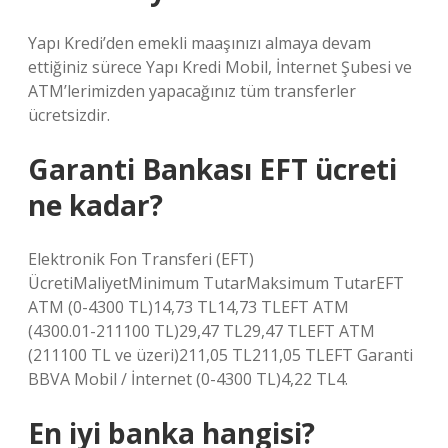
Yapı Kredi’den emekli maaşınızı almaya devam
ettiğiniz sürece Yapı Kredi Mobil, İnternet Şubesi ve
ATM’lerimizden yapacağınız tüm transferler
ücretsizdir.
Garanti Bankası EFT ücreti
ne kadar?
Elektronik Fon Transferi (EFT)
ÜcretiMaliyetMinimum TutarMaksimum TutarEFT
ATM (0-4300 TL)14,73 TL14,73 TLEFT ATM
(4300.01-211100 TL)29,47 TL29,47 TLEFT ATM
(211100 TL ve üzeri)211,05 TL211,05 TLEFT Garanti
BBVA Mobil / İnternet (0-4300 TL)4,22 TL4.
En iyi banka hangisi?