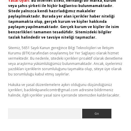
Yasal Uyarı:
Bu internet sitesi, herhangi bir marka, kurum
veya şahıs şirketi ile hiçbir bağlantısı bulunmamaktadır.
Sitede yalnızca kendi hazırladığımız makaleler
paylaşılmaktadır. Burada yer alan içerikler haber niteliği
taşımamakta olup, gerçek kurum ve kişiler hakkında
paylaşım yapılmamaktadır. Gerçek kurum ve kişiler ile isim
benzerlikleri tamamen tesadüfidir. Sitemizdeki bilgiler
taslak halindedir ve tavsiye niteliği taşımazlar.
Sitemiz, 5651 Sayılı Kanun gereğince Bilgi Teknolojileri ve İletişim
Kurumu (BTK) tarafından onaylanmış bir Yer Sağlayıcı olarak hizmet
vermektedir. Bu nedenle, sitedeki içerikleri proaktif olarak denetleme
veya araştırma yükümlülüğümüz bulunmamaktadır. Ancak, üyelerimiz
yazdıkları içeriklerin sorumluluğunu taşımakta olup, siteye üye olarak
bu sorumluluğu kabul etmiş sayılırlar.
Hukuka ve yasal düzenlemelere aykırı olduğunu düşündüğünüz
içerikleri,
backlinkpanelicomtr@gmail.com
adresine bildirmeniz
halinde, ilgili içerikler yasal süre içerisinde sitemizden kaldırılacaktır.
Arama