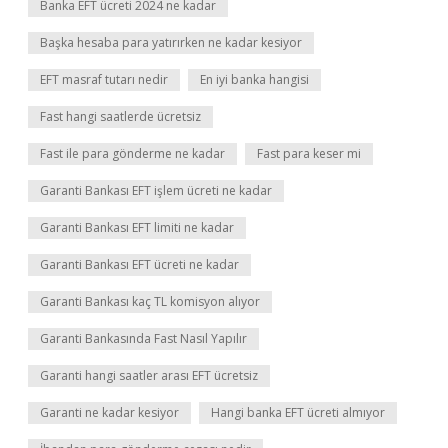
Banka EFT ücreti 2024 ne kadar
Başka hesaba para yatırırken ne kadar kesiyor
EFT masraf tutarı nedir
En iyi banka hangisi
Fast hangi saatlerde ücretsiz
Fast ile para gönderme ne kadar
Fast para keser mi
Garanti Bankası EFT işlem ücreti ne kadar
Garanti Bankası EFT limiti ne kadar
Garanti Bankası EFT ücreti ne kadar
Garanti Bankası kaç TL komisyon alıyor
Garanti Bankasında Fast Nasıl Yapılır
Garanti hangi saatler arası EFT ücretsiz
Garanti ne kadar kesiyor
Hangi banka EFT ücreti almıyor