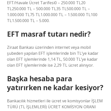
EFT/Havale Ücret Tarifesi0 – 250.000 TL20
TL250.000 TL – 500.000 TL35 TL500.000 TL –
1.000.000 TL75 TL1.000.000 TL – 1.500.000 TL100
TL1.500.000 TL – 5.000.
EFT masraf tutarı nedir?
Ziraat Bankası üzerinden internet veya mobil
şubeden yapılan EFT işlemlerinde bin TL’ye kadar
olan EFT işlemlerinde 1,14 TL, 50.000 TL’ye kadar
olan EFT işlemlerinde ise 2,29 TL ücret alınıyor.
Başka hesaba para
yatırırken ne kadar kesiyor?
Bankacılık hizmetleri ile ücret ve komisyonlar İŞLEM
TÜRÜ (TL İŞLEMLERİ) ÜCRET KOMİSYON ORANI