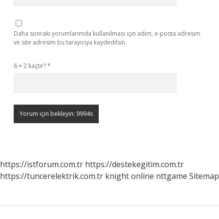
Daha sonraki yorumlarımda kullanılması için adım, e-posta adresim
ve site adresim bu tarayıcıya kaydedilsin.
6 + 2 kaçtır?
*
https://istforum.com.tr
https://destekegitim.com.tr
https://tuncerelektrik.com.tr
knight online
nttgame
Sitemap