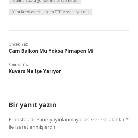
İbandan para gönderme cezası nedir
Yapı Kredi emeklilerden EFT ücreti alıyor mu
Önceki Yazı
Cam Balkon Mu Yoksa Pimapen Mi
Sonraki Yazı
Kuvars Ne Işe Yarıyor
Bir yanıt yazın
E-posta adresiniz yayınlanmayacak.
Gerekli alanlar
*
ile işaretlenmişlerdir