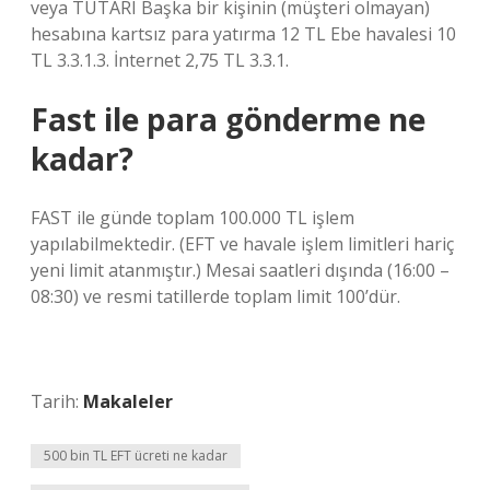
veya TUTARI Başka bir kişinin (müşteri olmayan)
hesabına kartsız para yatırma 12 TL Ebe havalesi 10
TL 3.3.1.3. İnternet 2,75 TL 3.3.1.
Fast ile para gönderme ne
kadar?
FAST ile günde toplam 100.000 TL işlem
yapılabilmektedir. (EFT ve havale işlem limitleri hariç
yeni limit atanmıştır.) Mesai saatleri dışında (16:00 –
08:30) ve resmi tatillerde toplam limit 100’dür.
Tarih:
Makaleler
500 bin TL EFT ücreti ne kadar