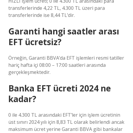
HIZLI işlem ücreti; 0 ile 4.300 TL arasındaki para
transferlerinde 4,22 TL, 4.300 TL üzeri para
transferlerinde ise 8,44 TL’dir.
Garanti hangi saatler arası
EFT ücretsiz?
Örneğin, Garanti BBVA’da EFT işlemleri resmi tatiller
hariç hafta içi 08:00 – 17:00 saatleri arasında
gerçekleşmektedir.
Banka EFT ücreti 2024 ne
kadar?
0 ile 4.300 TL arasındaki EFT’ler için işlem ücretinin
üst sınırı 2024 yılı için 8,83 TL olarak belirlendi ancak
maksimum ücret yerine Garanti BBVA gibi bankalar