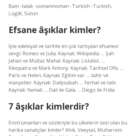
Bain -talak -somanmoman -Turkish -Turkish,
Lügât, Sütün
Efsane âşıklar kimler?
İşte edebiyat ve tarihte en çok tartışılan efsanevi
sevgi: Romeo ve Julia. Kaynak: Wikipedia. … Şah
Jahan ve Mültaz Mahal. Kaynak: Listalist. …
Kleopatra ve Mark Antony. Kaynak: Tarihsel Ofis. …
Paris ve Helen. Kaynak: Eğitim var. … tahir ve
manşetler. Kaynak: Dailysabah. … Ferhat ve tatlı.
Kaynak: fwmail. … Dali ile Gala. … Diego ile Frida.
7 âşıklar kimlerdir?
Enstrümanları ve sözleriyle bu ülkelerin sesi olan bu
harika sanatçılar kimler? Ahık, Veeysel, Muharrem