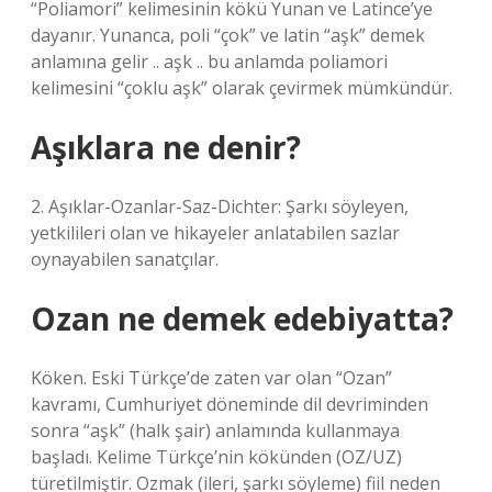
“Poliamori” kelimesinin kökü Yunan ve Latince’ye
dayanır. Yunanca, poli “çok” ve latin “aşk” demek
anlamına gelir .. aşk .. bu anlamda poliamori
kelimesini “çoklu aşk” olarak çevirmek mümkündür.
Aşıklara ne denir?
2. Aşıklar-Ozanlar-Saz-Dichter: Şarkı söyleyen,
yetkilileri olan ve hikayeler anlatabilen sazlar
oynayabilen sanatçılar.
Ozan ne demek edebiyatta?
Köken. Eski Türkçe’de zaten var olan “Ozan”
kavramı, Cumhuriyet döneminde dil devriminden
sonra “aşk” (halk şair) anlamında kullanmaya
başladı. Kelime Türkçe’nin kökünden (OZ/UZ)
türetilmiştir. Ozmak (ileri, şarkı söyleme) fiil neden