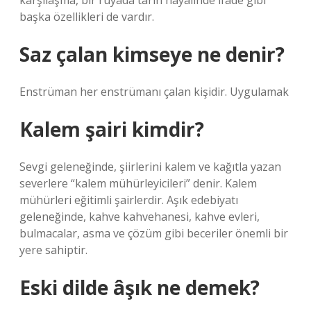
karşılaşma, bir rüyada tarih hayalinde ifade gibi
başka özellikleri de vardır.
Saz çalan kimseye ne denir?
Enstrüman her enstrümanı çalan kişidir. Uygulamak
Kalem şairi kimdir?
Sevgi geleneğinde, şiirlerini kalem ve kağıtla yazan
severlere “kalem mühürleyicileri” denir. Kalem
mühürleri eğitimli şairlerdir. Aşık edebiyatı
geleneğinde, kahve kahvehanesi, kahve evleri,
bulmacalar, asma ve çözüm gibi beceriler önemli bir
yere sahiptir.
Eski dilde âşık ne demek?