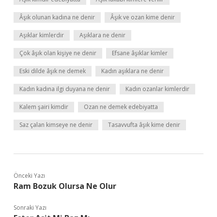
Âşık olunan kadına ne denir
Âşık ve ozan kime denir
Aşıklar kimlerdir
Aşıklara ne denir
Çok âşık olan kişiye ne denir
Efsane âşıklar kimler
Eski dilde âşık ne demek
Kadın aşıklara ne denir
Kadın kadına ilgi duyana ne denir
Kadın ozanlar kimlerdir
Kalem şairi kimdir
Ozan ne demek edebiyatta
Saz çalan kimseye ne denir
Tasavvufta âşık kime denir
Önceki Yazı
Ram Bozuk Olursa Ne Olur
Sonraki Yazı