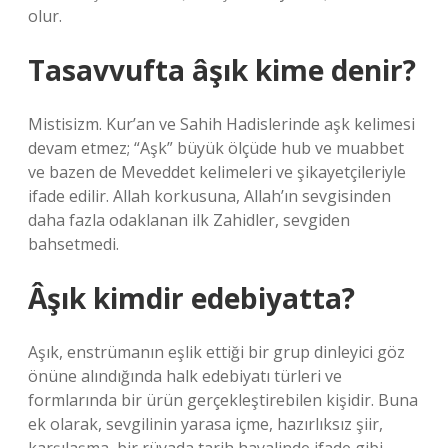
olur.
Tasavvufta âşık kime denir?
Mistisizm. Kur’an ve Sahih Hadislerinde aşk kelimesi
devam etmez; “Aşk” büyük ölçüde hub ve muabbet
ve bazen de Meveddet kelimeleri ve şikayetçileriyle
ifade edilir. Allah korkusuna, Allah’ın sevgisinden
daha fazla odaklanan ilk Zahidler, sevgiden
bahsetmedi.
Âşık kimdir edebiyatta?
Aşık, enstrümanın eşlik ettiği bir grup dinleyici göz
önüne alındığında halk edebiyatı türleri ve
formlarında bir ürün gerçekleştirebilen kişidir. Buna
ek olarak, sevgilinin yarasa içme, hazırlıksız şiir,