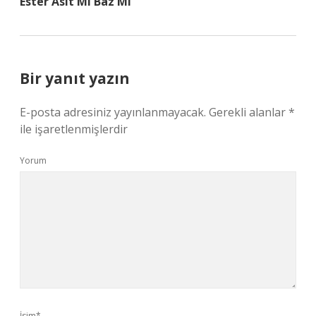
Ester Asit Mi Baz Mı
Bir yanıt yazın
E-posta adresiniz yayınlanmayacak.
Gerekli alanlar
*
ile işaretlenmişlerdir
Yorum
İsim*