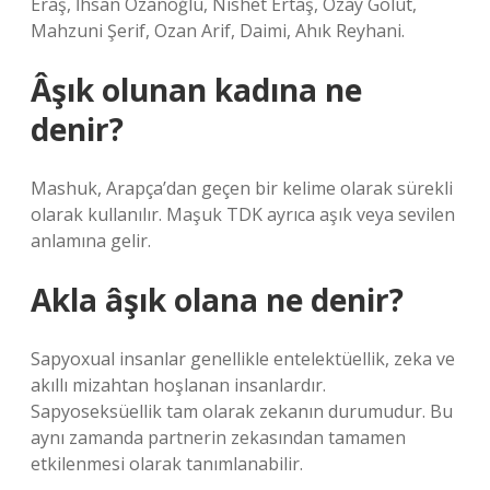
Eraş, İhsan Ozanoğlu, Nishet Ertaş, Özay Gölüt,
Mahzuni Şerif, Ozan Arif, Daimi, Ahık Reyhani.
Âşık olunan kadına ne
denir?
Mashuk, Arapça’dan geçen bir kelime olarak sürekli
olarak kullanılır. Maşuk TDK ayrıca aşık veya sevilen
anlamına gelir.
Akla âşık olana ne denir?
Sapyoxual insanlar genellikle entelektüellik, zeka ve
akıllı mizahtan hoşlanan insanlardır.
Sapyoseksüellik tam olarak zekanın durumudur. Bu
aynı zamanda partnerin zekasından tamamen
etkilenmesi olarak tanımlanabilir.