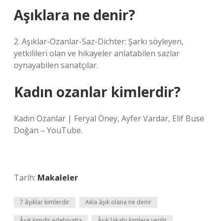
Aşıklara ne denir?
2. Aşıklar-Ozanlar-Saz-Dichter: Şarkı söyleyen,
yetkilileri olan ve hikayeler anlatabilen sazlar
oynayabilen sanatçılar.
Kadın ozanlar kimlerdir?
Kadın Ozanlar | Feryal Öney, Ayfer Vardar, Elif Buse
Doğan – YouTube.
Tarih:
Makaleler
7 âşıklar kimlerdir
Akla âşık olana ne denir
Âşık kimdir edebiyatta
Âşık lakabı kimlere verilir