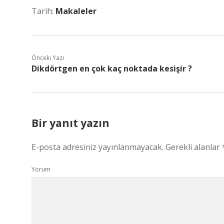
Tarih:
Makaleler
Önceki Yazı
Dikdörtgen en çok kaç noktada kesişir ?
Bir yanıt yazın
E-posta adresiniz yayınlanmayacak.
Gerekli alanlar
Yorum