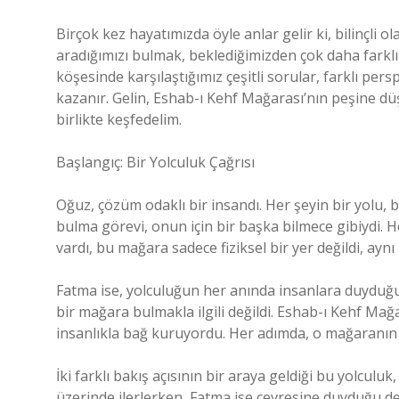
Birçok kez hayatımızda öyle anlar gelir ki, bilinçli 
aradığımızı bulmak, beklediğimizden çok daha farklı 
köşesinde karşılaştığımız çeşitli sorular, farklı per
kazanır. Gelin, Eshab-ı Kehf Mağarası’nın peşine düş
birlikte keşfedelim.
Başlangıç: Bir Yolculuk Çağrısı
Oğuz, çözüm odaklı bir insandı. Her şeyin bir yolu
bulma görevi, onun için bir başka bilmece gibiydi. 
vardı, bu mağara sadece fiziksel bir yer değildi, aynı
Fatma ise, yolculuğun her anında insanlara duyduğu 
bir mağara bulmakla ilgili değildi. Eshab-ı Kehf Mağa
insanlıkla bağ kuruyordu. Her adımda, o mağaranın 
İki farklı bakış açısının bir araya geldiği bu yolculuk,
üzerinde ilerlerken, Fatma ise çevresine duyduğu der