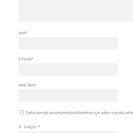
İsim*
E-Posta*
Web Sitesi
Daha sonraki yorumlarımda kullanılması için adım, e-posta adres
9 - 5 kaçtır?
*