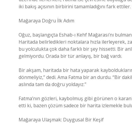
iki bakış açısının birbirini tamamladığını fark ettiler.
Mağaraya Doğru İlk Adım
Oğuz, başlangıçta Eshab-ı Kehf Mağarası’nı bulmanı
Haritada belirledikleri noktalara hızla ilerleyerek,
bu yolculukta çok daha farklı bir şey hissetti. Bir a
gelmiyordu. Orada bir tür anlayış, bir bağ vardı.
Bir akşam, haritada bir hata yaparak kayboldukları
dönmeliyiz,” dedi. Ama Fatma bir an durdu. “Bir d
aslında tam da doğru yoldayız.”
Fatma’nın gözleri, kaybolmuş gibi görünen o karanlık
etti ki, bazen çözüm sadece bir harita izlemekle b
Mağaraya Ulaşmak: Duygusal Bir Keşif