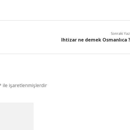
Sonraki Yaz
Ihtizar ne demek Osmanlıca 
*
ile işaretlenmişlerdir