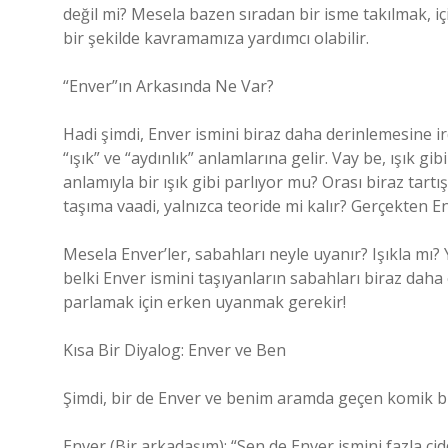
değil mi? Mesela bazen sıradan bir isme takılmak,
bir şekilde kavramamıza yardımcı olabilir.
“Enver”ın Arkasında Ne Var?
Hadi şimdi, Enver ismini biraz daha derinlemesine ir
“ışık” ve “aydınlık” anlamlarına gelir. Vay be, ışık gi
anlamıyla bir ışık gibi parlıyor mu? Orası biraz tartışm
taşıma vaadi, yalnızca teoride mi kalır? Gerçekten E
Mesela Enver’ler, sabahları neyle uyanır? Işıkla m
belki Enver ismini taşıyanların sabahları biraz daha 
parlamak için erken uyanmak gerekir!
Kısa Bir Diyalog: Enver ve Ben
Şimdi, bir de Enver ve benim aramda geçen komik bi
Enver (Bir arkadaşım): “Sen de Enver ismini fazla cid