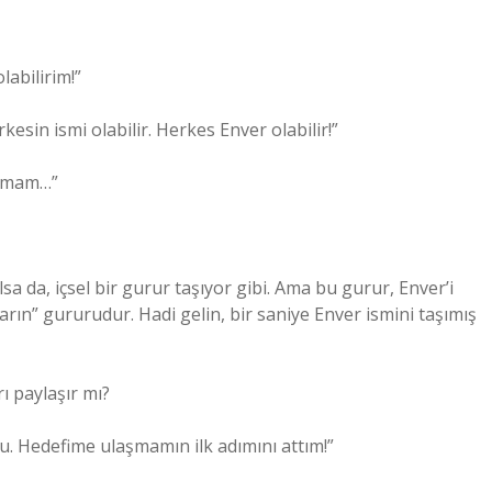
labilirim!”
kesin ismi olabilir. Herkes Enver olabilir!”
tamam…”
sa da, içsel bir gurur taşıyor gibi. Ama bu gurur, Enver’i
arın” gururudur. Hadi gelin, bir saniye Enver ismini taşımış
ı paylaşır mı?
du. Hedefime ulaşmamın ilk adımını attım!”