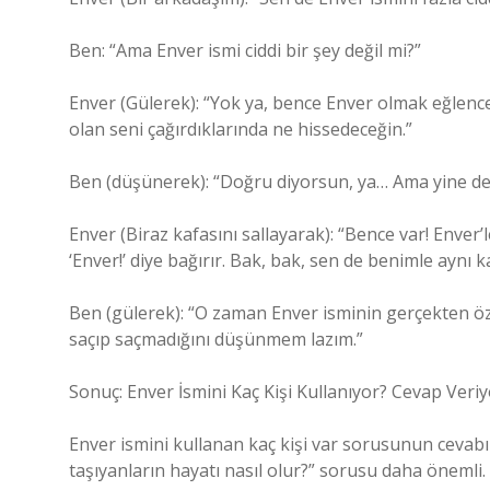
Ben: “Ama Enver ismi ciddi bir şey değil mi?”
Enver (Gülerek): “Yok ya, bence Enver olmak eğlencel
olan seni çağırdıklarında ne hissedeceğin.”
Ben (düşünerek): “Doğru diyorsun, ya… Ama yine de E
Enver (Biraz kafasını sallayarak): “Bence var! Enver
‘Enver!’ diye bağırır. Bak, bak, sen de benimle aynı 
Ben (gülerek): “O zaman Enver isminin gerçekten öz
saçıp saçmadığını düşünmem lazım.”
Sonuç: Enver İsmini Kaç Kişi Kullanıyor? Cevap Ver
Enver ismini kullanan kaç kişi var sorusunun cevabı 
taşıyanların hayatı nasıl olur?” sorusu daha önemli. İ