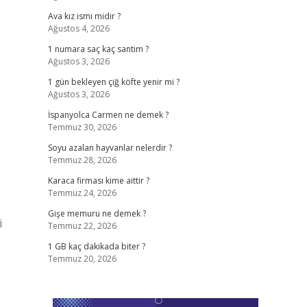
Ava kız ismi midir ?
Ağustos 4, 2026
1 numara saç kaç santim ?
Ağustos 3, 2026
1 gün bekleyen çiğ köfte yenir mi ?
Ağustos 3, 2026
İspanyolca Carmen ne demek ?
Temmuz 30, 2026
Soyu azalan hayvanlar nelerdir ?
Temmuz 28, 2026
Karaca firması kime aittir ?
Temmuz 24, 2026
Gişe memuru ne demek ?
i
Temmuz 22, 2026
1 GB kaç dakikada biter ?
Temmuz 20, 2026