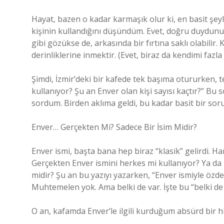
Hayat, bazen o kadar karmaşık olur ki, en basit şeyl
kişinin kullandığını düşündüm. Evet, doğru duydunuz.
gibi gözükse de, arkasında bir fırtına saklı olabilir.
derinliklerine inmektir. (Evet, biraz da kendimi fazla
Şimdi, İzmir’deki bir kafede tek başıma otururken, 
kullanıyor? Şu an Enver olan kişi sayısı kaçtır?” B
sordum. Birden aklıma geldi, bu kadar basit bir s
Enver… Gerçekten Mi? Sadece Bir İsim Midir?
Enver ismi, başta bana hep biraz “klasik” gelirdi. 
Gerçekten Enver ismini herkes mi kullanıyor? Ya da k
midir? Şu an bu yazıyı yazarken, “Enver ismiyle özd
Muhtemelen yok. Ama belki de var. İşte bu “belki de
O an, kafamda Enver’le ilgili kurduğum absürd bir h