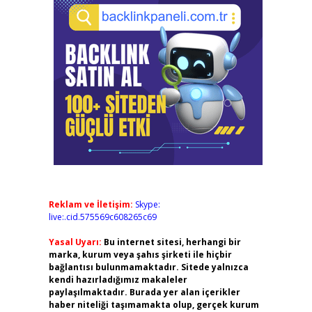
Reklam ve İletişim:
Skype:
live:.cid.575569c608265c69
Yasal Uyarı:
Bu internet sitesi, herhangi bir
marka, kurum veya şahıs şirketi ile hiçbir
bağlantısı bulunmamaktadır. Sitede yalnızca
kendi hazırladığımız makaleler
paylaşılmaktadır. Burada yer alan içerikler
haber niteliği taşımamakta olup, gerçek kurum