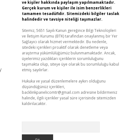
ve kişiler hakkında paylaşım yapılmamaktadır.
Gerçek kurum ve kişiler ile isim benzerlikleri
tamamen tesadüfidir. Sitemizdeki bilgiler taslak
halindedir ve tavsiye niteliği taşımazlar.
Sitemiz, 5651 Sayılı Kanun gereğince Bilgi Teknolojileri
ve İletişim Kurumu (BTK) tarafından onaylanmış bir Yer
Sağlayıcı olarak hizmet vermektedir. Bu nedenle,
sitedeki içerikleri proaktif olarak denetleme veya
araştırma yükümlülüğümüz bulunmamaktadır. Ancak,
üyelerimiz yazdıkları içeriklerin sorumluluğunu
taşımakta olup, siteye üye olarak bu sorumluluğu kabul
y
etmiş sayılırlar.
Hukuka ve yasal düzenlemelere aykırı olduğunu
düşündüğünüz içerikleri,
backlinkpanelicomtr@gmail.com
adresine bildirmeniz
halinde, ilgili içerikler yasal süre içerisinde sitemizden
kaldırılacaktır.
Arama