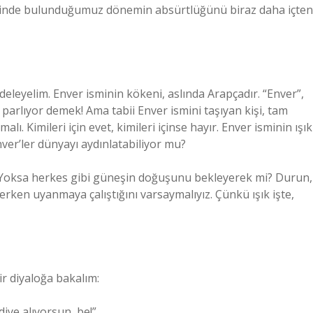
 içinde bulunduğumuz dönemin absürtlüğünü biraz daha içten
deleyelim. Enver isminin kökeni, aslında Arapçadır. “Enver”,
bi parlıyor demek! Ama tabii Enver ismini taşıyan kişi, tam
alı. Kimileri için evet, kimileri içinse hayır. Enver isminin ışık
nver’ler dünyayı aydınlatabiliyor mu?
ı? Yoksa herkes gibi güneşin doğuşunu bekleyerek mi? Durun,
erken uyanmaya çalıştığını varsaymalıyız. Çünkü ışık işte,
r diyaloğa bakalım:
diye alıyorsun, be!”