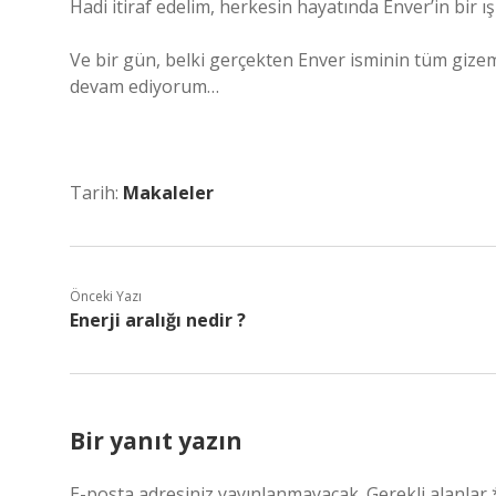
Hadi itiraf edelim, herkesin hayatında Enver’in bir ışı
Ve bir gün, belki gerçekten Enver isminin tüm gizem
devam ediyorum…
Tarih:
Makaleler
Önceki Yazı
Enerji aralığı nedir ?
Bir yanıt yazın
E-posta adresiniz yayınlanmayacak.
Gerekli alanlar