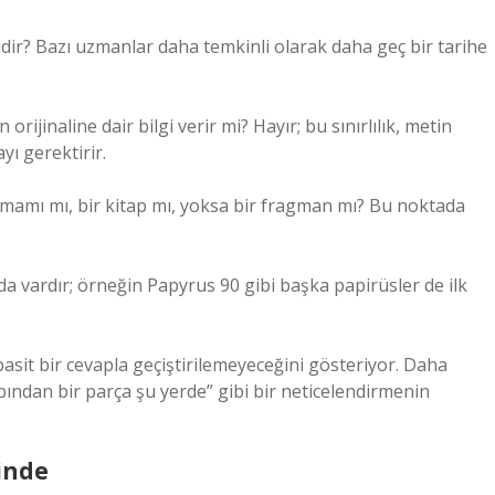
dir? Bazı uzmanlar daha temkinli olarak daha geç bir tarihe
rijinaline dair bilgi verir mi? Hayır; bu sınırlılık, metin
yı gerektirir.
 tamamı mı, bir kitap mı, yoksa bir fragman mı? Bu noktada
 da vardır; örneğin Papyrus 90 gibi başka papirüsler de ilk
asit bir cevapla geçiştirilemeyeceğini gösteriyor. Daha
abından bir parça şu yerde” gibi bir neticelendirmenin
inde