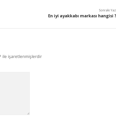
Sonraki Yaz
En iyi ayakkabı markası hangisi 
*
ile işaretlenmişlerdir