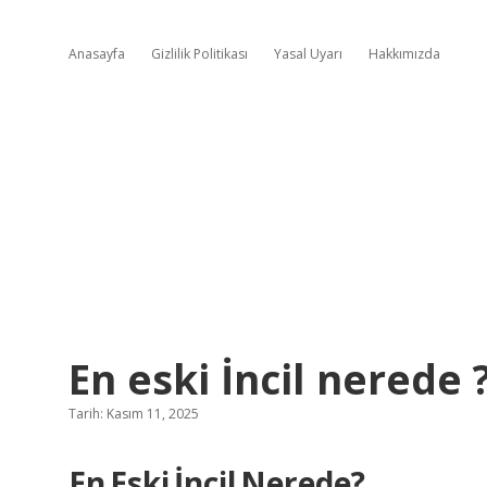
Anasayfa
Gizlilik Politikası
Yasal Uyarı
Hakkımızda
En eski İncil nerede 
Tarih: Kasım 11, 2025
En Eski İncil Nerede?