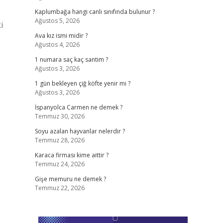
Kaplumbağa hangi canlı sınıfında bulunur ?
Ağustos 5, 2026
i
Ava kız ismi midir ?
Ağustos 4, 2026
1 numara saç kaç santim ?
Ağustos 3, 2026
1 gün bekleyen çiğ köfte yenir mi ?
Ağustos 3, 2026
İspanyolca Carmen ne demek ?
Temmuz 30, 2026
Soyu azalan hayvanlar nelerdir ?
Temmuz 28, 2026
Karaca firması kime aittir ?
Temmuz 24, 2026
Gişe memuru ne demek ?
Temmuz 22, 2026