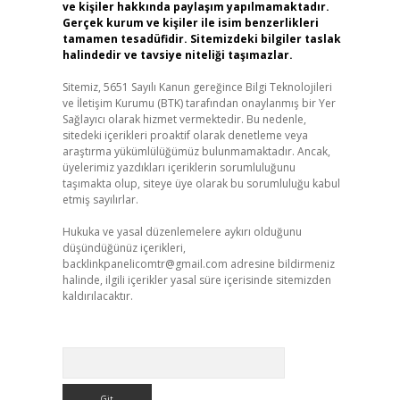
ve kişiler hakkında paylaşım yapılmamaktadır.
Gerçek kurum ve kişiler ile isim benzerlikleri
tamamen tesadüfidir. Sitemizdeki bilgiler taslak
halindedir ve tavsiye niteliği taşımazlar.
Sitemiz, 5651 Sayılı Kanun gereğince Bilgi Teknolojileri
ve İletişim Kurumu (BTK) tarafından onaylanmış bir Yer
Sağlayıcı olarak hizmet vermektedir. Bu nedenle,
sitedeki içerikleri proaktif olarak denetleme veya
araştırma yükümlülüğümüz bulunmamaktadır. Ancak,
üyelerimiz yazdıkları içeriklerin sorumluluğunu
taşımakta olup, siteye üye olarak bu sorumluluğu kabul
etmiş sayılırlar.
Hukuka ve yasal düzenlemelere aykırı olduğunu
düşündüğünüz içerikleri,
backlinkpanelicomtr@gmail.com
adresine bildirmeniz
halinde, ilgili içerikler yasal süre içerisinde sitemizden
kaldırılacaktır.
Arama