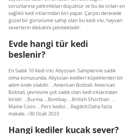
sorunlarına yatkınlıkları düşüktür ve bu da onları en
sağlıklı kedi ırklarından biri yapar. Çarpıcı derecede
güzel bir görünüme sahip olan bu kedi ırkı, hayvan
severlerin dikkatini çekmektedir.
Evde hangi tür kedi
beslenir?
En Sadık 10 Kedi Irkı: Abyssian. Sahiplerine sadık
olma konusunda, Abyssian kedileri köpeklerden bir
adım önde olabilir. …American Bobtail. American
Bobtail, çevresine çok sadık olan kedi ırklarından
biridir. …Burma. …Bombay. …British Shorthair. …
Maine Coon. …Pers kedisi. …Ragdoll.Daha fazla
makale…•30 Ocak 2023
Hangi kediler kucak sever?