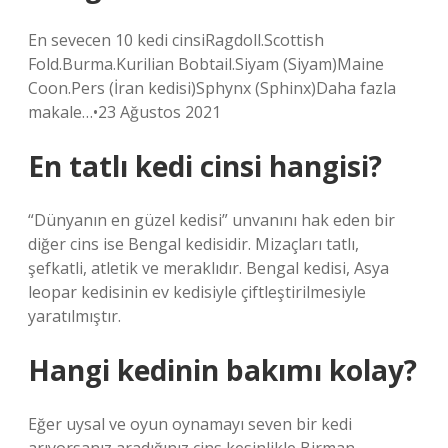
En sevecen 10 kedi cinsiRagdoll.Scottish
Fold.Burma.Kurilian Bobtail.Siyam (Siyam)Maine
Coon.Pers (İran kedisi)Sphynx (Sphinx)Daha fazla
makale…•23 Ağustos 2021
En tatlı kedi cinsi hangisi?
“Dünyanın en güzel kedisi” unvanını hak eden bir
diğer cins ise Bengal kedisidir. Mizaçları tatlı,
şefkatli, atletik ve meraklıdır. Bengal kedisi, Asya
leopar kedisinin ev kedisiyle çiftleştirilmesiyle
yaratılmıştır.
Hangi kedinin bakımı kolay?
Eğer uysal ve oyun oynamayı seven bir kedi