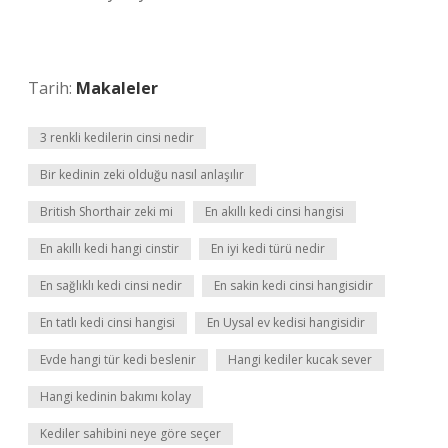
Tarih:
Makaleler
3 renkli kedilerin cinsi nedir
Bir kedinin zeki olduğu nasıl anlaşılır
British Shorthair zeki mi
En akıllı kedi cinsi hangisi
En akıllı kedi hangi cinstir
En iyi kedi türü nedir
En sağlıklı kedi cinsi nedir
En sakin kedi cinsi hangisidir
En tatlı kedi cinsi hangisi
En Uysal ev kedisi hangisidir
Evde hangi tür kedi beslenir
Hangi kediler kucak sever
Hangi kedinin bakımı kolay
Kediler sahibini neye göre seçer