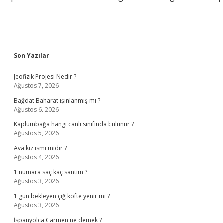
Sidebar
Son Yazılar
Jeofizik Projesi Nedir ?
Ağustos 7, 2026
Bağdat Baharat ışınlanmış mı ?
Ağustos 6, 2026
Kaplumbağa hangi canlı sınıfında bulunur ?
Ağustos 5, 2026
Ava kız ismi midir ?
Ağustos 4, 2026
1 numara saç kaç santim ?
Ağustos 3, 2026
1 gün bekleyen çiğ köfte yenir mi ?
Ağustos 3, 2026
İspanyolca Carmen ne demek ?