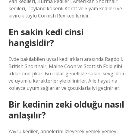
Van kedileri, Burma kedileri, Amerikan Shorthair
kedileri, Tayland kökenli Korat ve Siyam kedileri ve
kıvırcık tüylü Cornish Rex kedileridir.
En sakin kedi cinsi
hangisidir?
Evde bakılabilen uysal kedi ırkları arasında Ragdoll,
British Shorthair, Maine Coon ve Scottish Fold gibi
ırklar öne çıkar. Bu ırklar genellikle sakin, sevgi dolu
ve uyumlu karakterleriyle bilinirler. Aile hayatına
kolayca uyum sağlarlar ve çocuklarla iyi geçinirler.
Bir kedinin zeki olduğu nasıl
anlaşılır?
Yavru kediler, annelerini izleyerek yemek yemeyi,