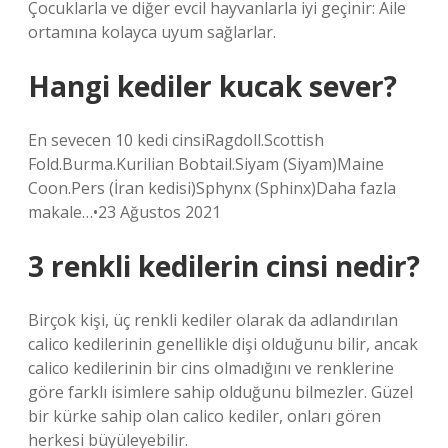
Çocuklarla ve diğer evcil hayvanlarla iyi geçinir: Aile
ortamına kolayca uyum sağlarlar.
Hangi kediler kucak sever?
En sevecen 10 kedi cinsiRagdoll.Scottish
Fold.Burma.Kurilian Bobtail.Siyam (Siyam)Maine
Coon.Pers (İran kedisi)Sphynx (Sphinx)Daha fazla
makale…•23 Ağustos 2021
3 renkli kedilerin cinsi nedir?
Birçok kişi, üç renkli kediler olarak da adlandırılan
calico kedilerinin genellikle dişi olduğunu bilir, ancak
calico kedilerinin bir cins olmadığını ve renklerine
göre farklı isimlere sahip olduğunu bilmezler. Güzel
bir kürke sahip olan calico kediler, onları gören
herkesi büyüleyebilir.