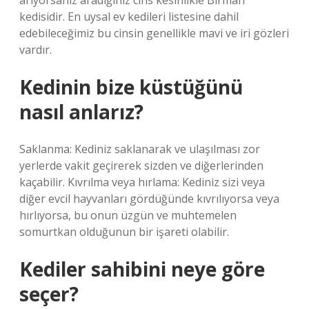
arıyorsanız aradığınız cins kesinlikle Birman
kedisidir. En uysal ev kedileri listesine dahil
edebileceğimiz bu cinsin genellikle mavi ve iri gözleri
vardır.
Kedinin bize küstüğünü
nasıl anlarız?
Saklanma: Kediniz saklanarak ve ulaşılması zor
yerlerde vakit geçirerek sizden ve diğerlerinden
kaçabilir. Kıvrılma veya hırlama: Kediniz sizi veya
diğer evcil hayvanları gördüğünde kıvrılıyorsa veya
hırlıyorsa, bu onun üzgün ve muhtemelen
somurtkan olduğunun bir işareti olabilir.
Kediler sahibini neye göre
seçer?