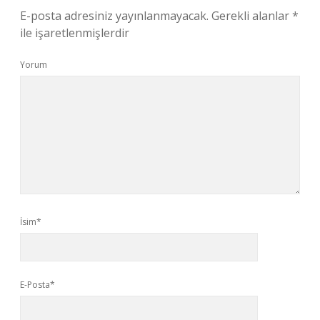
E-posta adresiniz yayınlanmayacak.
Gerekli alanlar
*
ile işaretlenmişlerdir
Yorum
İsim*
E-Posta*