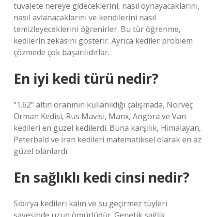
tuvalete nereye gideceklerini, nasıl oynayacaklarını,
nasıl avlanacaklarını ve kendilerini nasıl
temizleyeceklerini öğrenirler. Bu tür öğrenme,
kedilerin zekasını gösterir. Ayrıca kediler problem
çözmede çok başarılıdırlar.
En iyi kedi türü nedir?
“1.62” altın oranının kullanıldığı çalışmada, Norveç
Orman Kedisi, Rus Mavisi, Manx, Angora ve Van
kedileri en güzel kedilerdi. Buna karşılık, Himalayan,
Peterbald ve İran kedileri matematiksel olarak en az
güzel olanlardı.
En sağlıklı kedi cinsi nedir?
Sibirya kedileri kalın ve su geçirmez tüyleri
sayesinde uzun ömürlüdür. Genetik sağlık