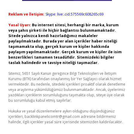
Reklam ve İletişim:
Skype: live:.cid.575569c608265c69
Yasal Uyarı:
Bu internet sitesi, herhangi bir marka, kurum
veya şahıs şirketi ile hiçbir bağlantısı bulunmamaktadır.
Sitede yalnızca kendi hazırladığımız makaleler
paylaşılmaktadır. Burada yer alan içerikler haber niteliği
taşımamakta olup, gerçek kurum ve kişiler hakkında
paylaşım yapılmamaktadır. Gerçek kurum ve kişiler ile isim
benzerlikleri tamamen tesadüfidir. Sitemizdeki bilgiler
taslak halindedir ve tavsiye niteliği taşımazlar.
Sitemiz, 5651 Sayılı Kanun gereğince Bilgi Teknolojileri ve İletişim
Kurumu (BTK) tarafından onaylanmış bir Yer Sağlayıcı olarak hizmet
vermektedir. Bu nedenle, sitedeki içerikleri proaktif olarak denetleme
veya araştırma yükümlülüğümüz bulunmamaktadır. Ancak, üyelerimiz
yazdıkları içeriklerin sorumluluğunu taşımakta olup, siteye üye olarak
bu sorumluluğu kabul etmiş sayılırlar.
Hukuka ve yasal düzenlemelere aykırı olduğunu düşündüğünüz
içerikleri,
backlinkpanelicomtr@gmail.com
adresine bildirmeniz
halinde, ilgili içerikler yasal süre içerisinde sitemizden kaldırılacaktır.