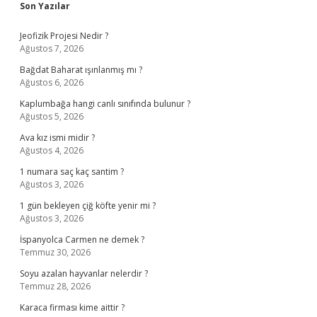
Sidebar
Son Yazılar
Jeofizik Projesi Nedir ?
Ağustos 7, 2026
Bağdat Baharat ışınlanmış mı ?
Ağustos 6, 2026
Kaplumbağa hangi canlı sınıfında bulunur ?
Ağustos 5, 2026
Ava kız ismi midir ?
Ağustos 4, 2026
1 numara saç kaç santim ?
Ağustos 3, 2026
1 gün bekleyen çiğ köfte yenir mi ?
Ağustos 3, 2026
İspanyolca Carmen ne demek ?
Temmuz 30, 2026
Soyu azalan hayvanlar nelerdir ?
Temmuz 28, 2026
Karaca firması kime aittir ?