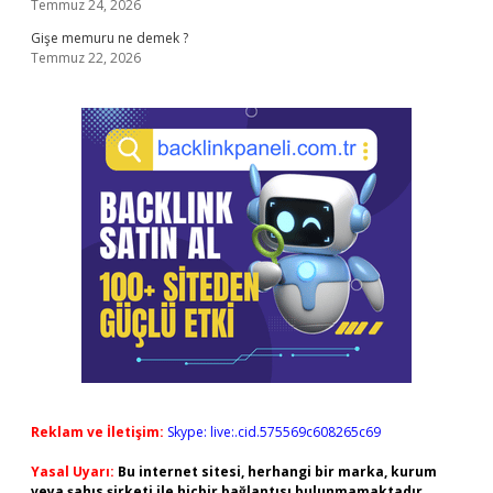
Temmuz 24, 2026
Gişe memuru ne demek ?
Temmuz 22, 2026
Reklam ve İletişim:
Skype: live:.cid.575569c608265c69
Yasal Uyarı:
Bu internet sitesi, herhangi bir marka, kurum
veya şahıs şirketi ile hiçbir bağlantısı bulunmamaktadır.