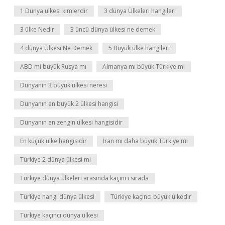
1 Dünya ülkesi kimlerdir
3 dünya Ülkeleri hangileri
3 ülke Nedir
3 üncü dünya ülkesi ne demek
4 dünya Ülkesi Ne Demek
5 Büyük ülke hangileri
ABD mi büyük Rusya mı
Almanya mı büyük Türkiye mi
Dünyanın 3 büyük ülkesi neresi
Dünyanın en büyük 2 ülkesi hangisi
Dünyanın en zengin ülkesi hangisidir
En küçük ülke hangisidir
İran mı daha büyük Türkiye mi
Türkiye 2 dünya ülkesi mi
Türkiye dünya ülkeleri arasında kaçıncı sırada
Türkiye hangi dünya ülkesi
Türkiye kaçıncı büyük ülkedir
Türkiye kaçıncı dünya ülkesi