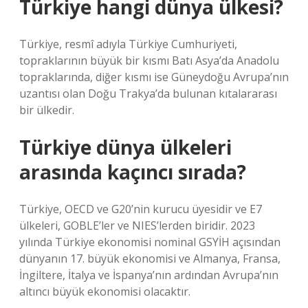
Türkiye hangi dünya ülkesi?
Türkiye, resmî adıyla Türkiye Cumhuriyeti,
topraklarının büyük bir kısmı Batı Asya’da Anadolu
topraklarında, diğer kısmı ise Güneydoğu Avrupa’nın
uzantısı olan Doğu Trakya’da bulunan kıtalararası
bir ülkedir.
Türkiye dünya ülkeleri
arasında kaçıncı sırada?
Türkiye, OECD ve G20’nin kurucu üyesidir ve E7
ülkeleri, GOBLE’ler ve NIES’lerden biridir. 2023
yılında Türkiye ekonomisi nominal GSYİH açısından
dünyanın 17. büyük ekonomisi ve Almanya, Fransa,
İngiltere, İtalya ve İspanya’nın ardından Avrupa’nın
altıncı büyük ekonomisi olacaktır.