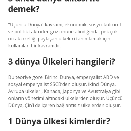
demek?
“Üçüncü Dünya” kavramı, ekonomik, sosyo-kültürel
ve politik faktörler göz önüne alındığında, pek çok
ortak özelliği paylaşan ülkeleri tanımlamak için
kullanılan bir kavramdır.
3 dünya Ülkeleri hangileri?
Bu teoriye göre; Birinci Dünya, emperyalist ABD ve
sosyal emperyalist SSCB’den oluşur. İkinci Dünya,
Avrupa ülkeleri, Kanada, Japonya ve Avustralya gibi
onların yönetimi altındaki ülkelerden oluşur. Üçüncü
Dünya, Çin’i de içeren bağlantısız ülkelerden oluşur.
1 Dünya ülkesi kimlerdir?