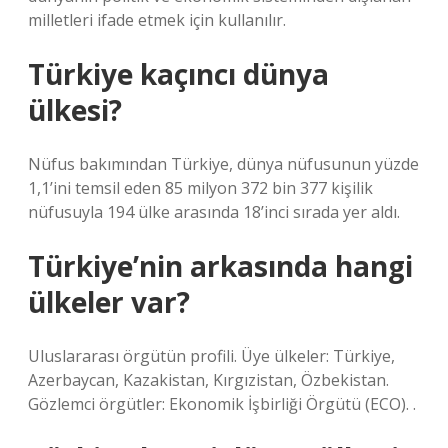
milletleri ifade etmek için kullanılır.
Türkiye kaçıncı dünya
ülkesi?
Nüfus bakımından Türkiye, dünya nüfusunun yüzde
1,1’ini temsil eden 85 milyon 372 bin 377 kişilik
nüfusuyla 194 ülke arasında 18’inci sırada yer aldı.
Türkiye’nin arkasında hangi
ülkeler var?
Uluslararası örgütün profili. Üye ülkeler: Türkiye,
Azerbaycan, Kazakistan, Kırgızistan, Özbekistan.
Gözlemci örgütler: Ekonomik İşbirliği Örgütü (ECO). .