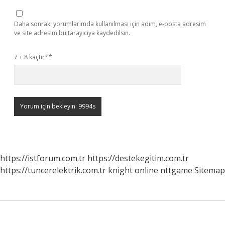
Daha sonraki yorumlarımda kullanılması için adım, e-posta adresim
ve site adresim bu tarayıcıya kaydedilsin.
7 + 8 kaçtır?
*
https://istforum.com.tr
https://destekegitim.com.tr
https://tuncerelektrik.com.tr
knight online
nttgame
Sitemap