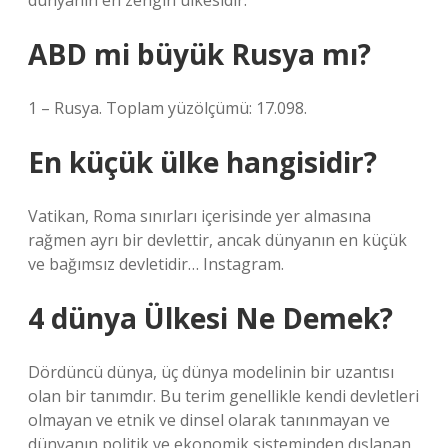
dünyanın en zengin ülkesidir.
ABD mi büyük Rusya mı?
1 – Rusya. Toplam yüzölçümü: 17.098.
En küçük ülke hangisidir?
Vatikan, Roma sınırları içerisinde yer almasına
rağmen ayrı bir devlettir, ancak dünyanın en küçük
ve bağımsız devletidir… Instagram.
4 dünya Ülkesi Ne Demek?
Dördüncü dünya, üç dünya modelinin bir uzantısı
olan bir tanımdır. Bu terim genellikle kendi devletleri
olmayan ve etnik ve dinsel olarak tanınmayan ve
dünyanın politik ve ekonomik sisteminden dışlanan